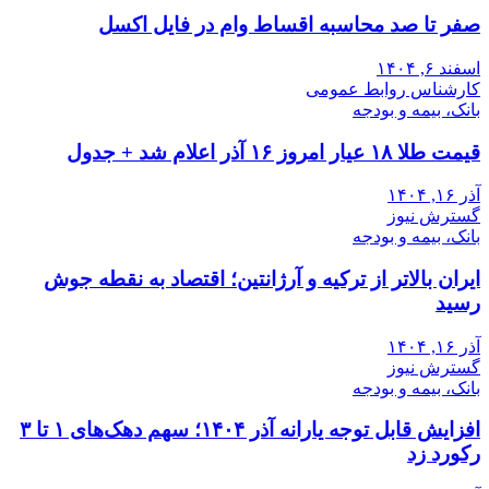
صفر تا صد محاسبه اقساط وام در فایل اکسل
اسفند ۶, ۱۴۰۴
کارشناس روابط عمومی
بانک، بیمه و بودجه
قیمت طلا ۱۸ عیار امروز ۱۶ آذر اعلام شد + جدول
آذر ۱۶, ۱۴۰۴
گسترش نیوز
بانک، بیمه و بودجه
ایران بالاتر از ترکیه و آرژانتین؛ اقتصاد به نقطه جوش
رسید
آذر ۱۶, ۱۴۰۴
گسترش نیوز
بانک، بیمه و بودجه
افزایش قابل توجه یارانه آذر ۱۴۰۴؛ سهم دهک‌های ۱ تا ۳
رکورد زد