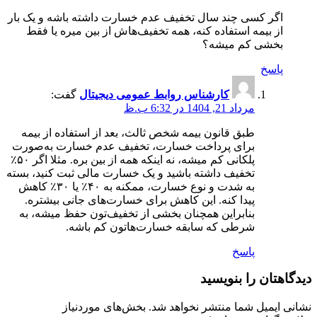
اگر کسی چند سال تخفیف عدم خسارت داشته باشه و یک بار
از بیمه استفاده کنه، همه تخفیف‌هاش از بین میره یا فقط
بخشی کم میشه؟
پاسخ
کارشناس روابط عمومی دیجیتال
گفت:
مرداد 21, 1404 در 6:32 ب.ظ
طبق قانون بیمه شخص ثالث، بعد از استفاده از بیمه
برای پرداخت خسارت، تخفیف عدم خسارت به‌صورت
پلکانی کم میشه، نه اینکه همه از بین بره. مثلا اگر ۵۰٪
تخفیف داشته باشید و یک خسارت مالی ثبت کنید، بسته
به شدت و نوع خسارت، ممکنه به ۴۰٪ یا ۳۰٪ کاهش
پیدا کنه. این کاهش برای خسارت‌های جانی بیشتره.
بنابراین همچنان بخشی از تخفیف‌تون حفظ میشه، به
شرطی که سابقه خسارت‌هاتون کم باشه.
پاسخ
دیدگاهتان را بنویسید
نشانی ایمیل شما منتشر نخواهد شد.
بخش‌های موردنیاز