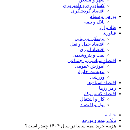
کشاورزی و دامپروری
اقتصاد گردشگری
بورس و سهام
بانک و بیمه
طلا و ارز
فناوری
پزشکی و زیبایی
اقتصاد حمل و نقل
اقتصاد انرژی
نفت و پتروشیمی
اقتصاد سیاسی و اجتماعی
آموزش عمومی
معیشت خانوار
ورزشی
اقتصاد استان‌ها
رمزارزها
اقتصاد کسب‌و‌کار
کار و اشتغال
پول و اقتصاد
خـانـه
بانک، بیمه و بودجه
هزینه خرید بیمه ساینا در سال ۱۴۰۴ چقدر است؟