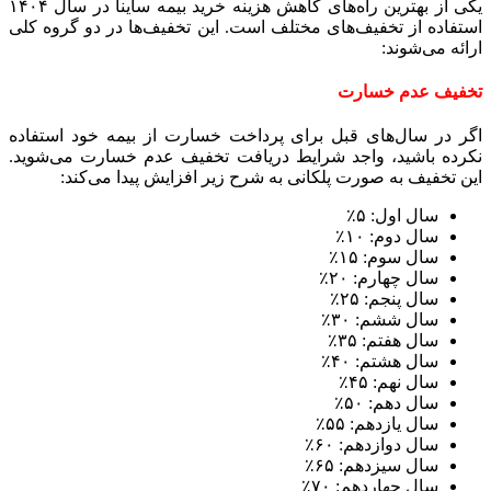
یکی از بهترین راه‌های کاهش هزینه خرید بیمه ساینا در سال ۱۴۰۴
استفاده از تخفیف‌های مختلف است. این تخفیف‌ها در دو گروه کلی
ارائه می‌شوند:
تخفیف عدم خسارت
اگر در سال‌های قبل برای پرداخت خسارت از بیمه خود استفاده
نکرده باشید، واجد شرایط دریافت تخفیف عدم خسارت می‌شوید.
این تخفیف به صورت پلکانی به شرح زیر افزایش پیدا می‌کند:
سال اول: ۵٪
سال دوم: ۱۰٪
سال سوم: ۱۵٪
سال چهارم: ۲۰٪
سال پنجم: ۲۵٪
سال ششم: ۳۰٪
سال هفتم: ۳۵٪
سال هشتم: ۴۰٪
سال نهم: ۴۵٪
سال دهم: ۵۰٪
سال یازدهم: ۵۵٪
سال دوازدهم: ۶۰٪
سال سیزدهم: ۶۵٪
سال چهاردهم: ۷۰٪