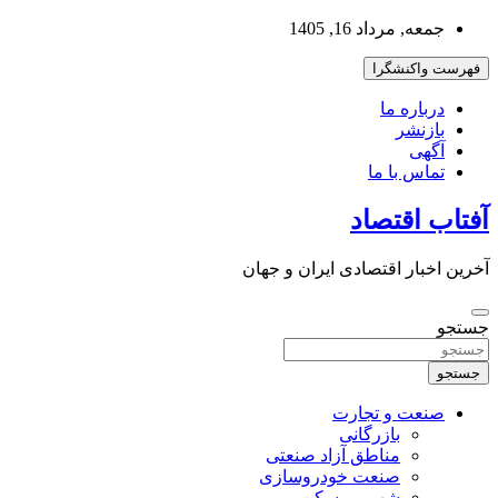
به
جمعه, مرداد 16, 1405
محتوا
بروید
فهرست واکنشگرا
درباره ما
بازنشر
آگهی
تماس با ما
آفتاب اقتصاد
آخرین اخبار اقتصادی ایران و جهان
جستجو
جستجو
صنعت و تجارت
بازرگانی
مناطق آزاد صنعتی
صنعت خودروسازی
شهر و مسکن