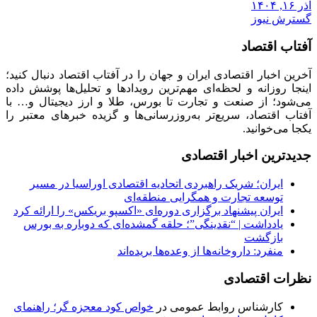
آذر ۱۶, ۱۴۰۴
گسترش نیوز
آفتاب اقتصاد
آخرین اخبار اقتصادی ایران و جهان را در آفتاب اقتصاد دنبال کنید؛
اینجا روزانه و لحظه‌ای مهم‌ترین رویدادها و تحلیل‌ها پوشش داده
می‌شود؛ از صنعت و تجارت تا بورس، طلا و ارز دیجیتال و… با
آفتاب اقتصاد، سریع‌تر به‌روزرسانی‌ها و گزیده خبرهای معتبر را
یکجا می‌خوانید.
جدیدترین اخبار اقتصادی
ایران؛ شریک راهبردی اتحادیه اقتصادی اوراسیا در مسیر
توسعه تجارت و همگرایی منطقه‌ای
ایران پیشنهاد برگزاری دوره‌ای «اکسپو بریکس» را ارائه کرد
یادداشت | “نقدینگی”؛ حلقه گمشده‌ای که دوباره به بورس
بازگشت
منفرد: داروخانه‌ها از وعده‌ها بریده‌اند
نظرات اقتصادی
کارشناس روابط عمومی
در
خواص کود معجزه گر؛ راهنمای