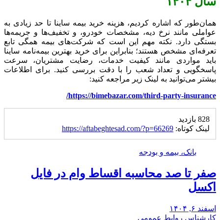
سال ۱۴۰۴
همان‌طور که اشاره کردیم، هزینه خرید بیمه ساینا تا حد زیادی به
عواملی مانند نرخ دیه، مشخصات خودرو، و تخفیف‌ها و جریمه‌ها
بستگی دارد. نکته مهم این است که شرکت‌های بیمه همگی تابع
تعرفه‌ای مشخص هستند؛ بنابراین برای خرید بهترین بیمه‌نامه ساینا
باید مواردی مانند کیفیت خدمات، رضایت مشتریان، سرعت
پاسخگویی و تعداد شعب را با دقت بررسی کنید. برای اطلاعات
بیشتر می‌توانید به لینک زیر مراجعه کنید:
https://bimebazar.com/third-party-insurance/
828 بازدید
لینک کوتاه:
https://aftabeghtesad.com/?p=66269
بانک، بیمه و بودجه
صفر تا صد محاسبه اقساط وام در فایل
اکسل
اسفند ۶, ۱۴۰۴
کارشناس روابط عمومی