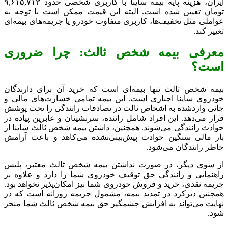
ایران، هزینه پایه بیمه ساینا با کاربری شخصی حدود ۹,۶۱۵,۷۱۳
تومان تعیین شده است. البته این قیمت ممکن است با توجه به
عواملی مثل تخفیف‌ها، کاربری متفاوت خودرو یا جریمه‌های بیمه‌ای
تغییر کند.
معرفی بیمه شخص ثالث: چرا ضروری
است؟
بیمه شخص ثالث تنها بیمه‌ای است که خرید آن برای دارندگان
خودروی ساینا اجباری است. این بیمه تمامی خسارت‌های مالی و
جانی واردشده به اشخاص ثالث در تصادفات رانندگی را تحت پوشش
قرار می‌دهد. این افراد شامل راننده، سرنشینان و عابرین پیاده در
حوادث رانندگی می‌شوند. همچنین، داشتن بیمه شخص ثالث ساینا از
بار مالی سنگین حوادث پیش‌بینی‌نشده می‌کاهد و باعث آرامش
خاطر رانندگان می‌شود.
از سوی دیگر، در صورت نداشتن بیمه شخص ثالث معتبر، پلیس
راهنمایی و رانندگی حق توقیف خودروی شما را دارد و علاوه بر
جریمه نقدی، خرید و فروش خودروی شما نیز امکان‌پذیر نخواهد بود.
همچنین دیرکرد در تمدید بیمه، مشمول جریمه روزانه است که در
نهایت می‌تواند به افزایش چشمگیر حق بیمه شخص ثالث شما منجر
شود.