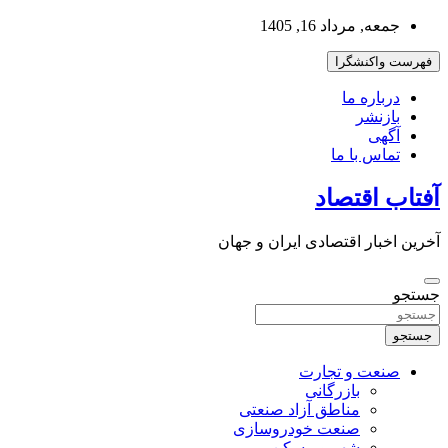
به
جمعه, مرداد 16, 1405
محتوا
بروید
فهرست واکنشگرا
درباره ما
بازنشر
آگهی
تماس با ما
آفتاب اقتصاد
آخرین اخبار اقتصادی ایران و جهان
جستجو
جستجو
صنعت و تجارت
بازرگانی
مناطق آزاد صنعتی
صنعت خودروسازی
شهر و مسکن