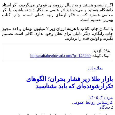
اگر دانشجو هستید و به دنبال رزومه‌ای قوی‌تر می‌گردید، اگر استاد
دانشگاه هستید و می‌خواهید اثر علمی ماندگار داشته باشید، یا اگر
معلمی هستید که به فکر ارتقای رتبه شغلی است، چاپ کتاب
بهترین تصمیم است.
با امکان
چاپ کتاب با هزینه ارزان زیر ۲ میلیون تومان
و اخذ مجوز
چاپ رایگان، دیگر دلیلی برای تعلل وجود ندارد. کافی است تصمیم
بگیرید و اولین قدم را بردارید.
264 بازدید
لینک کوتاه:
https://aftabeghtesad.com/?p=145260
طلا و ارز
بازار طلا زیر فشار بحران؛ الگوهای
تکرارشونده‌ای که باید بشناسید
مرداد ۳, ۱۴۰۵
کارشناس روابط عمومی
2 دیدگاه