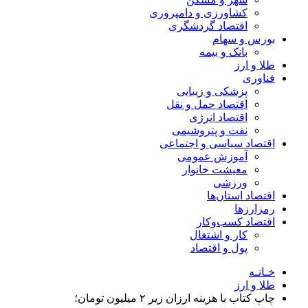
کشاورزی و دامپروری
اقتصاد گردشگری
بورس و سهام
بانک و بیمه
طلا و ارز
فناوری
پزشکی و زیبایی
اقتصاد حمل و نقل
اقتصاد انرژی
نفت و پتروشیمی
اقتصاد سیاسی و اجتماعی
آموزش عمومی
معیشت خانوار
ورزشی
اقتصاد استان‌ها
رمزارزها
اقتصاد کسب‌و‌کار
کار و اشتغال
پول و اقتصاد
خـانـه
طلا و ارز
چاپ کتاب با هزینه ارزان زیر ۲ میلیون تومان؛