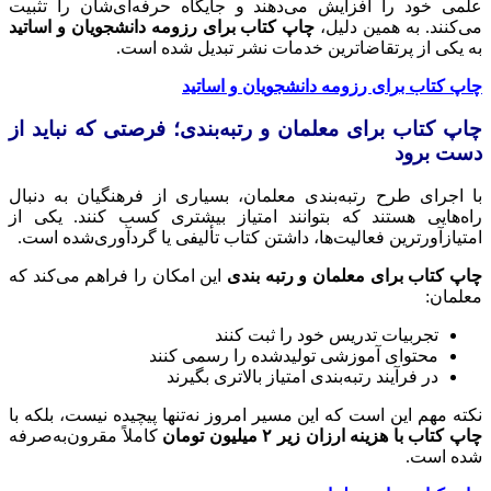
علمی خود را افزایش می‌دهند و جایگاه حرفه‌ای‌شان را تثبیت
می‌کنند. به همین دلیل،
چاپ کتاب برای رزومه دانشجویان و اساتید
به یکی از پرتقاضاترین خدمات نشر تبدیل شده است.
چاپ کتاب برای رزومه دانشجویان و اساتید
چاپ کتاب برای معلمان و رتبه‌بندی؛ فرصتی که نباید از
دست برود
با اجرای طرح رتبه‌بندی معلمان، بسیاری از فرهنگیان به دنبال
راه‌هایی هستند که بتوانند امتیاز بیشتری کسب کنند. یکی از
امتیازآورترین فعالیت‌ها، داشتن کتاب تألیفی یا گردآوری‌شده است.
چاپ کتاب برای معلمان و رتبه بندی
این امکان را فراهم می‌کند که
معلمان:
تجربیات تدریس خود را ثبت کنند
محتوای آموزشی تولیدشده را رسمی کنند
در فرآیند رتبه‌بندی امتیاز بالاتری بگیرند
نکته مهم این است که این مسیر امروز نه‌تنها پیچیده نیست، بلکه با
چاپ کتاب با هزینه ارزان زیر ۲ میلیون تومان
کاملاً مقرون‌به‌صرفه
شده است.