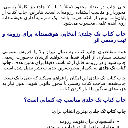
حتی چاپ در تعداد محدود (مثلاً ۱ تا ۲۰ جلد) نیز کاملاً رسمی،
مجوزدار و مناسب استفاده رزومه‌ای است. بنابراین، چاپ کتاب از
پایان‌نامه بیش از آنکه هزینه باشد، یک سرمایه‌گذاری هوشمندانه
روی آینده علمی محسوب می‌شود.
چاپ کتاب تک جلدی؛ انتخابی هوشمندانه برای رزومه و
ثبت رسمی اثر
همه متقاضیان چاپ کتاب به دنبال تیراژ بالا یا فروش عمومی
نیستند. بسیاری از افراد فقط می‌خواهند اثرشان به‌صورت رسمی
چاپ شود و در رزومه قابل ارائه باشد. دقیقاً برای همین هدف،
چاپ
کتاب تک جلدی
به یکی از محبوب‌ترین خدمات نشر تبدیل شده است.
چاپ کتاب تک جلدی این امکان را فراهم می‌کند که حتی با یک نسخه
چاپ‌شده، صاحب کتاب رسمی با مجوز قانونی شوید؛ بدون نیاز به
هزینه‌های سنگین یا انبار کردن کتاب.
چاپ کتاب تک جلدی مناسب چه کسانی است؟
چاپ کتاب تک جلدی
بهترین انتخاب برای:
دانشجویان برای تقویت رزومه
معلمان برای ارائه در فرآیند رتبه‌بندی