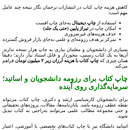
کاهش هزینه چاپ کتاب در انتشارات ترجمان نگار نتیجه چند عامل
مهم است:
استفاده از
چاپ دیجیتال
به‌جای چاپ افست
امکان چاپ در
تیراژ پایین (حتی یک جلد)
حذف هزینه‌های غیرضروری
تمرکز بر هدف رزومه‌ای و علمی به‌جای بازار فروش گسترده
بسیاری از دانشجویان و معلمان نیازی به چاپ هزار نسخه ندارند.
آن‌ها به یک کتاب رسمی، مجوزدار و قابل استناد نیاز دارند؛ دقیقاً
همان چیزی که
چاپ کتاب با هزینه ارزان زیر ۲ میلیون تومان
فراهم
می‌کند.
چاپ کتاب برای رزومه دانشجویان و اساتید؛
سرمایه‌گذاری روی آینده
برای دانشجویان کارشناسی ارشد و دکتری، چاپ کتاب می‌تواند
نقطه عطف رزومه باشد. پایان‌نامه‌ها، مقالات، پروژه‌های تحقیقاتی
و حتی مجموعه مطالب علمی می‌توانند به‌راحتی به کتاب تبدیل
شوند.
اساتید دانشگاه نیز با چاپ کتاب‌های تخصصی یا آموزشی، اعتبار