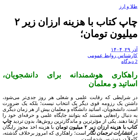
طلا و ارز
چاپ کتاب با هزینه ارزان زیر ۲
میلیون تومان؛
آذر ۲۹, ۱۴۰۴
کارشناس روابط عمومی
2 دیدگاه
راهکاری هوشمندانه برای دانشجویان،
اساتید و معلمان
در شرایطی که رقابت علمی و شغلی هر روز جدی‌تر می‌شود،
داشتن یک رزومه قوی دیگر یک انتخاب نیست؛ بلکه یک ضرورت
است. دانشجویان، اساتید دانشگاه و معلمان بیش از هر زمان دیگری
به دنبال راه‌هایی هستند که بتوانند جایگاه علمی و حرفه‌ای خود را
ارتقا دهند. یکی از مؤثرترین و ماندگارترین روش‌ها، بدون تردید
چاپ
کتاب با هزینه ارزان زیر ۲ میلیون تومان
با هزینه اخذ مجوز رایگان
در
انتشارات ترجمان نگار
است؛ راهکاری که امروز برخلاف گذشته،
کاملاً در دسترس شده است.