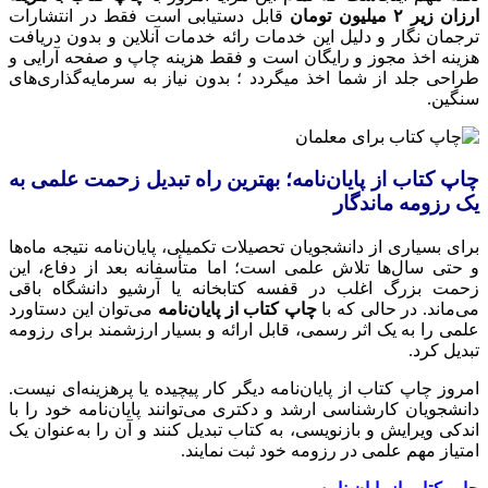
ارزان زیر ۲ میلیون تومان
قابل دستیابی است فقط در انتشارات
ترجمان نگار و دلیل این خدمات رائه خدمات آنلاین و بدون دریافت
هزینه اخذ مجوز و رایگان است و فقط هزینه چاپ و صفحه آرایی و
طراحی جلد از شما اخذ میگردد ؛ بدون نیاز به سرمایه‌گذاری‌های
سنگین.
چاپ کتاب از پایان‌نامه؛ بهترین راه تبدیل زحمت علمی به
یک رزومه ماندگار
برای بسیاری از دانشجویان تحصیلات تکمیلی، پایان‌نامه نتیجه ماه‌ها
و حتی سال‌ها تلاش علمی است؛ اما متأسفانه بعد از دفاع، این
زحمت بزرگ اغلب در قفسه کتابخانه یا آرشیو دانشگاه باقی
می‌ماند. در حالی که با
چاپ کتاب از پایان‌نامه
می‌توان این دستاورد
علمی را به یک اثر رسمی، قابل ارائه و بسیار ارزشمند برای رزومه
تبدیل کرد.
امروز چاپ کتاب از پایان‌نامه دیگر کار پیچیده یا پرهزینه‌ای نیست.
دانشجویان کارشناسی ارشد و دکتری می‌توانند پایان‌نامه خود را با
اندکی ویرایش و بازنویسی، به کتاب تبدیل کنند و آن را به‌عنوان یک
امتیاز مهم علمی در رزومه خود ثبت نمایند.