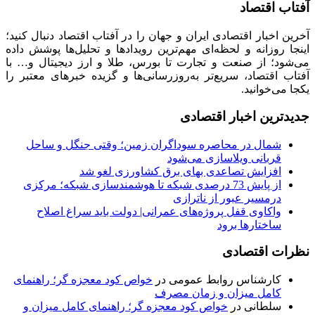
آفتاب اقتصاد
آخرین اخبار اقتصادی ایران و جهان را در آفتاب اقتصاد دنبال کنید؛
اینجا روزانه و لحظه‌ای مهم‌ترین رویدادها و تحلیل‌ها پوشش داده
می‌شود؛ از صنعت و تجارت تا بورس، طلا و ارز دیجیتال و… با
آفتاب اقتصاد، سریع‌تر به‌روزرسانی‌ها و گزیده خبرهای معتبر را
یکجا می‌خوانید.
جدیدترین اخبار اقتصادی
شمال در محاصره سوداگران زمین؛ وقتی جنگل و ساحل
قربانی ویلاسازی می‌شود
افزایش تصاعدی بهای برق کشاورزی لغو شد
از پایش 73 درصدی شبکه تا هوشمندسازی شبکه؛ مرکزی
درمسیر عبور از ناترازی
واکاوی قفل پروژه‌های عمرانی| دولت باید سراغ اصلاح
ساختارها برود
نظرات اقتصادی
کارشناس روابط عمومی
در
خواص کود معجزه گر؛ راهنمای
کامل میزان و زمان مصرف
سلطانی
در
خواص کود معجزه گر؛ راهنمای کامل میزان و