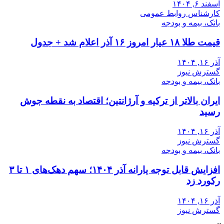
اسفند ۶, ۱۴۰۴
کارشناس روابط عمومی
بانک، بیمه و بودجه
قیمت طلا ۱۸ عیار امروز ۱۶ آذر اعلام شد + جدول
آذر ۱۶, ۱۴۰۴
گسترش نیوز
بانک، بیمه و بودجه
ایران بالاتر از ترکیه و آرژانتین؛ اقتصاد به نقطه جوش
رسید
آذر ۱۶, ۱۴۰۴
گسترش نیوز
بانک، بیمه و بودجه
افزایش قابل توجه یارانه آذر ۱۴۰۴؛ سهم دهک‌های ۱ تا ۳
رکورد زد
آذر ۱۶, ۱۴۰۴
گسترش نیوز