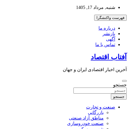
به
شنبه, مرداد 17, 1405
محتوا
بروید
فهرست واکنشگرا
درباره ما
بازنشر
آگهی
تماس با ما
آفتاب اقتصاد
آخرین اخبار اقتصادی ایران و جهان
جستجو
جستجو
صنعت و تجارت
بازرگانی
مناطق آزاد صنعتی
صنعت خودروسازی
شهر و مسکن