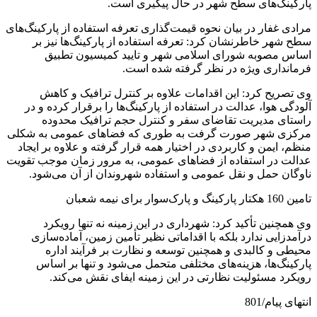
پارکینگ‌های سطح شهر در حال پیگیری است.
مرادی غفار در بیان نحوه قیمت‌گذاری تعرفه استفاده از پارکینگ‌های
سطح شهر خاطرنشان کرد: تعرفه استفاده از پارکینگ‌ها نیز بر
اساس مصوبه شورای اسلامی شهر و تایید کمیسیون تطبیق
فرمانداری ویژه در نظر گرفته شده است.
وی تصریح کرد: این اقدامات علاوه بر کنترل ترافیک و کاهش
آلودگی هوا، عدالت در استفاده از پارکینگ‌ها را برقرار کرده و در
راستای مدیریت تقاضای سفر و کنترل حجم ترافیک محدوده
مرکزی شهر صورت گرفت به طوری که فضاهای عمومی به شکلی
منظم، ایمن و کاربردی در اختیار همه قرار گرفته و علاوه بر ایجاد
عدالت در استفاده از فضاهای عمومی، به مرور زمان موجب تقویت
ناوگان حمل و نقل عمومی و استفاده شهروندان از آن می‌شود.
تامین 160 هکتار پارکینگ و پارک‌سوار برای نیمه شعبان
وی همچنین تأکید کرد: شهرداری در این زمینه نه تنها رویکرد
درآمدزایی ندارد بلکه با اقداماتی نظیر تأمین زمین، آماده‌سازی
محیطی و کالبدی و همچنین توسعه و نظارت بر فرآیند اداره
پارکینگ‌ها، هزینه‌های مختلفی متحمل می‌شود و تنها بر اساس
رویکرد مسئولیت نظارتی در این زمینه ایفای نقش می‌کند.
انتهای پیام/801