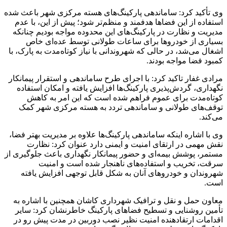
وی تأکید کرد: ساماندهی پارکینگ‌های هسته مرکزی شهر باعث شده
استفاده از این فضاها هدفمند و منظم‌تر شود؛ پیش از این، با عدم
مدیریت و نظارت در پارکینگ‌های این محدوده مواجه بودیم چنانکه
بسیاری از خودروها برای ساعات طولانی توسط عده‌ای خاص
اشغال می‌شد، در حالی که شهروندانی با نیاز کوتاه‌مدت به پارک، با
کمبود فضا مواجه بودند.
مرادی غفار تاکید کرد: با اجرای طرح ساماندهی و استقرار پیمانکار
نگهداری، گردش‌پذیری پارکینگ‌ها افزایش یافته و امکان استفاده
کوتاه‌مدت برای عموم فراهم شده است که این امر به کاهش
توقف‌های طولانی و ساماندهی تردد به هسته مرکزی شهر کمک
می‌کند.
وی با اشاره اینکه ساماندهی پارکینگ‌ها علاوه بر مدیریت بهتر فضا،
نقش مهمی در ارتقای امنیت و ایمنی دارد عنوان کرد: نظارت
مستمر، پوشش بیمه‌ای و حضور پیمانکار نگهداری باعث جلوگیری از
سرقت، تخریب و استفاده‌های ناهنجار شده است و امنیت
شهروندان و خودروهای آنان به شکل قابل توجهی افزایش یافته
است.
معاون حمل و نقل و ترافیک شهرداری کاشان همچنین با اشاره به
تأمین روشنایی و تسطیح فضاهای پارکینگ خاطرنشان کرد: سایر
اقدامات ارتقادهنده امنیت نظیر نصب دوربین در مدت پیش رو در