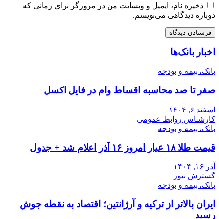
ذخیره نام، ایمیل و وبسایت من در مرورگر برای زمانی که
دوباره دیدگاهی می‌نویسم.
اخبار بانک‌ها
بانک، بیمه و بودجه
صفر تا صد محاسبه اقساط وام در فایل اکسل
اسفند ۶, ۱۴۰۴
کارشناس روابط عمومی
بانک، بیمه و بودجه
قیمت طلا ۱۸ عیار امروز ۱۶ آذر اعلام شد + جدول
آذر ۱۶, ۱۴۰۴
گسترش نیوز
بانک، بیمه و بودجه
ایران بالاتر از ترکیه و آرژانتین؛ اقتصاد به نقطه جوش
رسید