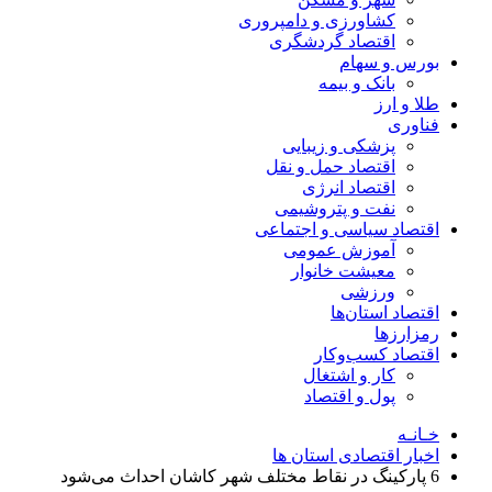
کشاورزی و دامپروری
اقتصاد گردشگری
بورس و سهام
بانک و بیمه
طلا و ارز
فناوری
پزشکی و زیبایی
اقتصاد حمل و نقل
اقتصاد انرژی
نفت و پتروشیمی
اقتصاد سیاسی و اجتماعی
آموزش عمومی
معیشت خانوار
ورزشی
اقتصاد استان‌ها
رمزارزها
اقتصاد کسب‌و‌کار
کار و اشتغال
پول و اقتصاد
خـانـه
اخبار اقتصادی استان ها
6 پارکینگ در نقاط مختلف شهر کاشان احداث می‌شود