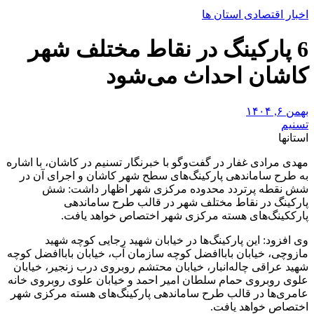
اخبار اقتصادی استان ها
6 پارکینگ در نقاط مختلف شهر
کاشان احداث می‌شود
بهمن ۶, ۱۴۰۴
تسنیم
استانها
مهدی مرادی غفار در گفت‌وگو با خبرنگار تسنیم در کاشان، با اشاره
به طرح ساماندهی پارکینگ‌های سطح شهر کاشان و اجرای آن در
شش نقطه پرتردد محدوده مرکزی شهر اظهار داشت: شش
پارکینگ در نقاط مختلف شهر در قالب طرح ساماندهی
پارککینگ‌های هسته مرکزی شهر اختصاص خواهد یافت.
وی افزود: این پارکینگ‌ها در خیابان شهید رجایی کوچه شهید
مازوچی، خیابان باباافضل کوچه سازمان آب، خیابان باباافضل کوچه
شهید عراقی چاله‌انبار، خیابان محتشم روبروی درب زنجیر، خیابان
علوی روبروی حمام سلطان امیر احمد و خیابان علوی روبروی خانه
عامری‌ها در قالب طرح ساماندهی پارکینگ‌های هسته مرکزی شهر
اختصاص خواهد یافت.