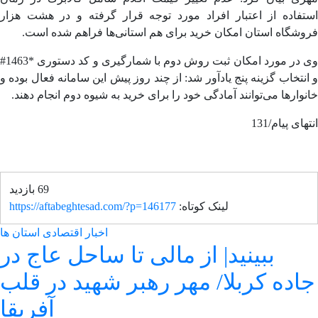
تفاده از اعتبار افراد مورد توجه قرار گرفته و در هشت هزار
شگاه استان امکان خرید برای هم استانی‌ها فراهم شده است.
وی در مورد امکان ثبت روش دوم با شمارگیری و کد دستوری *1463#
نتخاب گزینه پنج یادآور شد: از چند روز پیش این سامانه فعال بوده و
وارها می‌توانند آمادگی خود را برای خرید به شیوه دوم انجام دهند.
ای پیام/131
69 بازدید
لینک کوتاه:
https://aftabeghtesad.com/?p=146177
اخبار اقتصادی استان ها
ببینید| از مالی تا ساحل عاج در
اده کربلا/ مهر رهبر شهید در قلب
آفریقا