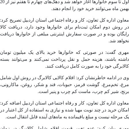
اول تا سوم خانوارها آغاز خواهد شد و دهک‌های چهارم تا هفتم نیز از 20
ن ماه می‌توانند خرید خود را انجام دهند.
ون اداره کل تعاون، کار و رفاه اجتماعی استان اردبیل تصریح کرد:
روش دوم امکان ثبت‌نام برای خانوارها وجود دارد، دریافت کالا
گان بوده و در صورت سفارش اینترنتی مبلغی از خانوارها دریافت
اهد شد.
ری گفت: در صورتی که خانوارها خرید بالای یک میلیون تومان
ته باشند، هزینه حمل و نقل پرداخت نمی‌کنند و می‌توانند بسته
ابرگی خود را به صورت کامل دریافت کنند.
در ادامه خاطرنشان کرد: اقلام کالایی کالابرگ در روش اول شامل
غ، تخم‌مرغ، گوشت قرمز، حبوبات، قند و شکر، روغن، ماکارونی،
نج، شیر کم چرب، ماست کم چرب و پنیر است.
ون اداره کل تعاون، کار و رفاه اجتماعی استان اردبیل اضافه کرد:
ان خرید در چند نوبت مهیا شده و نیازی به استفاده از کل اعتبار در
مرحله نیست و مبلغ باقیمانده به ماه‌های آینده قابل انتقال است.
ری بیان کرد: عدم تغییر قیمت اقلام شامل کالابرگ در زمان