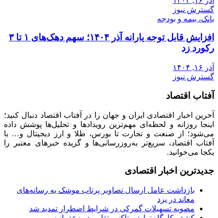
آذر ۱۶, ۱۴۰۴
گسترش نیوز
بانک، بیمه و بودجه
افزایش قابل توجه یارانه آذر ۱۴۰۴؛ سهم دهک‌های ۱ تا ۳
رکورد زد
آذر ۱۶, ۱۴۰۴
گسترش نیوز
آفتاب اقتصاد
آخرین اخبار اقتصادی ایران و جهان را در آفتاب اقتصاد دنبال کنید؛
اینجا روزانه و لحظه‌ای مهم‌ترین رویدادها و تحلیل‌ها پوشش داده
می‌شود؛ از صنعت و تجارت تا بورس، طلا و ارز دیجیتال و… با
آفتاب اقتصاد، سریع‌تر به‌روزرسانی‌ها و گزیده خبرهای معتبر را
یکجا می‌خوانید.
جدیدترین اخبار اقتصادی
بازداشت عامل ارسال تصاویر پرتاب موشک به رسانه‌های
معاند در یزد
مصوبه تسهیلات گمرکی در شرایط اضطرار تمدید شد
کشف کارگاه تولید بوتاکس تقلبی در زعفرانیه