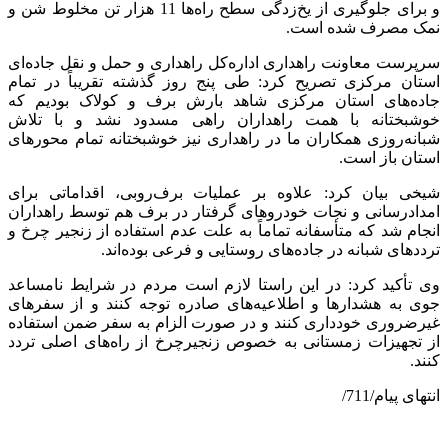
و برای جلوگیری از یخ‌زدگی سطح راه‌ها 11 هزار تن مخلوط شن و
نمک مصرف شده است.
سرپرست معاونت راهداری اداره‌کل راهداری و حمل و نقل جاده‌ای
استان مرکزی تصریح کرد: طی پنج روز گذشته تقریباً در تمام
جاده‌های استان مرکزی شاهد بارش برف و کولاک بودیم که
خوشبختانه با همت راهداران راهی مسدود نشد و با تلاش
شبانه‌روزی همکاران ما در راهداری نیز خوشبختانه تمام محورهای
استان باز است.
شیخی بیان کرد: علاوه بر عملیات برف‌روبی، اقداماتی برای
امدادرسانی و نجات خودروهای گرفتار در برف هم توسط راهداران
انجام شد که متأسفانه تماماً به علت عدم استفاده از زنجیر چرخ و
ترددهای شبانه در جاده‌های روستایی و فرعی بوده‌اند.
وی تأکید کرد: در این راستا لازم است مردم در شرایط نامساعد
جوی به هشدارها و اطلاعیه‌های صادره توجه کنند و از سفرهای
غیرضروری خودداری کنند و در صورت الزام به سفر ضمن استفاده
از تجهیزات زمستانی به خصوص زنجیرچرخ از راه‌های اصلی تردد
کنند.
انتهای پیام/711/