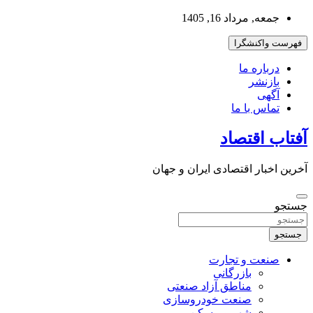
به
جمعه, مرداد 16, 1405
محتوا
بروید
فهرست واکنشگرا
درباره ما
بازنشر
آگهی
تماس با ما
آفتاب اقتصاد
آخرین اخبار اقتصادی ایران و جهان
جستجو
جستجو
صنعت و تجارت
بازرگانی
مناطق آزاد صنعتی
صنعت خودروسازی
شهر و مسکن