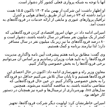
آنها با توجه به شبکه پروازی فعلی کشور کار دشوار است.
او اظهار داشت: این شرکت از بهمن ماه ۱۴۰۳ تاکنون ۱۵.۵ همت
درآمد داشته که ۷۳ درصد آن از طریق راه‌های هوایی و کنترل
ترافیک پروازهای عبوری و مابقی از ارائه خدمات در فرودگاه‌های به
دست آمد.
امیرانی ادامه داد: در جهان امروز اقتصادی کردن فرودگاه‌هایی که
کمتر از یک میلیون نفر مسافر در سال داشته باشند، دشوار است و
۸۰ درصد فرودگاه‌های ما نیز زیر یک میلیون نفر در سال مسافر
دارد؛ لذا نیازمند برنامه و کمک هستیم.
وی گفت: مطابق برنامه هفتم پیشرفت آیین نامه واگذاری مدیریت
فرودگاه‌ها را به تایید هیات وزیران رساندیم و بر اساس آن می‌توانیم
برخی فرودگاه‌ها را به بخش خصوصی واگذار کنیم.
معاون وزیر راه و شهرسازی ادامه داد: اکنون در حال احصای این
فرودگاه‌ها هستیم و تا پایان سال تلاش می‌کنیم حداقل دو فرودگاه
را به بخش خصوصی واگذار کنیم. در عین حال فرودگاه‌هایی که
متقاضی نداشته باشند، به مناقصه گذاشته می‌شوند. همچنین
مدل‌های bot، بهره‌برداری از ترمینال‌ها و غیره نیز همچنان در دستور
کار خواهد بود.
امیرانی خاطرنشان کرد: اولویت دیگر شرکت فرودگاه‌ها، تجهیز