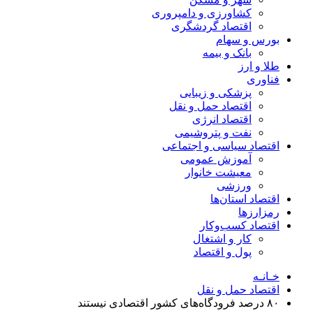
کشاورزی و دامپروری
اقتصاد گردشگری
بورس و سهام
بانک و بیمه
طلا و ارز
فناوری
پزشکی و زیبایی
اقتصاد حمل و نقل
اقتصاد انرژی
نفت و پتروشیمی
اقتصاد سیاسی و اجتماعی
آموزش عمومی
معیشت خانوار
ورزشی
اقتصاد استان‌ها
رمزارزها
اقتصاد کسب‌و‌کار
کار و اشتغال
پول و اقتصاد
خـانـه
اقتصاد حمل و نقل
۸۰ درصد فرودگاه‌های کشور اقتصادی نیستند