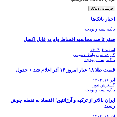
اخبار بانک‌ها
بانک، بیمه و بودجه
صفر تا صد محاسبه اقساط وام در فایل اکسل
اسفند ۶, ۱۴۰۴
کارشناس روابط عمومی
بانک، بیمه و بودجه
قیمت طلا ۱۸ عیار امروز ۱۶ آذر اعلام شد + جدول
آذر ۱۶, ۱۴۰۴
گسترش نیوز
بانک، بیمه و بودجه
ایران بالاتر از ترکیه و آرژانتین؛ اقتصاد به نقطه جوش
رسید
آذر ۱۶, ۱۴۰۴