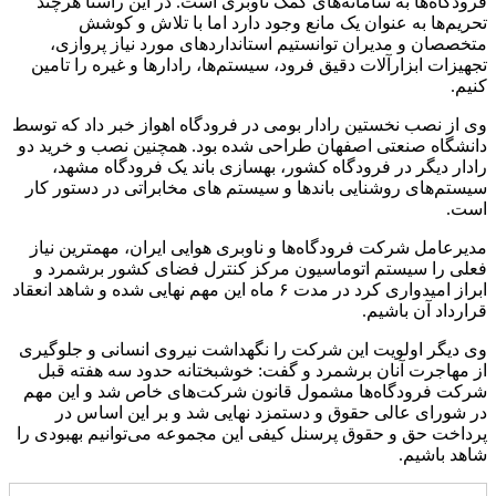
فرودگاه‌ها به سامانه‌های کمک ناوبری است. در این راستا هرچند
تحریم‌ها به عنوان یک مانع وجود دارد اما با تلاش و کوشش
متخصصان و مدیران توانستیم استانداردهای مورد نیاز پروازی،
تجهیزات ابزارآلات دقیق فرود، سیستم‌ها، رادارها و غیره را تامین
کنیم.
وی از نصب نخستین رادار بومی در فرودگاه اهواز خبر داد که توسط
دانشگاه صنعتی اصفهان طراحی شده بود. همچنین نصب و خرید دو
رادار دیگر در فرودگاه کشور، بهسازی باند یک فرودگاه مشهد،
سیستم‌های روشنایی باندها و سیستم های مخابراتی در دستور کار
است.
مدیرعامل شرکت فرودگاه‌ها و ناوبری هوایی ایران، مهمترین نیاز
فعلی را سیستم اتوماسیون مرکز کنترل فضای کشور برشمرد و
ابراز امیدواری کرد در مدت ۶ ماه این مهم نهایی شده و شاهد انعقاد
قرارداد آن باشیم.
وی دیگر اولویت این شرکت را نگهداشت نیروی انسانی و جلوگیری
از مهاجرت آنان برشمرد و گفت: خوشبختانه حدود سه هفته قبل
شرکت فرودگاه‌ها مشمول قانون شرکت‌های خاص شد و این مهم
در شورای عالی حقوق و دستمزد نهایی شد و بر این اساس در
پرداخت حق و حقوق پرسنل کیفی این مجموعه می‌توانیم بهبودی را
شاهد باشیم.