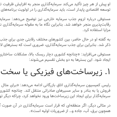
او پیش از هر چیز تأکید می‌کند سرمایه‌گذاری منجر به افزایش ظرفیت تو
توسعه اقتصادی پایدار است، باید سرمایه‌گذاری را در اولویت برنامه‌های 
مستوفی درباره لزوم جذب سرمایه خارجی نیز توضیح می‌دهد: سرمایه‌گذ
رقابت‌پذیری منجر خواهد شد. بنابراین‌ نگاه ما به مقوله سرمایه‌گذاری ن
مزایا استفاده کرد.
به گفته او در حال حاضر، بین کشورهای مختلف رقابتی جدی برای جذب سر
ذکر شد. بنابراین‌ برای جذب سرمایه‌گذاری، ضروری است که بسترهای لاز
مستوفی می‌افزاید: «چنانچه کشوری دچار ریسک بالا، مشکلات ساختاری 
ایجاد شود. این بسترها به دو بخش تقسیم می‌شوند:
۱. زیرساخت‌های فیزیکی یا سخت‌افزاری و ۲. زیرساخت‌های نرم‌افزاری»
رئیس کمیسیون سرمایه‌گذاری اتاق بازرگانی ادامه می‌دهد: «برای مثال ف
فروش یا به بنادر و سایر مسیرهای صادراتی منتقل کند. چنانچه کشوری
سرمایه‌گذار برای ایجاد این زیرساخت‌ها ورود نخواهد کرد، چراکه دیگر 
‌در مثالی دیگر، اگر منطقه‌ای که قرار است سرمایه‌گذاری در آن صورت گ
همچون برق، آب، جاده و…‌ از ضروریات اولیه است».