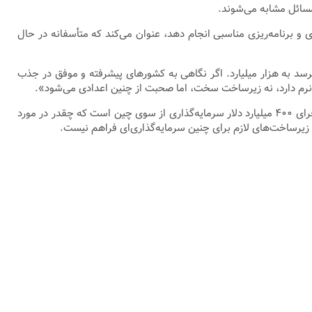
سائل مشابه می‌شوند.
 برنامه‌ریزی مناسبی انجام دهد، عنوان می‌کند که متأسفانه در حال
 برسد به هزار میلیارد. اگر نگاهی به کشورهای پیشرفته و موفق در جذب
خت نرم دارد، نه زیرساخت سخت، اما صحبت از چنین اعدادی می‌شود».
مستوفی تأکید می‌کند: «صحبت از هزار میلیارد دلار سرمایه‌گذاری از سوی آمریکا، چیزی جز رؤیا و خیال‌پردازی نیست» و این دقیقا مشابه همان ماجرای ۴۰۰ میلیارد دلار سرمایه‌گذاری از سوی چین است که چقدر در مورد