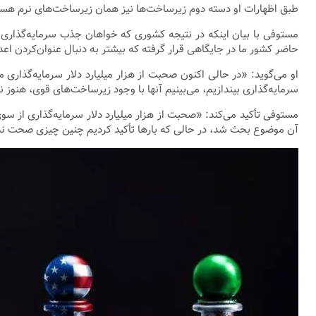
طبق اظهارات او دسته دوم زیرساخت‌ها نیز همان زیرساخت‌های نرم ه
مستوفی با بیان اینکه در نتیجه کشوری که خواهان جذب سرمایه‌گذاری 
حاضر کشور ما در جایگاهی قرار گرفته که بیشتر به دنبال عنوان‌کردن اعدا
او می‌گوید: «در حالی اکنون صحبت از هزار میلیارد دلار سرمایه‌گذاری 
سرمایه‌گذاری بیندازیم، می‌بینیم آنها با وجود زیرساخت‌های قوی، هنوز
آن موضوع بحث شد، در حالی که بارها تأکید کردیم چنین چیزی صحت ندارد و چین حاضر به سرمایه‌گذاری ۴۰۰ میلیارد دلاری در ایران نیست،