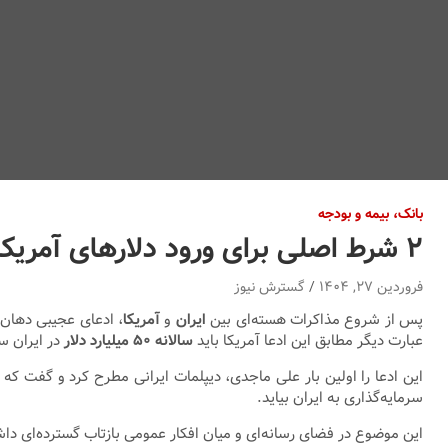
بانک، بیمه و بودجه
۲ شرط اصلی برای ورود دلارهای آمریکایی‌ به ایران اعلام شد
فروردین ۲۷, ۱۴۰۴
گسترش نیوز
پس از شروع مذاکرات هسته‌ای بین
ایران
و
آمریکا
عبارت دیگر مطابق این ادعا آمریکا باید
سالانه ۵۰ میلیارد دلار
در ایران سر
این ادعا را اولین بار علی ماجدی، دیپلمات ایرانی مطرح کرد و گفت که م
سرمایه‌گذاری به ایران بیاید.
این موضوع در فضای رسانه‌ای و میان افکار عمومی بازتاب گسترده‌ای داشت. درست شبیه همان زما