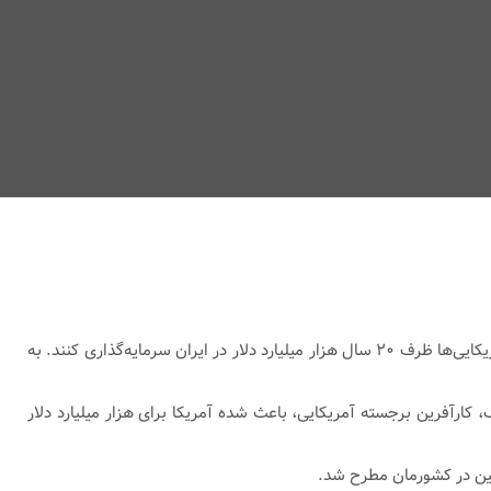
، ادعای عجیبی دهان به دهان چرخید و آن اینکه ایران به دنبال توافقی است که بر مبنای آن آمریکایی‌ها ظرف ۲۰ سال هزار میلیارد دلار در ایران سرمایه‌گذاری کنند. به
، کارآفرین برجسته آمریکایی، باعث شده آمریکا برای هزار میلیارد دلار