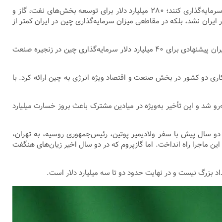
سال ۱۳۹۸ بود که گفته شد براساس تفاهم امضاشده میان ایران و چین، قرار است چینی‌ها بالغ بر ۴۰۰ میلیارد دلار در بخش‌های اقتصادی ایران سرمایه‌گذاری کنند؛ ۲۸۰ میلیارد دلار برای توسعه بخش‌های نفت، گاز و
‌ها در ایران نشد، بلکه در مقاطعی میزان سرمایه‌گذاری چین در ایران کمتر از
، معاون وقت امور بین‌الملل وزارت نفت، در یک مصاحبه تلویزیونی گفت ایران پیشنهادی برای ۴۰ میلیارد دلار سرمایه‌گذاری چین در زنجیره صنعت
اری دو کشور در بخش صنعت و اقتصاد ویژه انرژی به چین ارائه کرد. با
و شد و این تأخیر به‌ویژه در میادین مشترک باعث بروز خسارت میلیارد
و سال پیش با سفر ولادیمیر پوتین، رئیس‌جمهوری روسیه، به تهران،
و دولت سیزدهم تبلیغات پرسروصدایی برای این ماجرا راه انداخت. اما گازپروم که در دو سال اخیر زیان‌های هنگفت
اد بزرگ نیست و در نهایت حدود دو تا سه میلیارد دلار است.