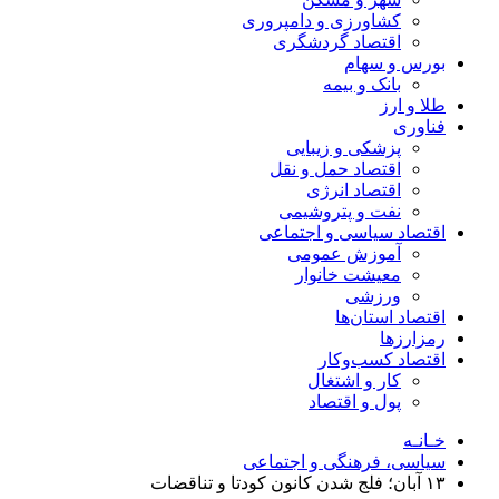
کشاورزی و دامپروری
اقتصاد گردشگری
بورس و سهام
بانک و بیمه
طلا و ارز
فناوری
پزشکی و زیبایی
اقتصاد حمل و نقل
اقتصاد انرژی
نفت و پتروشیمی
اقتصاد سیاسی و اجتماعی
آموزش عمومی
معیشت خانوار
ورزشی
اقتصاد استان‌ها
رمزارزها
اقتصاد کسب‌و‌کار
کار و اشتغال
پول و اقتصاد
خـانـه
سیاسی، فرهنگی و اجتماعی
۱۳ آبان؛ فلج شدن کانون کودتا و تناقضات