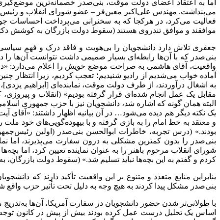
اما به اعتقاد اعضای دولت موقت، بنی‌صدر خصمانه‌ترین موضع‌گیری‌
می‌پنداشت. مهندس علی‌اکبر معین‌فر – عضو شورای انقلاب و رئیس س
فعالیت می‌کرد، در هرکجا که به سخنرانی می‌پرداخت احساسات جوا
موافقند و موافق تندروی هستند (سقوط دولت بازرگان به کوشش دکتر غ
جعفری تلاش دارد دانشجویان را بی‌هویت و فاقد درک و فهم سیاسی معرف
بنی‌صدر که با آن‌ها رابطه‌ای بسیار صمیمی داشت نتوانست آن‌ها را
به اشغال درآوردند، از طرف دولت موقت، نماینده‌ای [ابراهیم یزدی]،
البته همان گونه که اشاره شد، دانشجویان نیز با حزب جمهوری اسلامی
یک نکته دیگر هم دیده می‌شود… در آن بیانیه اظهار داشتند: «آقای 
و معتقد به خط امام را به بازی گرفته و با بیهوده‌گویی‌های خود ملت 
بنی‌صدر را بدون کمترین مشکلی به درون سفارت می‌پذیرند، اما نم
شورای انقلاب مرحوم باهنر را به عنوان نماینده تعیین کرد، اما بچه‌ه
کردم و گفتم به این بچه‌ها نباید تسلیم شد.» (سقوط دولت بازرگان، به 
بنابراین منابع متعدد و متنوع بر این واقعیت تأکید دارند که دانش
بنی‌صدر مشکل پیدا کردند به هیچ وجه به دلیل تحت تأثیر حزب واقع شد
با طولانی‌تر شدن حضور دانشجویان در سفارت آمریکا، آن‌ها به‌تدریج 
اساس یک تحلیل درست عمل کرده بودند بیش از پیش در کانون توجه ه