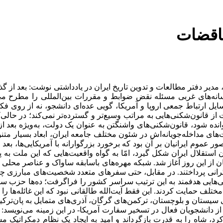
دیر دفتر مطالعات و تدوین تاریخ ایران در یادداشتی نوشت: بعد از گ
رسانه‌های غربی مسئله نقض ضوابط و مقررات بین‌المللی را مطرح می
سایل ارتباط جمعی اروپا و آمریکا، گویی عده‌ای دانشجو، نه از روی فک
 از قانون‌شکنی‌هایی به مراتب وسیع‌تر و گسترده‌تر نمی‌کند؛ در حا
‌های مداخله‌جویانه‌اش در شئون مختلف جامعه ایران، ابعاد بسیار 
صور عموم ایرانیان بر آن بود که برخورد بزرگوارانه با آمریکایی‌ها، ب
استان از این روز آغاز شد. شبکه مهره‌های باسابقه ساواک و عناصر مح
نی پرداختند. در مقابل، حتی سفرهای متعدد شخصیت‌های مبارزی چون آی
‌هایی هدفمند به این ترتیب سراسر کشور را فراگرفت؛ ده‌ها حزب سیاسی
ف حمایت کردند. این فقط آیت‌الله طالقانی نبود که این غائله‌ها را
ی سیستان و بلوچستان، ترکمن‌های گرگان، آذری‌های متمایل به پان‌تر
شاه را به قدرت بازگرداند و امید به ایجاد یک نظام دمکراتیک مستق