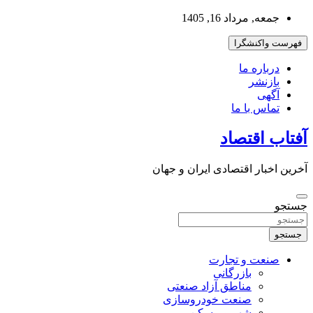
به
جمعه, مرداد 16, 1405
محتوا
بروید
فهرست واکنشگرا
درباره ما
بازنشر
آگهی
تماس با ما
آفتاب اقتصاد
آخرین اخبار اقتصادی ایران و جهان
جستجو
جستجو
صنعت و تجارت
بازرگانی
مناطق آزاد صنعتی
صنعت خودروسازی
شهر و مسکن