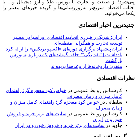
می‌شود؛ از صنعت و تجارت تا بورس، طلا و ارز دیجیتال و… با
آفتاب اقتصاد، سریع‌تر به‌روزرسانی‌ها و گزیده خبرهای معتبر را
یکجا می‌خوانید.
جدیدترین اخبار اقتصادی
ایران؛ شریک راهبردی اتحادیه اقتصادی اوراسیا در مسیر
توسعه تجارت و همگرایی منطقه‌ای
ایران پیشنهاد برگزاری دوره‌ای «اکسپو بریکس» را ارائه کرد
یادداشت | “نقدینگی”؛ حلقه گمشده‌ای که دوباره به بورس
بازگشت
منفرد: داروخانه‌ها از وعده‌ها بریده‌اند
نظرات اقتصادی
کارشناس روابط عمومی
در
خواص کود معجزه گر؛ راهنمای
کامل میزان و زمان مصرف
سلطانی
در
خواص کود معجزه گر؛ راهنمای کامل میزان و
زمان مصرف
کارشناس روابط عمومی
در
سایت های برتر خرید و فروش
خودرو در ایران
جاوید
در
سایت های برتر خرید و فروش خودرو در ایران
وب‌گردی اقتصادی