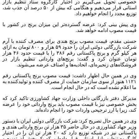
خصوصی تحویل می‌گیریم در اختیار کارگروه ستاد تنظیم بازار
استانی قرار می‌دهیم و هنگامی که بیش از ۵۰ درصد آن جذب شد،
توزیع مجدد را انجام خواهیم داد.
وی پیش بینی کرد: عرضه گسترده‌تر این میزان برنج در کشور با
قیمت مصوب ادامه خواهد شد.
حسنی مقدم، قیمت مصوب برنج هندی برای مصرف کننده با آرم
شرکت بازرگانی دولتی ایران را حدود ۵۹ هزار و ۸۰۰ تومان به ازای
هر کیلو گرم و برنج پاکستانی رقم ۳۸۶ را با قیمت حدود ۴۶ هزار
تومان عنوان کرد و گفت: برنج‌های وارداتی تنظیم بازار در
فروشگاه‌های زنجیره‌ای، اتحادیه‌ها و اصناف عرضه می‌شوند.
وی در همین حال اظهار داشت: قیمت مصوب برنج پاکستانی رقم
۱۱۲۱ هنوز از سوی سازمان حمایت از مصرف کننده و تولیدکننده به
ما اعلام نشده است که در حال انجام است.
مدیرکل دفتر بازرگانی داخلی وزارت جهاد کشاورزی تاکید کرد که
بخش خصوصی نیز با قیمت مصوب باید برنج وارداتی خود را عرضه
کند، زیرا با ارز ترجیحی واردات خود را انجام داده‌اند.
وی در همین حال تصریح کرد: شرکت بازرگانی دولتی ایران با دستور
وزیر جهاد کشاورزی در حال حاضر ۳۵ هزار تن برنج وارداتی هندی و
پاکستانی نیز در شبکه توزیع دارد که ۲۰ هزار تن آن را در اختیار
کارگروه تنظیم بازار استانی قرار داده‌ایم که یک بخش آن توزیع و