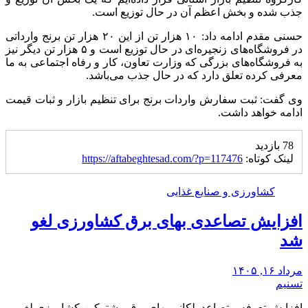
جذب شده و بخش اعظم آن در حال توزیع است.
حسنی مقدم ادامه داد: ۱۰ هزار تن از این ۲۰ هزار تن برنج وارداتی
در فروشگاه‌های زنجیره‌ای در حال توزیع است و ۵ هزار تن دیگر نیز
به فروشگاه‌های بزرگی که وزارت تعاون، کار و رفاه اجتماعی به ما
معرفی کرده تعلق دارد که در حال جذب می‌باشد.
وی گفت: ثبت سفارش واردات برنج برای تنظیم بازار و ثبات قیمت
ادامه خواهد داشت.
78 بازدید
لینک کوتاه:
https://aftabeghtesad.com/?p=117476
کشاورزی و صنایع غذایی
افزایش تصاعدی بهای برق کشاورزی لغو
شد
مرداد ۱۶, ۱۴۰۵
تسنیم
افزایش تعرفه و تصاعد پلکانی بهای برق مشترکین کشاورزی لغو