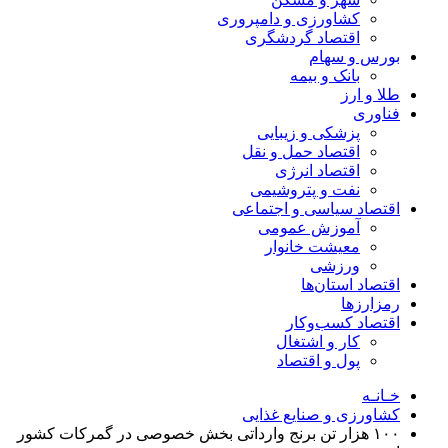
کشاورزی و دامپروری
اقتصاد گردشگری
بورس و سهام
بانک و بیمه
طلا و ارز
فناوری
پزشکی و زیبایی
اقتصاد حمل و نقل
اقتصاد انرژی
نفت و پتروشیمی
اقتصاد سیاسی و اجتماعی
آموزش عمومی
معیشت خانوار
ورزشی
اقتصاد استان‌ها
رمزارزها
اقتصاد کسب‌و‌کار
کار و اشتغال
پول و اقتصاد
خـانـه
کشاورزی و صنایع غذایی
۱۰۰ هزار تن برنج وارداتی بخش خصوصی در گمرکات کشور