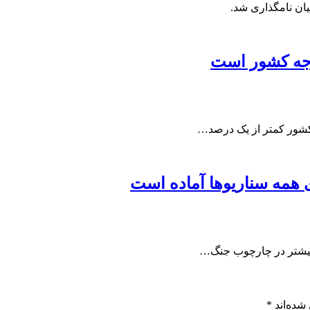
یان نامگذاری شد.
دجه کشور است
کشور کمتر از یک درصد…
ی همه سناریوها آماده است
ا بیشتر در چارچوب جنگ…
شده‌اند
*