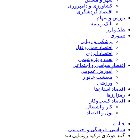
کشاورزی و دامپروری
اقتصاد گردشگری
بورس و سهام
بانک و بیمه
طلا و ارز
فناوری
پزشکی و زیبایی
اقتصاد حمل و نقل
اقتصاد انرژی
نفت و پتروشیمی
اقتصاد سیاسی و اجتماعی
آموزش عمومی
معیشت خانوار
ورزشی
اقتصاد استان‌ها
رمزارزها
اقتصاد کسب‌و‌کار
کار و اشتغال
پول و اقتصاد
خـانـه
سیاسی، فرهنگی و اجتماعی
گنبد فولادی ترکیه رونمایی شد