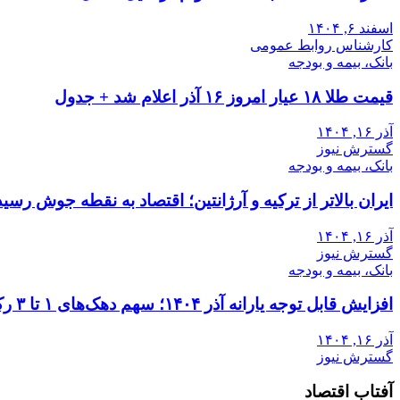
اسفند ۶, ۱۴۰۴
کارشناس روابط عمومی
بانک، بیمه و بودجه
قیمت طلا ۱۸ عیار امروز ۱۶ آذر اعلام شد + جدول
آذر ۱۶, ۱۴۰۴
گسترش نیوز
بانک، بیمه و بودجه
ایران بالاتر از ترکیه و آرژانتین؛ اقتصاد به نقطه جوش رسید
آذر ۱۶, ۱۴۰۴
گسترش نیوز
بانک، بیمه و بودجه
افزایش قابل توجه یارانه آذر ۱۴۰۴؛ سهم دهک‌های ۱ تا ۳ رکورد زد
آذر ۱۶, ۱۴۰۴
گسترش نیوز
آفتاب اقتصاد