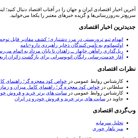
آخرین اخبار اقتصادی ایران و جهان را در آفتاب اقتصاد دنبال کنید؛ ا
سریع‌تر به‌روزرسانی‌ها و گزیده خبرهای معتبر را یکجا می‌خوانید.
جدیدترین اخبار اقتصادی
انهدام تیم تروریستی در مرز دشتیاری؛ کشف مقادیر قابل توجه
اولتیماتوم به تامین‌کنندگان ذخایر راهبردی دارو+نامه
ریل‌گذاری راه‌آهن چابهار ــ زاهدان تا پایان مرداد به اتمام می‌ر
آغاز خدمت‌رسانی رایگان اتوبوسرانی برای بازگشت زائران اربع
نظرات اقتصادی
کارشناس روابط عمومی
در
خواص کود معجزه گر؛ راهنمای ک
سلطانی
در
خواص کود معجزه گر؛ راهنمای کامل میزان و زم
کارشناس روابط عمومی
در
سایت های برتر خرید و فروش خودر
جاوید
در
سایت های برتر خرید و فروش خودرو در ایران
وب‌گردی اقتصادی
تحلیل سرمایه
میز ناهار خوری