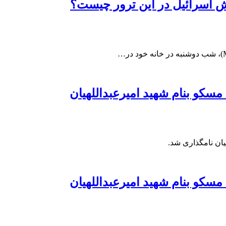
قش اسرائیل در این ترور چیست؟
سکو بنام شهید امیرعبداللهیان
یان نامگذاری شد.
سکو بنام شهید امیرعبداللهیان