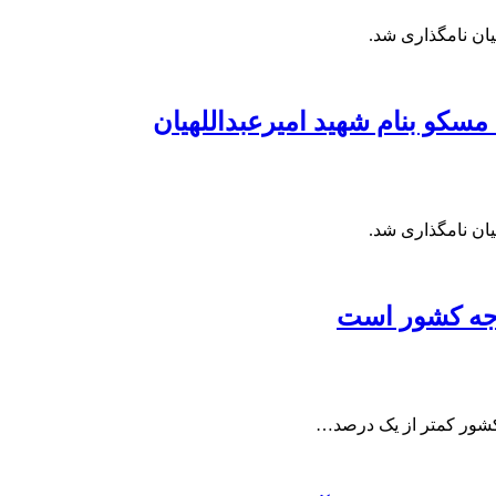
یان نامگذاری شد.
سکو بنام شهید امیرعبداللهیان
یان نامگذاری شد.
دجه کشور است
کشور کمتر از یک درصد…