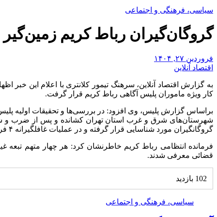
سیاسی، فرهنگی و اجتماعی
گروگان‌گیران رباط کریم زمین‌گیر
فروردین ۲۷, ۱۴۰۴
اقتصاد آنلاین
به گزارش اقتصاد آنلاین، سرهنگ تیمور کلانتری با اعلام این خبر ا
کار ویژه ماموران پلیس آگاهی رباط کریم قرار گرفت.
براساس گزارش پلیس، وی افزود: در بررسی‌ها و تحقیقات اولیه پلیس مش
شهرستان‌های شرق و غرب استان تهران کشانده و پس از ضرب و شتم آنا
گروگانگیران مورد شناسایی قرار گرفته و در عملیات غافلگیرانه ۴ فرد گروگانگیر دستگیر و ۲ نفر اتباع به گروگان گرفته شده رها شدند.
فرمانده انتظامی رباط کریم خاطرنشان کرد: هر چهار متهم تبعه غیر
قضائی معرفی شدند.
102 بازدید
سیاسی، فرهنگی و اجتماعی