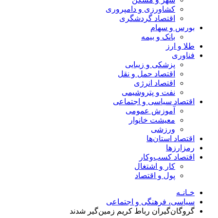
کشاورزی و دامپروری
اقتصاد گردشگری
بورس و سهام
بانک و بیمه
طلا و ارز
فناوری
پزشکی و زیبایی
اقتصاد حمل و نقل
اقتصاد انرژی
نفت و پتروشیمی
اقتصاد سیاسی و اجتماعی
آموزش عمومی
معیشت خانوار
ورزشی
اقتصاد استان‌ها
رمزارزها
اقتصاد کسب‌و‌کار
کار و اشتغال
پول و اقتصاد
خـانـه
سیاسی، فرهنگی و اجتماعی
گروگان‌گیران رباط کریم زمین‌گیر شدند