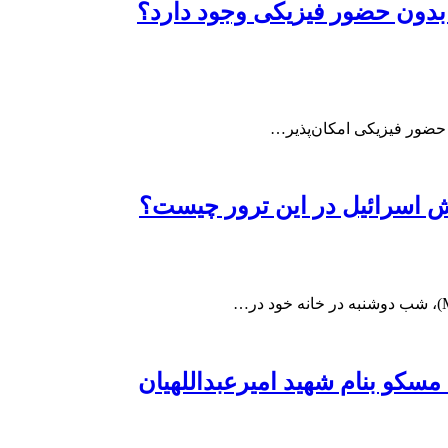
 بدون حضور فیزیکی وجود دارد؟
ه حضور فیزیکی امکان‌پذیر…
قش اسرائیل در این ترور چیست؟
سکو بنام شهید امیرعبداللهیان