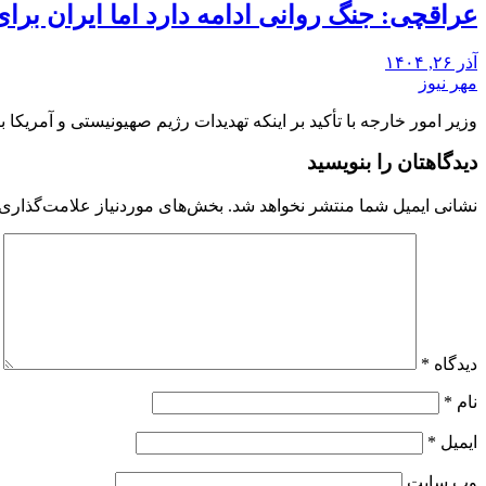
عراقچی: جنگ روانی ادامه دارد اما ایران برا
آذر ۲۶, ۱۴۰۴
مهر نیوز
وزیر امور خارجه با تأکید بر اینکه تهدیدات رژیم صهیونیستی و آمریک
دیدگاهتان را بنویسید
نشانی ایمیل شما منتشر نخواهد شد.
بخش‌های موردنیاز علامت‌گذاری 
دیدگاه
*
نام
*
ایمیل
*
وب‌ سایت