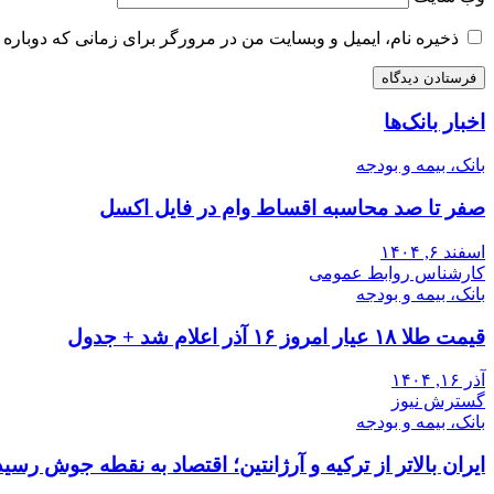
ذخیره نام، ایمیل و وبسایت من در مرورگر برای زمانی که دوباره 
اخبار بانک‌ها
بانک، بیمه و بودجه
صفر تا صد محاسبه اقساط وام در فایل اکسل
اسفند ۶, ۱۴۰۴
کارشناس روابط عمومی
بانک، بیمه و بودجه
قیمت طلا ۱۸ عیار امروز ۱۶ آذر اعلام شد + جدول
آذر ۱۶, ۱۴۰۴
گسترش نیوز
بانک، بیمه و بودجه
ایران بالاتر از ترکیه و آرژانتین؛ اقتصاد به نقطه جوش رسید