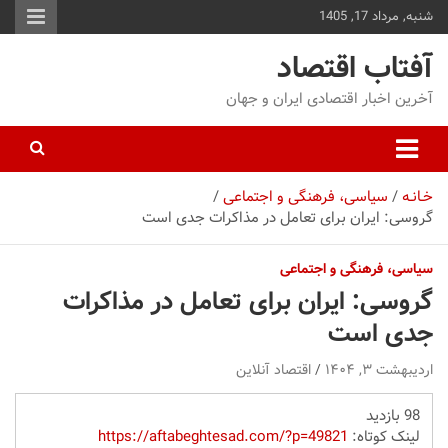
شنبه, مرداد 17, 1405
توا
وید
آفتاب اقتصاد
آخرین اخبار اقتصادی ایران و جهان
خـانـه
سیاسی، فرهنگی و اجتماعی
گروسی: ایران برای تعامل در مذاکرات جدی است
سیاسی، فرهنگی و اجتماعی
گروسی: ایران برای تعامل در مذاکرات
جدی است
اردیبهشت ۳, ۱۴۰۴
اقتصاد آنلاین
98 بازدید
لینک کوتاه:
https://aftabeghtesad.com/?p=49821