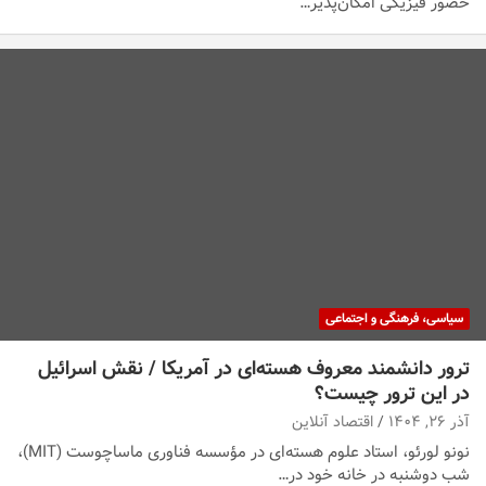
حضور فیزیکی امکان‌پذیر…
سیاسی، فرهنگی و اجتماعی
ترور دانشمند معروف هسته‌ای در آمریکا / نقش اسرائیل
در این ترور چیست؟
آذر ۲۶, ۱۴۰۴
اقتصاد آنلاین
نونو لورئو، استاد علوم هسته‌ای در مؤسسه فناوری ماساچوست (MIT)،
شب دوشنبه در خانه خود در…