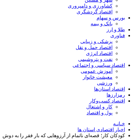
کشاورزی و دامپروری
اقتصاد گردشگری
بورس و سهام
بانک و بیمه
طلا و ارز
فناوری
پزشکی و زیبایی
اقتصاد حمل و نقل
اقتصاد انرژی
نفت و پتروشیمی
اقتصاد سیاسی و اجتماعی
آموزش عمومی
معیشت خانوار
ورزشی
اقتصاد استان‌ها
رمزارزها
اقتصاد کسب‌و‌کار
کار و اشتغال
پول و اقتصاد
خـانـه
اخبار اقتصادی استان ها
کودکان کار؛ قصه‌ای ناتمام از آرزوهایی که بار فقر را به دوش