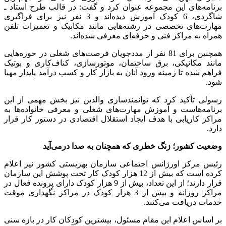
برنامه‌های این مجموعه عنوان کرد و گفت: در قالب طرح استاد ـ
شاگردی، 6 کودک آموزش دیده‌اند و 3 نفر نیز برای فراگیری
مهارت‌های تخصصی در رشته‌هایی مانند مکانیک و تعمیرات تلفن
همراه به مراکز فنی و حرفه‌ای معرفی شده‌اند.
همچنین برای 81 نفر از مددجویان فرصت‌های شغلی در حوزه‌هایی
مانند مکانیکی، برق ساختمان، موتورسازی، کناف‌کاری و بوتیک
فراهم شده تا زمینه ورود آنان به بازار کار و کسب درآمد پایدار مهیا
شود.
رسولی تأکید کرد که توانمندسازی والدین نیز بخش مهمی از این
برنامه‌هاست و آموزش مهارت‌های شغلی و معرفی خانواده‌ها به
مراکز کاریابی با هدف ایجاد استقلال اقتصادی در دستور کار قرار
دارد.
وضعیت کشور؛ زنگ خطری که همچنان به صدا درمی‌آید
رئیس مرکز اورژانس اجتماعی سازمان بهزیستی کشور نیز اعلام
کرده است که بیش از 12 هزار کودک کار تحت پوشش این سازمان
قرار دارند؛ از این تعداد، بیش از 9 هزار کودک دارای پرونده فعال در
مراکز روزانه و بیش از 3 هزار کودک در مراکز نگهداری موقت
خدمات دریافت می‌کنند.
بر اساس اعلام این مقام مسئول، بیشترین کودکان کار در بازه سنی