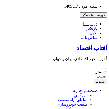
به
شنبه, مرداد 17, 1405
محتوا
بروید
فهرست واکنشگرا
درباره ما
بازنشر
آگهی
تماس با ما
آفتاب اقتصاد
آخرین اخبار اقتصادی ایران و جهان
جستجو
جستجو
صنعت و تجارت
بازرگانی
مناطق آزاد صنعتی
صنعت خودروسازی
شهر و مسکن