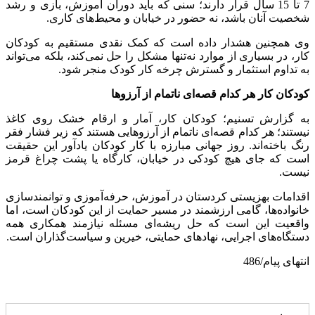
7 تا 15 سال قرار دارند؛ سنی که باید دوران آموزش، بازی و رشد
شخصیت آنان باشد، نه حضور در خیابان و محیط‌های کاری.
وی همچنین هشدار داده است که کمک نقدی مستقیم به کودکان
کار، در بسیاری از موارد نه‌تنها مشکل را حل نمی‌کند، بلکه می‌تواند
به تداوم استثمار و گسترش چرخه کار کودک منجر شود.
کودکان کار هر کدام قصه‌ای ناتمام از آرزوها
به گزارش تسنیم؛ کودکان کار، آمار و ارقام خشک روی کاغذ
نیستند؛ هر کدام قصه‌ای ناتمام از آرزوهایی هستند که زیر فشار فقر
رنگ باخته‌اند. روز جهانی مبارزه با کار کودکان یادآور این حقیقت
است که جای هیچ کودکی در خیابان، کارگاه یا پشت چراغ قرمز
نیست.
اقدامات بهزیستی کردستان در آموزش، حرفه‌آموزی و توانمندسازی
خانواده‌ها، گامی ارزشمند در مسیر حمایت از این کودکان است، اما
واقعیت این است که حل ریشه‌ای مسئله نیازمند همکاری همه
دستگاه‌های اجرایی، نهادهای حمایتی، خیرین و سیاست‌گذاران است.
انتهای پیام/486