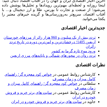
آخرین اخبار اقتصادی ایران و جهان را در آفتاب اقتصاد دنبال کنید؛
اینجا روزانه و لحظه‌ای مهم‌ترین رویدادها و تحلیل‌ها پوشش داده
می‌شود؛ از صنعت و تجارت تا بورس، طلا و ارز دیجیتال و… با
آفتاب اقتصاد، سریع‌تر به‌روزرسانی‌ها و گزیده خبرهای معتبر را
یکجا می‌خوانید.
جدیدترین اخبار اقتصادی
تردد بیش از یک میلیون و 960 هزار زائر از مرزهای خوزستان
اربعین 1405؛ درخشان‌ترین و امن‌ترین دوره در تاریخ تردد
زائران
ورود موج تازه گرما به کشور
تردد روان در محورهای شمالی و پایانه‌های مرزی اربعین
نظرات اقتصادی
کارشناس روابط عمومی
در
خواص کود معجزه گر؛ راهنمای
کامل میزان و زمان مصرف
سلطانی
در
خواص کود معجزه گر؛ راهنمای کامل میزان و
زمان مصرف
کارشناس روابط عمومی
در
سایت های برتر خرید و فروش
خودرو در ایران
جاوید
در
سایت های برتر خرید و فروش خودرو در ایران