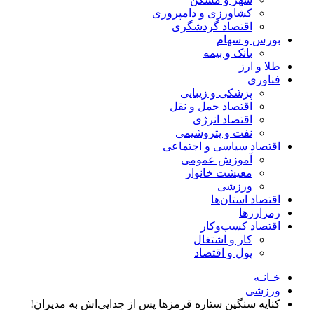
کشاورزی و دامپروری
اقتصاد گردشگری
بورس و سهام
بانک و بیمه
طلا و ارز
فناوری
پزشکی و زیبایی
اقتصاد حمل و نقل
اقتصاد انرژی
نفت و پتروشیمی
اقتصاد سیاسی و اجتماعی
آموزش عمومی
معیشت خانوار
ورزشی
اقتصاد استان‌ها
رمزارزها
اقتصاد کسب‌و‌کار
کار و اشتغال
پول و اقتصاد
خـانـه
ورزشی
کنایه سنگین ستاره قرمز‌ها پس از جدایی‌اش به مدیران!