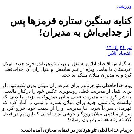
ورزشی
کنایه سنگین ستاره قرمز‌ها پس
از جدایی‌اش به مدیران!
تیر ۲۶, ۱۴۰۴
اقتصاد آنلاین
به گزارش اقتصاد آنلاین به نقل از برنا، تئو هرناندز خرید جدید الهلال
عربستان با پیامی ویژه از تیم سابقش و هواداران آن خداحافظی
کرد و به مدیران میلان متلک انداخت.
پیام خداحافظی تئو هرناندز برای طرفداران میلان بدون نکته نبود! او
برای انتقاد از مدیریت فعلی روسونری عکس خود را درکنار مالدینی
منتشر کرد تا به مدیریت فعلی میلان نیش‌وکنایه بزند، مالدینی که
توانست یک نسل جدید برای میلان بسازد و تیمی را آماد کرد که
قهرمانی سری‌آ شود، اما مدیریت او را از سمت خود اخراج کرد و
پس از مالدینی میلان روزگار خوشی ندید تاجایی که این تیم در فصل
گذشته رتبه هشتم به پایان رساند!
درپیام خداحافظی تئو هرناندز در فضای مجازی آمده است: