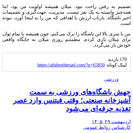
تصمیم به رفتن راحت نبود. میلان همیشه اولویت من بود، اما
همه‌چیز وابسته به یک نفر نیست. مدیریت، جهت‌گیری و تصمیمات
اخیر باشگاه، بازتاب ارزش یا اهدافی که من را به اینجا آورد، نبوده
است.
من با سری بالا این باشگاه را ترک می‌کنم، چون همیشه با تمام توان
برای میلان بازی کردم. مطمئنم روزی میلان به جایگاه واقعی
خودش باز می‌گردد.
170 بازدید
لینک کوتاه:
https://aftabeghtesad.com/?p=65850
ورزشی
جهش باشگاه‌های ورزشی به سمت
آشپزخانه صنعتی؛ وقتی فیتنس وارد عصر
تغذیه حرفه‌ای می‌شود
اردیبهشت ۲۹, ۱۴۰۵
کارشناس روابط عمومی