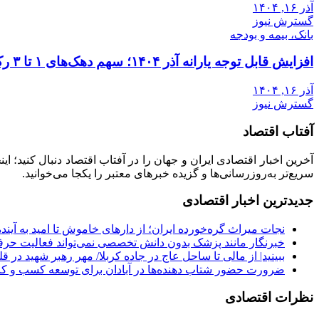
آذر ۱۶, ۱۴۰۴
گسترش نیوز
بانک، بیمه و بودجه
افزایش قابل توجه یارانه آذر ۱۴۰۴؛ سهم دهک‌های ۱ تا ۳ رکورد زد
آذر ۱۶, ۱۴۰۴
گسترش نیوز
آفتاب اقتصاد
آخرین اخبار اقتصادی ایران و جهان را در آفتاب اقتصاد دنبال کنید؛ ا
سریع‌تر به‌روزرسانی‌ها و گزیده خبرهای معتبر را یکجا می‌خوانید.
جدیدترین اخبار اقتصادی
نجات میراث گره‌خورده ایران؛ از دارهای خاموش تا امید به آینده
خبرنگار مانند پزشک بدون دانش تخصصی نمی‌تواند فعالیت حرفه
ببینید| از مالی تا ساحل عاج در جاده کربلا/ مهر رهبر شهید در قل
ضرورت حضور شتاب ‌دهنده‌ها در آبادان برای توسعه کسب‌ و کا
نظرات اقتصادی