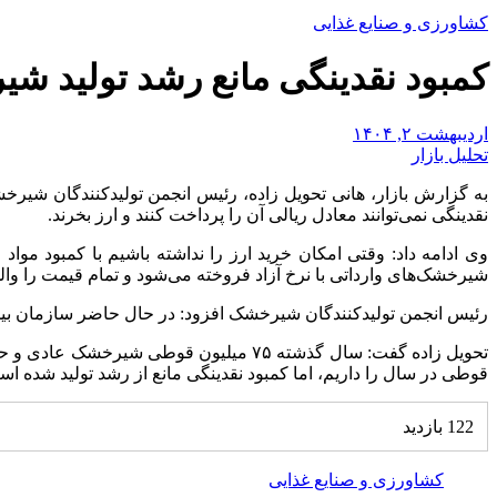
کشاورزی و صنایع غذایی
کمبود نقدینگی مانع رشد تولید 
اردیبهشت ۲, ۱۴۰۴
تحلیل بازار
به گزارش بازار، هانی تحویل زاده، رئیس انجمن تولیدکنندگان شیرخشک
نقدینگی نمی‌توانند معادل ریالی آن را پرداخت کنند و ارز بخرند.
وی ادامه داد: وقتی امکان خرید ارز را نداشته باشیم با کمبود م
شیرخشک‌های وارداتی با نرخ آزاد فروخته می‌شود و تمام قیمت را والد
رئیس انجمن تولیدکنندگان شیرخشک افزود: در حال حاضر سازمان بیمه سلامت، پول شیرخشک را حداقل با ۳ ماه تأخیر پر
قوطی در سال را داریم، اما کمبود نقدینگی مانع از رشد تولید شده اس
122 بازدید
کشاورزی و صنایع غذایی