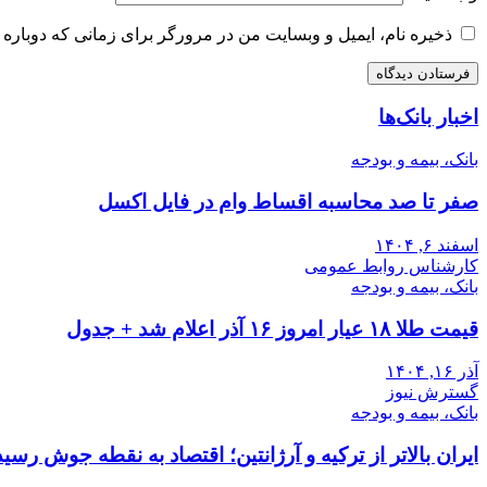
ذخیره نام، ایمیل و وبسایت من در مرورگر برای زمانی که دوباره 
اخبار بانک‌ها
بانک، بیمه و بودجه
صفر تا صد محاسبه اقساط وام در فایل اکسل
اسفند ۶, ۱۴۰۴
کارشناس روابط عمومی
بانک، بیمه و بودجه
قیمت طلا ۱۸ عیار امروز ۱۶ آذر اعلام شد + جدول
آذر ۱۶, ۱۴۰۴
گسترش نیوز
بانک، بیمه و بودجه
ایران بالاتر از ترکیه و آرژانتین؛ اقتصاد به نقطه جوش رسید