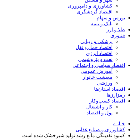
کشاورزی و دامپروری
اقتصاد گردشگری
بورس و سهام
بانک و بیمه
طلا و ارز
فناوری
پزشکی و زیبایی
اقتصاد حمل و نقل
اقتصاد انرژی
نفت و پتروشیمی
اقتصاد سیاسی و اجتماعی
آموزش عمومی
معیشت خانوار
ورزشی
اقتصاد استان‌ها
رمزارزها
اقتصاد کسب‌و‌کار
کار و اشتغال
پول و اقتصاد
خـانـه
کشاورزی و صنایع غذایی
کمبود نقدینگی مانع رشد تولید شیرخشک شده است