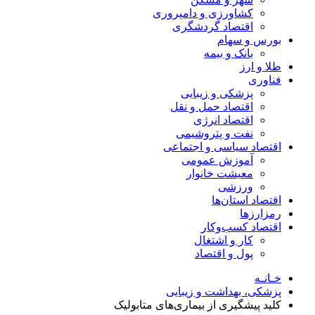
کشاورزی و دامپروری
اقتصاد گردشگری
بورس و سهام
بانک و بیمه
طلا و ارز
فناوری
پزشکی و زیبایی
اقتصاد حمل و نقل
اقتصاد انرژی
نفت و پتروشیمی
اقتصاد سیاسی و اجتماعی
آموزش عمومی
معیشت خانوار
ورزشی
اقتصاد استان‌ها
رمزارزها
اقتصاد کسب‌و‌کار
کار و اشتغال
پول و اقتصاد
خـانـه
پزشکی، بهداشت و زیبایی
کلید پیشگیری از بیماری‌های متابولیک