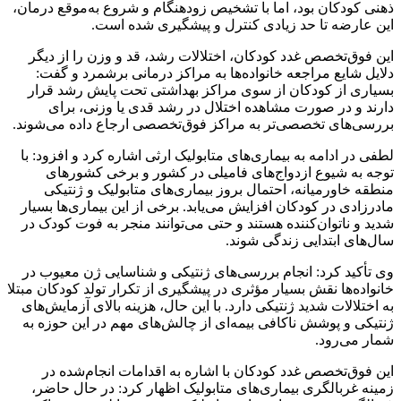
ذهنی کودکان بود، اما با تشخیص زودهنگام و شروع به‌موقع درمان،
این عارضه تا حد زیادی کنترل و پیشگیری شده است.
این فوق‌تخصص غدد کودکان، اختلالات رشد، قد و وزن را از دیگر
دلایل شایع مراجعه خانواده‌ها به مراکز درمانی برشمرد و گفت:
بسیاری از کودکان از سوی مراکز بهداشتی تحت پایش رشد قرار
دارند و در صورت مشاهده اختلال در رشد قدی یا وزنی، برای
بررسی‌های تخصصی‌تر به مراکز فوق‌تخصصی ارجاع داده می‌شوند.
لطفی در ادامه به بیماری‌های متابولیک ارثی اشاره کرد و افزود: با
توجه به شیوع ازدواج‌های فامیلی در کشور و برخی کشورهای
منطقه خاورمیانه، احتمال بروز بیماری‌های متابولیک و ژنتیکی
مادرزادی در کودکان افزایش می‌یابد. برخی از این بیماری‌ها بسیار
شدید و ناتوان‌کننده هستند و حتی می‌توانند منجر به فوت کودک در
سال‌های ابتدایی زندگی شوند.
وی تأکید کرد: انجام بررسی‌های ژنتیکی و شناسایی ژن معیوب در
خانواده‌ها نقش بسیار مؤثری در پیشگیری از تکرار تولد کودکان مبتلا
به اختلالات شدید ژنتیکی دارد. با این حال، هزینه بالای آزمایش‌های
ژنتیکی و پوشش ناکافی بیمه‌ای از چالش‌های مهم در این حوزه به
شمار می‌رود.
این فوق‌تخصص غدد کودکان با اشاره به اقدامات انجام‌شده در
زمینه غربالگری بیماری‌های متابولیک اظهار کرد: در حال حاضر،