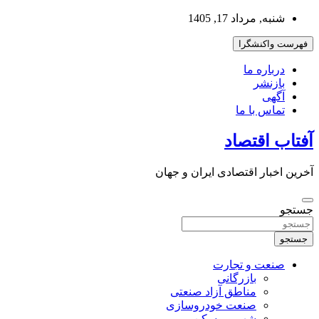
به
شنبه, مرداد 17, 1405
محتوا
بروید
فهرست واکنشگرا
درباره ما
بازنشر
آگهی
تماس با ما
آفتاب اقتصاد
آخرین اخبار اقتصادی ایران و جهان
جستجو
جستجو
صنعت و تجارت
بازرگانی
مناطق آزاد صنعتی
صنعت خودروسازی
شهر و مسکن