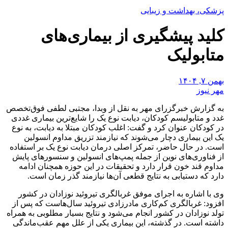
پزشکی، بهداشت و زیبایی
کلید پیشگیری از بیماری‌های
متابولیک
بهمن ۷, ۱۴۰۴
مهر نیوز
به گزارش خبرگزرای مهر به نقل از وبدا، مجتبی لطفی فوق‌تخصص
غدد و متابولیسم کودکان، دیابت نوع یک را شایع‌ترین بیماری غددی
در کودکان عنوان کرد و گفت: اغلب کودکان مبتلا به دیابت، به نوع
یک این بیماری دچار می‌شوند که نیازمند تزریق مداوم انسولین
است. در حال حاضر، تمرکز اصلی درمان دیابت نوع یک بر استفاده
از فناوری‌های نوین از جمله پمپ‌های انسولین و سنسورهای پایش
مداوم قند خون قرار دارد و تحقیقات در این حوزه همچنان ادامه
دارد که دستیابی به نتایج قطعی آن‌ها نیازمند گذر زمان است.
وی با اشاره به اجرای موفق غربالگری تیروئید نوزادان در کشور
افزود: غربالگری کم‌کاری مادرزادی تیروئید سال‌هاست که پس از
تولد نوزادان در کشور انجام می‌شود و نتایج بسیار مطلوبی به همراه
داشته است. در گذشته، این بیماری یکی از علل مهم عقب‌ماندگی