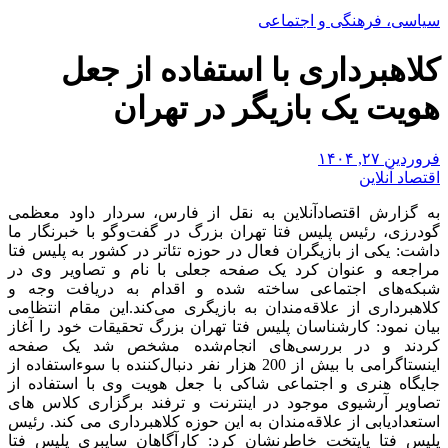
سیاسی، فرهنگی و اجتماعی
کلاهبرداری با استفاده از جعل
هویت یک بازیگر در تهران
فروردین ۲۷, ۱۴۰۴
اقتصاد آنلاین
به گزارش اقتصادآنلاین به نقل از فارس، سردار داود معظمی
گودرزی، رئیس پلیس فتا تهران بزرگ در گفت‌وگو با خبرنگار ما
داشت: یکی از بازیگران فعال در حوزه تئاتر در کشور به پلیس فتا
مراجعه و عنوان کرد یک صفحه جعلی با نام و تصاویر وی در
شبکه‌های اجتماعی ساخته شده و اقدام به دریافت وجه و
کلاهبرداری از علاقه‌مندان به بازیگری می‌کند.
این مقام انتظامی
بیان نمود: کارشناسان پلیس فتا تهران بزرگ تحقیقات خود را آغاز
کردند و در بررسی‌های انجام‌شده مشخص شد یک صفحه
اینستاگرامی با بیش از 200 هزار نفر دنبال‌کننده با سوءاستفاده از
جایگاه هنری و اجتماعی شاکی با جعل هویت وی با استفاده از
تصاویر آرشیوی موجود در اینترنت و ترفند برگزاری کلاس های
استعدادیابی از علاقه‌مندان به این حوزه کلاهبرداری می کند.
رئیس
پلیس فتا پایتخت خاطرنشان کرد: کارآگاهان سایبری پلیس فتا