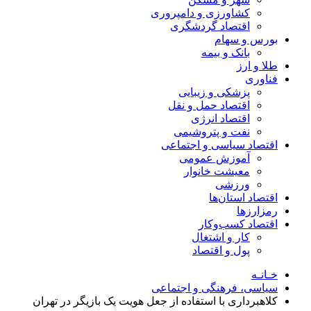
کشاورزی و دامپروری
اقتصاد گردشگری
بورس و سهام
بانک و بیمه
طلا و ارز
فناوری
پزشکی و زیبایی
اقتصاد حمل و نقل
اقتصاد انرژی
نفت و پتروشیمی
اقتصاد سیاسی و اجتماعی
آموزش عمومی
معیشت خانوار
ورزشی
اقتصاد استان‌ها
رمزارزها
اقتصاد کسب‌و‌کار
کار و اشتغال
پول و اقتصاد
خـانـه
سیاسی، فرهنگی و اجتماعی
کلاهبرداری با استفاده از جعل هویت یک بازیگر در تهران