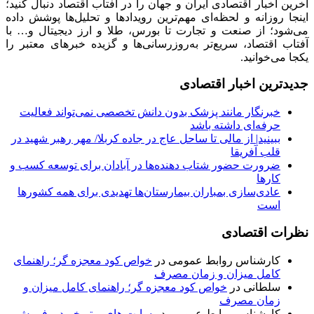
آخرین اخبار اقتصادی ایران و جهان را در آفتاب اقتصاد دنبال کنید؛
اینجا روزانه و لحظه‌ای مهم‌ترین رویدادها و تحلیل‌ها پوشش داده
می‌شود؛ از صنعت و تجارت تا بورس، طلا و ارز دیجیتال و… با
آفتاب اقتصاد، سریع‌تر به‌روزرسانی‌ها و گزیده خبرهای معتبر را
یکجا می‌خوانید.
جدیدترین اخبار اقتصادی
خبرنگار مانند پزشک بدون دانش تخصصی نمی‌تواند فعالیت
حرفه‌ای داشته باشد
ببینید| از مالی تا ساحل عاج در جاده کربلا/ مهر رهبر شهید در
قلب آفریقا
ضرورت حضور شتاب ‌دهنده‌ها در آبادان برای توسعه کسب‌ و
کارها
عادی‌سازی بمباران بیمارستان‌ها تهدیدی برای همه کشورها
است
نظرات اقتصادی
کارشناس روابط عمومی
در
خواص کود معجزه گر؛ راهنمای
کامل میزان و زمان مصرف
سلطانی
در
خواص کود معجزه گر؛ راهنمای کامل میزان و
زمان مصرف
کارشناس روابط عمومی
در
سایت های برتر خرید و فروش