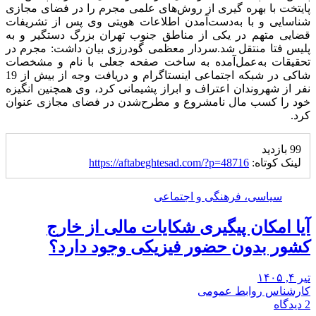
پایتخت با بهره گیری از روش‌های علمی مجرم را در فضای مجازی
شناسایی و با به‌دست‌آمدن اطلاعات هویتی وی پس از تشریفات
قضایی متهم در یکی از مناطق جنوب تهران بزرگ دستگیر و به
پلیس فتا منتقل شد.
سردار معظمی گودرزی بیان داشت: مجرم در
تحقیقات به‌عمل‌آمده به ساخت صفحه جعلی با نام و مشخصات
شاکی در شبکه اجتماعی اینستاگرام و دریافت وجه از بیش از 19
نفر از شهروندان اعتراف و ابراز پشیمانی کرد، وی همچنین انگیزه
خود را کسب مال نامشروع و مطرح‌شدن در فضای‌ مجازی عنوان
کرد.
99 بازدید
لینک کوتاه:
https://aftabeghtesad.com/?p=48716
سیاسی، فرهنگی و اجتماعی
آیا امکان پیگیری شکایات مالی از خارج
کشور بدون حضور فیزیکی وجود دارد؟
تیر ۴, ۱۴۰۵
کارشناس روابط عمومی
2 دیدگاه