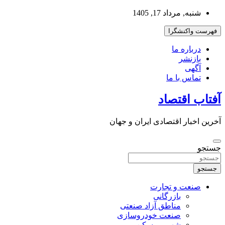
به
شنبه, مرداد 17, 1405
محتوا
بروید
فهرست واکنشگرا
درباره ما
بازنشر
آگهی
تماس با ما
آفتاب اقتصاد
آخرین اخبار اقتصادی ایران و جهان
جستجو
جستجو
صنعت و تجارت
بازرگانی
مناطق آزاد صنعتی
صنعت خودروسازی
شهر و مسکن