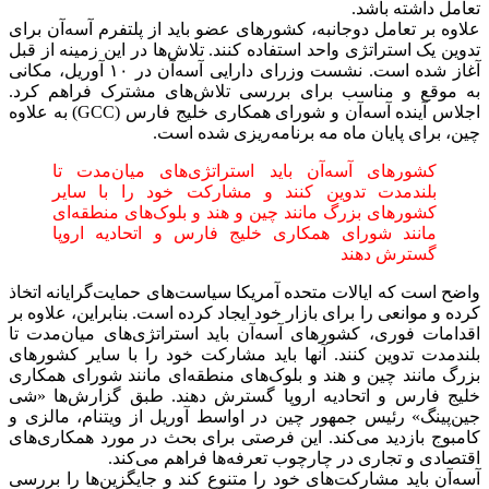
تعامل داشته باشد.
علاوه بر تعامل دوجانبه، کشورهای عضو باید از پلتفرم آسه‌آن برای
تدوین یک استراتژی واحد استفاده کنند. تلاش‌ها در این زمینه از قبل
آغاز شده است. نشست وزرای دارایی آسه‌آن در ۱۰ آوریل، مکانی
به موقع و مناسب برای بررسی تلاش‌های مشترک فراهم کرد.
اجلاس آینده آسه‌آن و شورای همکاری خلیج فارس (GCC) به علاوه
چین، برای پایان ماه مه برنامه‌ریزی شده است.
کشورهای آسه‌آن باید استراتژی‌های میان‌مدت تا
بلندمدت تدوین کنند و مشارکت خود را با سایر
کشورهای بزرگ مانند چین و هند و بلوک‌های منطقه‌ای
مانند شورای همکاری خلیج فارس و اتحادیه اروپا
گسترش دهند
واضح است که ایالات متحده آمریکا سیاست‌های حمایت‌گرایانه اتخاذ
کرده و موانعی را برای بازار خود ایجاد کرده است. بنابراین، علاوه بر
اقدامات فوری، کشورهای آسه‌آن باید استراتژی‌های میان‌مدت تا
بلندمدت تدوین کنند. آنها باید مشارکت خود را با سایر کشورهای
بزرگ مانند چین و هند و بلوک‌های منطقه‌ای مانند شورای همکاری
خلیج فارس و اتحادیه اروپا گسترش دهند. طبق گزارش‌ها «شی
جین‌پینگ» رئیس جمهور چین در اواسط آوریل از ویتنام، مالزی و
کامبوج بازدید می‌کند. این فرصتی برای بحث در مورد همکاری‌های
اقتصادی و تجاری در چارچوب تعرفه‌ها فراهم می‌کند.
آسه‌آن باید مشارکت‌های خود را متنوع کند و جایگزین‌ها را بررسی