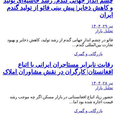
چشم‌ انداز جهانی گندم؛ رشد حاشیه‌ای تولید
و کاهش ذخایر| پیش بینی فائو از تولید گندم
ایران
تیر ۲۹, ۱۴۰۴
تحلیل بازار
فائو در چشم انداز جهانی گندم از رشد تولید، کاهش ذخایر و بهبود
تجارت بین‌المللی گندم…
بازرگانی و گمرک
رقابت نابرابر مستاجران ایرانی با اتباع
افغانستان| کارگران در نقش مشاوران املاک
تیر ۲۸, ۱۴۰۴
تحلیل بازار
حضور زیاد اتباع افغانستانی در بازار مسکن اگر چه موجب رشد
قیمت اجاره شده بود اما…
بازرگانی و گمرک