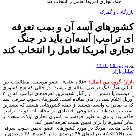
جنگ تجاری آمریکا تعامل را انتخاب کند
بازرگانی و گمرک
کشورهای آسه آن و بمب تعرفه
ای ترامپ| آسه‌آن باید در جنگ
تجاری آمریکا تعامل را انتخاب کند
فروردین ۲۵, ۱۴۰۴
تحلیل بازار
بازار؛ گروه بین الملل:
«غلام علی»، عضو موسسه مطالعات بین
المللی هنگ کنگ در طی مقاله ای نوشت: در حالی که هیچ کشوری
– دوست یا دشمن – از رگبار شدیدترین تعرفه‌های ترامپ که در ۲
آوریل اعلام شد، در امان نمانده است، کشورهای جنوب شرقی آسیا
که به صادرات وابسته هستند از جمله کشورهایی هستند که بیشترین
آسیب را دیده‌اند. ساده‌لوحی اقتصادی بر محاسبات دولت ترامپ
حاکم بود و وی به طور خودسرانه کسری تجاری ایالات متحده با
سایر کشورها را برای تعیین نسبت تعرفه تعیین کند.
ایالات متحده آمریکا در مورد کشورهای عضو انجمن جنوب شرقی
آسیا (ASEAN)، تعرفه‌های ۴۹ درصدی را بر کامبوج، ۴۸ درصدی را