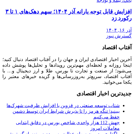
بانک، بیمه و بودجه
افزایش قابل توجه یارانه آذر ۱۴۰۴؛ سهم دهک‌های ۱ تا ۳
رکورد زد
آذر ۱۶, ۱۴۰۴
گسترش نیوز
آفتاب اقتصاد
آخرین اخبار اقتصادی ایران و جهان را در آفتاب اقتصاد دنبال کنید؛
اینجا روزانه و لحظه‌ای مهم‌ترین رویدادها و تحلیل‌ها پوشش داده
می‌شود؛ از صنعت و تجارت تا بورس، طلا و ارز دیجیتال و… با
آفتاب اقتصاد، سریع‌تر به‌روزرسانی‌ها و گزیده خبرهای معتبر را
یکجا می‌خوانید.
جدیدترین اخبار اقتصادی
شتاب توسعه صنعتی در قزوین با افزایش ظرفیت شهرک‌ها
ببینید| تنگه هرمز را تا پذیرش شرایط ایران توسط دشمن
حفظ می‌کنیم
جهش 112 هزار واحدی شاخص بورس در دقایق ابتدایی
معاملات امروز
واگذاری مدیریت سهام عدالت به مردم زمینه‌ساز گسترش