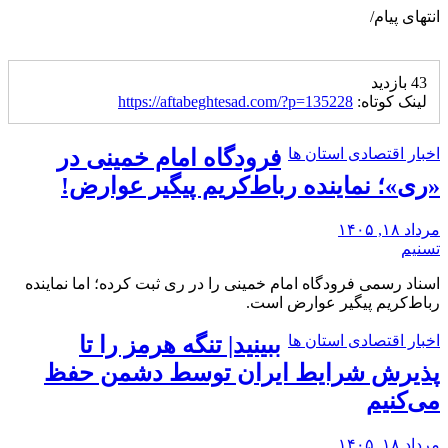
انتهای پیام/
43 بازدید
لینک کوتاه:
https://aftabeghtesad.com/?p=135228
اخبار اقتصادی استان ها
فرودگاه امام خمینی در
«ری»؛ نماینده رباط‌کریم پیگیر عوارض!
مرداد ۱۸, ۱۴۰۵
تسنیم
اسناد رسمی فرودگاه امام خمینی را در ری ثبت کرده‌؛ اما نماینده
رباط‌کریم پیگیر عوارض است.
اخبار اقتصادی استان ها
ببینید| تنگه هرمز را تا
پذیرش شرایط ایران توسط دشمن حفظ
می‌کنیم
مرداد ۱۸, ۱۴۰۵