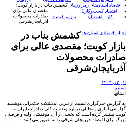
اقتصاد استان‌ها
رمزارزها
کشمش بناب در بازار کویت؛
مقصدی عالی برای
اقتصاد کسب‌و‌کار
صادرات محصولات
کار و اشتغال
پول و اقتصاد
آذربایجان‌شرقی
اخبار اقتصادی استان ها
کشمش بناب در
بازار کویت؛ مقصدی عالی برای
صادرات محصولات
آذربایجان‌شرقی
آذر ۱۲, ۱۴۰۴
تسنیم
استانها
به گزارش خبرگزاری تسنیم از تبریز، اندیشکده حکمرانی هوشمند
گزارشی آماری و تحلیلی درباره وضعیت کلی صادرات ایران به
کویت منتشر کرده است که بخشی از آن، موفقیتی اولیه و فرصتی
بزرگ برای اقتصاد آذربایجان شرقی را به تصویر می‌کشد.