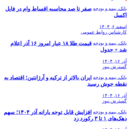
صفر تا صد محاسبه اقساط وام در فایل
بانک، بیمه و بودجه
اکسل
اسفند ۶, ۱۴۰۴
کارشناس روابط عمومی
قیمت طلا ۱۸ عیار امروز ۱۶ آذر اعلام
بانک، بیمه و بودجه
شد + جدول
آذر ۱۶, ۱۴۰۴
گسترش نیوز
ایران بالاتر از ترکیه و آرژانتین؛ اقتصاد به
بانک، بیمه و بودجه
نقطه جوش رسید
آذر ۱۶, ۱۴۰۴
گسترش نیوز
افزایش قابل توجه یارانه آذر ۱۴۰۴؛ سهم
بانک، بیمه و بودجه
دهک‌های ۱ تا ۳ رکورد زد