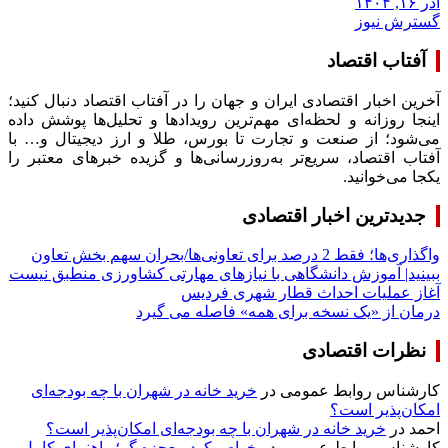
آذر ۱۶, ۱۴۰۴
گسترش نیوز
آفتاب اقتصاد
آخرین اخبار اقتصادی ایران و جهان را در آفتاب اقتصاد دنبال کنید؛
اینجا روزانه و لحظه‌ای مهم‌ترین رویدادها و تحلیل‌ها پوشش داده
می‌شود؛ از صنعت و تجارت تا بورس، طلا و ارز دیجیتال و… با
آفتاب اقتصاد، سریع‌تر به‌روزرسانی‌ها و گزیده خبرهای معتبر را
یکجا می‌خوانید.
جدیدترین اخبار اقتصادی
واگذاری‌ها؛ فقط 2 درصد برای تعاونی‌ها/بحران سهم بخش تعاون
ببینید| آموزش دانشگاهی با نیازهای مهارتی کشاورزی منطبق نیست
آغاز عملیات احداث قطار شهری فردیس
درمان از «یک نسخه برای همه» فاصله می گیرد
نظرات اقتصادی
کارشناس روابط عمومی
در
خرید خانه در شهران با چه بودجه‌ای
امکان‌پذیر است؟
احمد
در
خرید خانه در شهران با چه بودجه‌ای امکان‌پذیر است؟
کارشناس روابط عمومی
در
خواص کود معجزه گر؛ راهنمای کامل