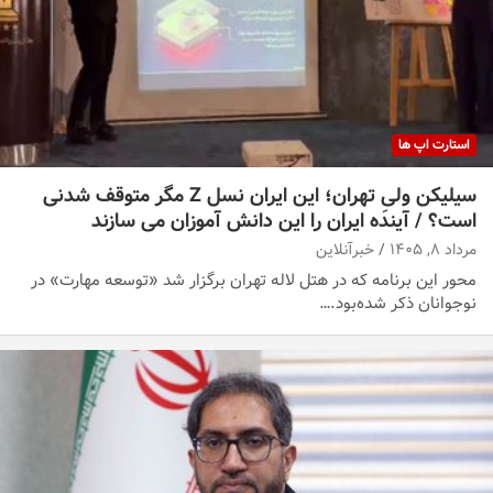
استارت اپ ها
سیلیکن ولیِ تهران؛ این ایران نسل Z مگر متوقف شدنی
است؟ / آینده ایران را این دانش آموزان می سازند
مرداد ۸, ۱۴۰۵
خبرآنلاین
محور این برنامه که در هتل لاله تهران برگزار شد «توسعه مهارت» در
نوجوانان ذکر شده‌بود.…