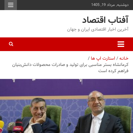
دوشنبه, مرداد 19, 1405
توا
وید
آفتاب اقتصاد
آخرین اخبار اقتصادی ایران و جهان
خـانـه
استارت اپ ها
کرمانشاه بستر مناسبی برای تولید و صادرات محصولات دانش‌بنیان
فراهم کرده است