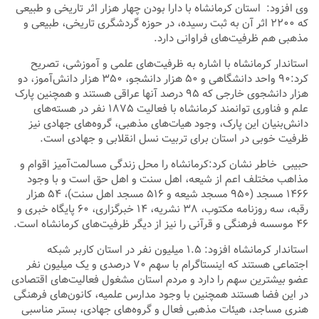
وی افزود: استان‌ کرمانشاه با دارا بودن چهار هزار اثر تاریخی و طبیعی
که ۲۲۰۰ اثر آن به ثبت رسیده، در حوزه گردشگری تاریخی، طبیعی و
مذهبی هم ظرفیت‌های فراوانی دارد.
استاندار کرمانشاه با اشاره به ظرفیت‌های علمی و آموزشی، تصریح
کرد:۹۰ واحد دانشگاهی و ۵۰ هزار دانشجو، ۳۵۰ هزار دانش‌آموز، دو
هزار دانشجوی خارجی که ۹۵ درصد آنها عراقی هستند و همچنین پارک
علم و فناوری توانمند کرمانشاه با فعالیت ۱۸۷۵ نفر در هسته‌های
دانش‌بنیان این پارک، وجود هیات‌های مذهبی، گروه‌های جهادی نیز
ظرفیت خوبی در استان برای تربیت نسل انقلابی و جهادی است.
حبیبی خاطر نشان کرد:کرمانشاه را محل زندگی مسالمت‌آمیز اقوام و
مذاهب مختلف اعم از شیعه، اهل سنت و اهل حق است و با وجود
۱۴۶۶ مسجد (۹۵۰ مسجد شیعه و ۵۱۶ مسجد اهل سنت)، ۵۴ هزار
رقبه، سه روزنامه مکتوب، ۳۸ نشریه، ۱۴ خبرگزاری، ۶۰ پایگاه خبری و
۴۶ موسسه فرهنگی و قرآنی را نیز از دیگر ظرفیت‌های کرمانشاه است.
استاندار کرمانشاه افزود: ۱.۵ میلیون نفر در استان کاربر شبکه
اجتماعی هستند که اینستاگرام با سهم ۷۰ درصدی و یک میلیون نفر
عضو بیشترین سهم را دارد و مردم استان مشغول فعالیت‌های اقتصادی
در این فضا هستند همچنین با وجود مدارس علمیه، کانون‌های فرهنگی
هنری مساجد، هیئات مذهبی فعال و گروه‌های جهادی، بستر مناسبی