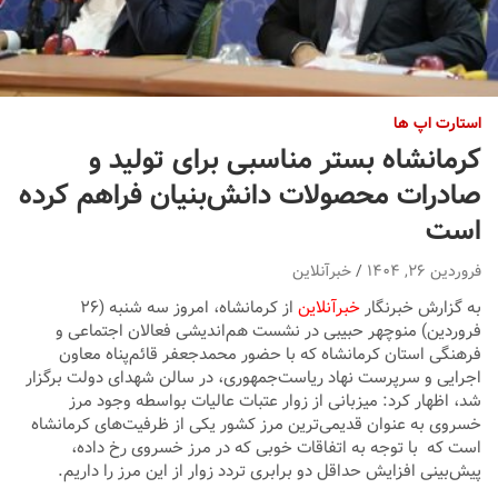
استارت اپ ها
کرمانشاه بستر مناسبی برای تولید و
صادرات محصولات دانش‌بنیان فراهم کرده
است
فروردین ۲۶, ۱۴۰۴
خبرآنلاین
به گزارش خبرنگار
خبرآنلاین
از کرمانشاه، امروز سه شنبه (۲۶
فروردین) منوچهر حبیبی در نشست هم‌اندیشی فعالان اجتماعی و
فرهنگی استان کرمانشاه که با حضور محمدجعفر قائم‌پناه معاون
اجرایی و سرپرست نهاد ریاست‌جمهوری، در سالن شهدای دولت برگزار
شد، اظهار کرد: میزبانی از زوار عتبات عالیات بواسطه وجود مرز
خسروی به عنوان قدیمی‌ترین مرز کشور یکی از ظرفیت‌های کرمانشاه
است که با توجه به اتفاقات خوبی که در مرز خسروی رخ داده،
پیش‌بینی افزایش حداقل دو برابری تردد زوار از این مرز را داریم.