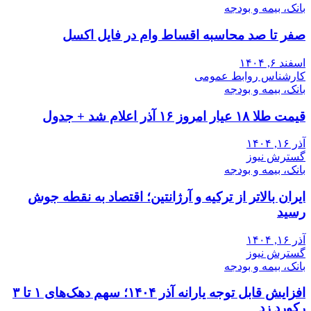
بانک، بیمه و بودجه
صفر تا صد محاسبه اقساط وام در فایل اکسل
اسفند ۶, ۱۴۰۴
کارشناس روابط عمومی
بانک، بیمه و بودجه
قیمت طلا ۱۸ عیار امروز ۱۶ آذر اعلام شد + جدول
آذر ۱۶, ۱۴۰۴
گسترش نیوز
بانک، بیمه و بودجه
ایران بالاتر از ترکیه و آرژانتین؛ اقتصاد به نقطه جوش
رسید
آذر ۱۶, ۱۴۰۴
گسترش نیوز
بانک، بیمه و بودجه
افزایش قابل توجه یارانه آذر ۱۴۰۴؛ سهم دهک‌های ۱ تا ۳
رکورد زد