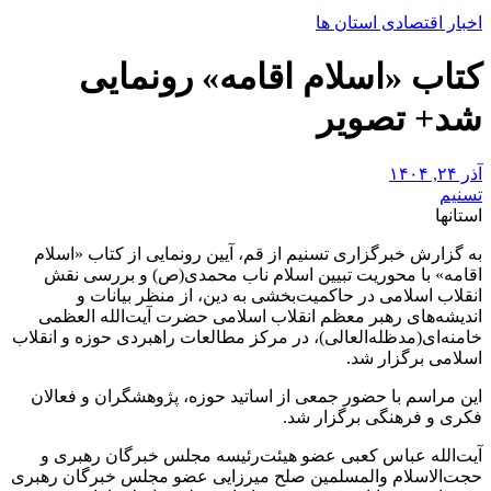
اخبار اقتصادی استان ها
کتاب «اسلام اقامه» رونمایی
شد+ تصویر
آذر ۲۴, ۱۴۰۴
تسنیم
استانها
به گزارش خبرگزاری تسنیم از قم، آیین رونمایی از کتاب «اسلام
اقامه» با محوریت تبیین اسلام ناب محمدی(ص) و بررسی نقش
انقلاب اسلامی در حاکمیت‌بخشی به دین، از منظر بیانات و
اندیشه‌های رهبر معظم انقلاب اسلامی حضرت آیت‌الله العظمی
خامنه‌ای(مدظله‌العالی)، در مرکز مطالعات راهبردی حوزه و انقلاب
اسلامی برگزار شد.
این مراسم با حضور جمعی از اساتید حوزه، پژوهشگران و فعالان
فکری و فرهنگی برگزار شد.
آیت‌الله عباس کعبی عضو هیئت‌رئیسه مجلس خبرگان رهبری و
حجت‌الاسلام والمسلمین صلح میرزایی عضو مجلس خبرگان رهبری