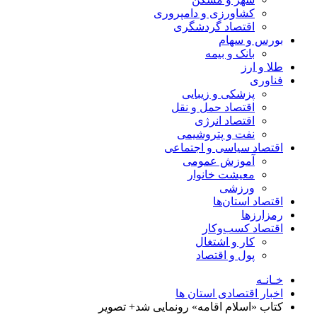
کشاورزی و دامپروری
اقتصاد گردشگری
بورس و سهام
بانک و بیمه
طلا و ارز
فناوری
پزشکی و زیبایی
اقتصاد حمل و نقل
اقتصاد انرژی
نفت و پتروشیمی
اقتصاد سیاسی و اجتماعی
آموزش عمومی
معیشت خانوار
ورزشی
اقتصاد استان‌ها
رمزارزها
اقتصاد کسب‌و‌کار
کار و اشتغال
پول و اقتصاد
خـانـه
اخبار اقتصادی استان ها
کتاب «اسلام اقامه» رونمایی شد+ تصویر