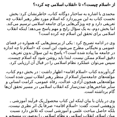
از «اسلام چیست؟» تا «انقلاب اسلامی چه کرد»؟
محمدی با اشاره به ساختار دوگانه کتاب، خاطرنشان کرد: بخش
نخست کتاب به این می‌پردازد که اسلام مورد نظر رهبر انقلاب چه
تعریفی دارد و چه ویژگی‌هایی برای جامعه اسلامی ترسیم می‌کند.
اما بخش دوم، به یک سؤال رایج و مهم پاسخ می‌دهد؛ اینکه انقلاب
اسلامی برای تحقق این اسلام چه کرده است؟
وی در ادامه تصریح کرد : یکی از پرسش‌هایی که همواره در فضای
عمومی و نخبگانی مطرح می‌شود، این است که «اسلام تا چه اندازه
در جامعه ما پیاده شده است؟» پاسخ به این سؤال بدون تعریف
دقیق اسلام ممکن نیست. ابتدا باید روشن شود که اسلام چیست،
سپس می‌توان عملکرد نظام اسلامی را در قبال آن ارزیابی کرد.
گردآورنده کتاب «اسلام اقامه» اظهار داشت : در بخش دوم کتاب،
مؤلفه‌های جامعه‌ساز اسلام از منظر رهبر انقلاب تبیین شده است؛
مؤلفه‌هایی همچون آزادی، عدالت، رفاه عمومی، کرامت انسانی و
سایر شاخص‌های تمدن‌ساز که انقلاب اسلامی در مسیر تحقق آن‌ها
گام برداشته است.
وی در پایان با بیان اینکه این کتاب محصول یک فرآیند آموزشی ـ
پژوهشی است، گفت: «اسلام اقامه» صرفاً یک اثر نظری نیست،
بلکه حاصل مباحث علمی و آموزشی است که تلاش دارد نسبت
میان اسلام، انقلاب اسلامی و نظام اسلامی را به‌صورت منسجم و