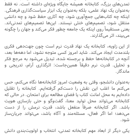
تمدن‌های بزرگ، کتابخانه همیشه جایگاه ویژه‌ای داشته است. نه فقط
به‌عنوان یک نهاد علمی، بلکه به‌عنوان یک ابزار سیاست‌گذاری فرهنگی.
اینکه چه کتاب‌هایی جمع‌آوری شود، چه آثاری حفظ شود و چه دانشی
منتقل شود، تصمیم‌های خنثی نیستند. این‌ها تصمیم‌های تمدنی‌اند.
یعنی مستقیماً روی اینکه یک جامعه چطور فکر می‌کند و جهان را چگونه
می‌بیند، اثر می‌گذارند.
از این زاویه، کتابخانه یک نهاد قدرت نرم است چون جهت‌دهی فکری
بلندمدت ایجاد می‌کند. شاید امروز کسی متوجه نشود، اما دهه‌ها بعد،
آنچه در کتابخانه‌ها حفظ و برجسته شده، تبدیل می‌شود به مرجع فکر
و تحلیل. قدرت نرم دقیقاً همین‌جاست: اثرگذاری آرام، تدریجی و
ماندگار.
به‌عنوان دانشجو، وقتی به وضعیت امروز کتابخانه‌ها نگاه می‌کنم، حس
می‌کنم ما اغلب این نقش را دست‌کم گرفته‌ایم. کتابخانه را تقلیل
داده‌ایم به محل امانت کتاب یا فضای مطالعه برای امتحان. در حالی که
کتابخانه می‌تواند محل تولید معنا، گفت‌وگو و حتی بازسازی هویت
باشد. اگر کتابخانه صرفاً منفعل باشد، قدرت نرمش را از دست
می‌دهد؛ اما اگر فعال، مسئله‌مند و آگاه باشد، می‌تواند جریان‌ساز
شود.
یکی دیگر از ابعاد مهم کتابخانه تمدنی، انتخاب و اولویت‌بندی دانش