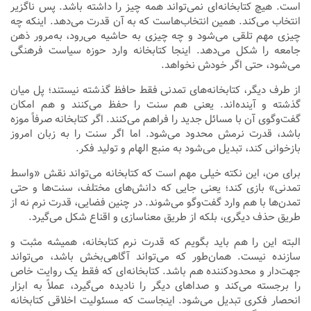
است. هیچ کتابخانه‌ای نمی‌تواند همه چیز را داشته باشد. پس ناگزیر
انتخاب می‌کند. همین انتخاب‌هاست که به آن قدرت می‌دهد. اینکه چه
چیزی مهم تلقی می‌شود و چه چیزی به حاشیه می‌رود، به‌مرور ذهن
جامعه را شکل می‌دهد. اینجا کتابخانه وارد حوزه سیاست فرهنگی
می‌شود، حتی اگر خودش نخواهد.
از طرف دیگر، کتابخانه‌های تمدنی فقط حافظ گذشته نیستند؛ پل میان
گذشته و آینده‌اند. یعنی هم سنت را حفظ می‌کنند و هم امکان
گفت‌وگوی آن با مسائل جدید را فراهم می‌کنند. اگر کتابخانه صرفاً موزه
باشد، قدرت نرمش محدود می‌شود. اما اگر سنت را به زبان امروز
بازخوانی کند، تبدیل می‌شود به منبع الهام و تولید فکر.
برای من، این نکته خیلی مهم است که کتابخانه می‌تواند نقش «واسط
تمدنی» بازی کند؛ یعنی جایی که دانش‌های مختلف، سنت‌ها و حتی
تمدن‌ها با هم وارد گفت‌وگو می‌شوند. در چنین فضایی، قدرت نرم نه از
طریق حذف دیگری، بلکه از طریق معنا‌سازی و اقناع شکل می‌گیرد.
البته این را هم باید بگویم که قدرت نرم کتابخانه، همیشه مثبت و
سازنده نیست. همان‌طور که می‌تواند آگاهی‌بخش باشد، می‌تواند
جهت‌دار و محدودکننده هم باشد. کتابخانه‌ای که فقط یک روایت خاص
را برجسته می‌کند و صداهای دیگر را نادیده می‌گیرد، عملاً به ابزار
انحصار فکری تبدیل می‌شود. اینجاست که مسئولیت اخلاقی کتابخانه