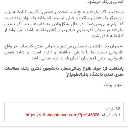
تمدنی پررنگ می‌شود.
در نهایت، اگر بخواهم جمع‌بندی شخصی خودم را بگویم، کتابخانه برای
من دیگر یک فضای ساکت و خنثی نیست. کتابخانه یک نهاد زنده است
که آرام و بی‌سروصدا، در حال شکل‌دادن به ذهن‌هاست. اگر تمدنی
بخواهد در میدان قدرت نرم حرفی برای گفتن داشته باشد، نمی‌تواند از
کتابخانه غافل شود.
به‌عنوان یک دانشجو، احساس می‌کنم بازخوانی نقش کتابخانه، در واقع
بازخوانی نسبت ما با دانش، حافظه و آینده است. و شاید همین
بازخوانی، اولین قدم برای احیای قدرت نرم تمدنی باشد.
یادداشت از: جواد طلوع رضائی‌صفار، دانشجوی دکتری رشته مطالعات
نظری تمدن دانشگاه باقرالعلوم(ع)
انتهای پیام/
62 بازدید
لینک کوتاه:
https://aftabeghtesad.com/?p=146306