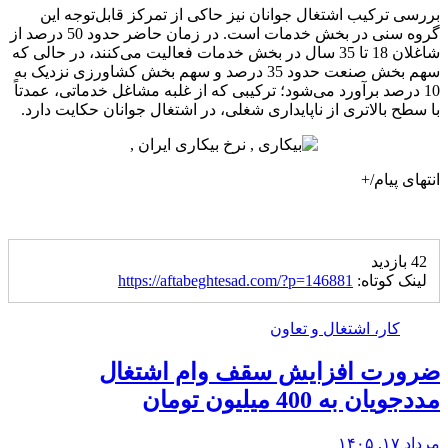
بررسی ترکیب اشتغال جوانان نیز حاکی از تمرکز قابل‌توجه این
گروه سنی در بخش خدمات است. در زمان حاضر حدود 50 درصد از
شاغلان 18 تا 35 سال در بخش خدمات فعالیت می‌کنند، در حالی که
سهم بخش صنعت حدود 35 درصد و سهم بخش کشاورزی نزدیک به
10 درصد برآورد می‌شود؛ ترکیبی که از غلبه مشاغل خدماتی، عمدتاً
با سطح بالاتری از ناپایداری شغلی، در اشتغال جوانان حکایت دارد.
انتهای پیام/+
42 بازدید
لینک کوتاه:
https://aftabeghtesad.com/?p=146881
کار، اشتغال و تعاون
ضرورت افزایش سقف وام اشتغال
مددجویان به 400 میلیون تومان
مرداد ۱۷, ۱۴۰۵