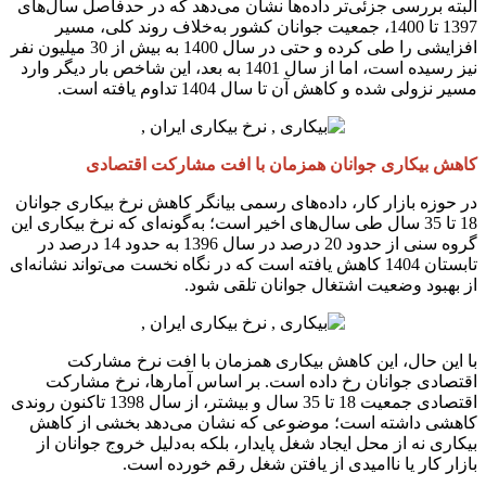
البته بررسی جزئی‌تر داده‌ها نشان می‌دهد که در حدفاصل سال‌های
1397 تا 1400، جمعیت جوانان کشور به‌خلاف روند کلی، مسیر
افزایشی را طی کرده و حتی در سال 1400 به بیش از 30 میلیون نفر
نیز رسیده است، اما از سال 1401 به بعد، این شاخص بار دیگر وارد
مسیر نزولی شده و کاهش آن تا سال 1404 تداوم یافته است.
کاهش بیکاری جوانان همزمان با افت مشارکت اقتصادی
در حوزه بازار کار، داده‌های رسمی بیانگر کاهش نرخ بیکاری جوانان
18 تا 35 سال طی سال‌های اخیر است؛ به‌گونه‌ای که نرخ بیکاری این
گروه سنی از حدود 20 درصد در سال 1396 به حدود 14 درصد در
تابستان 1404 کاهش یافته است که در نگاه نخست می‌تواند نشانه‌ای
از بهبود وضعیت اشتغال جوانان تلقی شود.
با این حال، این کاهش بیکاری همزمان با افت نرخ مشارکت
اقتصادی جوانان رخ داده است. بر اساس آمارها، نرخ مشارکت
اقتصادی جمعیت 18 تا 35 سال و بیشتر، از سال 1398 تاکنون روندی
کاهشی داشته است؛ موضوعی که نشان می‌دهد بخشی از کاهش
بیکاری نه از محل ایجاد شغل پایدار، بلکه به‌دلیل خروج جوانان از
بازار کار یا ناامیدی از یافتن شغل رقم خورده است.