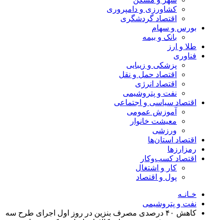
کشاورزی و دامپروری
اقتصاد گردشگری
بورس و سهام
بانک و بیمه
طلا و ارز
فناوری
پزشکی و زیبایی
اقتصاد حمل و نقل
اقتصاد انرژی
نفت و پتروشیمی
اقتصاد سیاسی و اجتماعی
آموزش عمومی
معیشت خانوار
ورزشی
اقتصاد استان‌ها
رمزارزها
اقتصاد کسب‌و‌کار
کار و اشتغال
پول و اقتصاد
خـانـه
نفت و پتروشیمی
کاهش ۴۰ درصدی مصرف بنزین در روز اول اجرای طرح سه