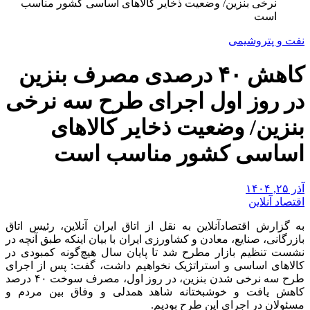
نرخی بنزین/ وضعیت ذخایر کالا‌های اساسی کشور مناسب
است
نفت و پتروشیمی
کاهش ۴۰ درصدی مصرف بنزین
در روز اول اجرای طرح سه نرخی
بنزین/ وضعیت ذخایر کالا‌های
اساسی کشور مناسب است
آذر ۲۵, ۱۴۰۴
اقتصاد آنلاین
به گزارش اقتصادآنلاین به نقل از اتاق ایران آنلاین، رئیس اتاق
بازرگانی، صنایع، معادن و کشاورزی ایران با بیان اینکه طبق آنچه در
نشست تنظیم بازار مطرح شد تا پایان سال هیچ‌گونه کمبودی در
کالا‌های اساسی و استراتژیک نخواهیم داشت، گفت: پس از اجرای
طرح سه نرخی شدن بنزین، در روز اول، مصرف سوخت ۴۰ درصد
کاهش یافت و خوشبختانه شاهد همدلی و وفاق بین مردم و
مسئولان در اجرای این طرح بودیم.