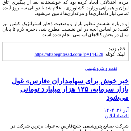
مردم اختلالاتی ایجاد کرده بود که خوشبختانه بعد از پیگیری اتاق
ایران و همراهی وزارت کشاورزی، اعلام شد تا دو الی سه روز آینده
تمامی نیاز دامداری‌ها و مرغداری‌ها تامین می‌شود.
او درباره نشست تنظیم بازار و وضعیت ذخایر استراتژیک کشور نیز
گفت: بر اساس آنچه در این نشست مطرح شد، ذخیره لازم تا پایان
سال در بخش کالا‌های اساسی انجام شده است.
85 بازدید
لینک کوتاه:
https://aftabeghtesad.com/?p=144328
نفت و پتروشیمی
خبر خوش برای سهامداران «فارس» غول
بازار سرمایه، ۱۲۵ هزار میلیارد تومانی
می‌شود
آذر ۲۶, ۱۴۰۴
اقتصاد آنلاین
شرکت صنایع پتروشیمی خلیج‌فارس به‌عنوان برترین شرکت در