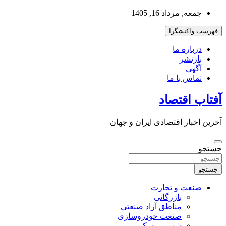
به
جمعه, مرداد 16, 1405
محتوا
بروید
فهرست واکنشگرا
درباره ما
بازنشر
آگهی
تماس با ما
آفتاب اقتصاد
آخرین اخبار اقتصادی ایران و جهان
جستجو
جستجو
صنعت و تجارت
بازرگانی
مناطق آزاد صنعتی
صنعت خودروسازی
شهر و مسکن