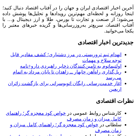
آخرین اخبار اقتصادی ایران و جهان را در آفتاب اقتصاد دنبال کنید؛
اینجا روزانه و لحظه‌ای مهم‌ترین رویدادها و تحلیل‌ها پوشش داده
می‌شود؛ از صنعت و تجارت تا بورس، طلا و ارز دیجیتال و… با
آفتاب اقتصاد، سریع‌تر به‌روزرسانی‌ها و گزیده خبرهای معتبر را
یکجا می‌خوانید.
جدیدترین اخبار اقتصادی
انهدام تیم تروریستی در مرز دشتیاری؛ کشف مقادیر قابل
توجه سلاح و مهمات
اولتیماتوم به تامین‌کنندگان ذخایر راهبردی دارو+نامه
ریل‌گذاری راه‌آهن چابهار ــ زاهدان تا پایان مرداد به اتمام
می‌رسد
آغاز خدمت‌رسانی رایگان اتوبوسرانی برای بازگشت زائران
اربعین
نظرات اقتصادی
کارشناس روابط عمومی
در
خواص کود معجزه گر؛ راهنمای
کامل میزان و زمان مصرف
سلطانی
در
خواص کود معجزه گر؛ راهنمای کامل میزان و
زمان مصرف