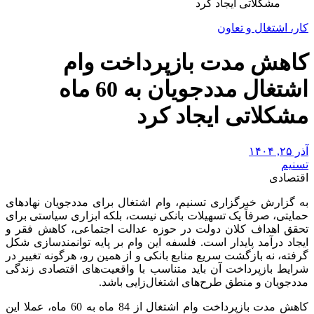
مشکلاتی ایجاد کرد
کار، اشتغال و تعاون
کاهش مدت بازپرداخت وام
اشتغال مددجویان به 60 ماه
مشکلاتی ایجاد کرد
آذر ۲۵, ۱۴۰۴
تسنیم
اقتصادی
به گزارش خبرگزاری تسنیم، وام اشتغال برای مددجویان نهادهای
حمایتی، صرفاً یک تسهیلات بانکی نیست، بلکه ابزاری سیاستی برای
تحقق اهداف کلان دولت در حوزه عدالت اجتماعی، کاهش فقر و
ایجاد درآمد پایدار است. فلسفه این وام بر پایه توانمندسازی شکل
گرفته، نه بازگشت سریع منابع بانکی و از همین رو، هرگونه تغییر در
شرایط بازپرداخت آن باید متناسب با واقعیت‌های اقتصادی زندگی
مددجویان و منطق طرح‌های اشتغال‌زایی باشد.
کاهش مدت بازپرداخت وام اشتغال از 84 ماه به 60 ماه، عملا این