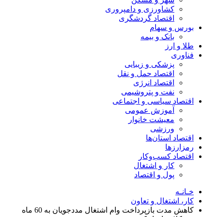
کشاورزی و دامپروری
اقتصاد گردشگری
بورس و سهام
بانک و بیمه
طلا و ارز
فناوری
پزشکی و زیبایی
اقتصاد حمل و نقل
اقتصاد انرژی
نفت و پتروشیمی
اقتصاد سیاسی و اجتماعی
آموزش عمومی
معیشت خانوار
ورزشی
اقتصاد استان‌ها
رمزارزها
اقتصاد کسب‌و‌کار
کار و اشتغال
پول و اقتصاد
خـانـه
کار، اشتغال و تعاون
کاهش مدت بازپرداخت وام اشتغال مددجویان به 60 ماه