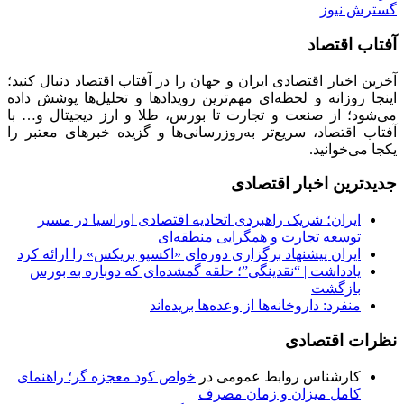
گسترش نیوز
آفتاب اقتصاد
آخرین اخبار اقتصادی ایران و جهان را در آفتاب اقتصاد دنبال کنید؛
اینجا روزانه و لحظه‌ای مهم‌ترین رویدادها و تحلیل‌ها پوشش داده
می‌شود؛ از صنعت و تجارت تا بورس، طلا و ارز دیجیتال و… با
آفتاب اقتصاد، سریع‌تر به‌روزرسانی‌ها و گزیده خبرهای معتبر را
یکجا می‌خوانید.
جدیدترین اخبار اقتصادی
ایران؛ شریک راهبردی اتحادیه اقتصادی اوراسیا در مسیر
توسعه تجارت و همگرایی منطقه‌ای
ایران پیشنهاد برگزاری دوره‌ای «اکسپو بریکس» را ارائه کرد
یادداشت | “نقدینگی”؛ حلقه گمشده‌ای که دوباره به بورس
بازگشت
منفرد: داروخانه‌ها از وعده‌ها بریده‌اند
نظرات اقتصادی
کارشناس روابط عمومی
در
خواص کود معجزه گر؛ راهنمای
کامل میزان و زمان مصرف