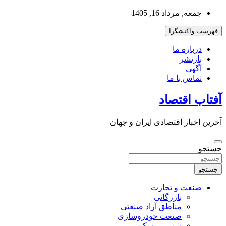
به
جمعه, مرداد 16, 1405
محتوا
بروید
فهرست واکنشگرا
درباره ما
بازنشر
آگهی
تماس با ما
آفتاب اقتصاد
آخرین اخبار اقتصادی ایران و جهان
جستجو
جستجو
صنعت و تجارت
بازرگانی
مناطق آزاد صنعتی
صنعت خودروسازی
شهر و مسکن