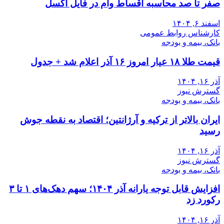
صفر تا صد محاسبه اقساط وام در فایل اکسل
اسفند ۶, ۱۴۰۴
کارشناس روابط عمومی
بانک، بیمه و بودجه
قیمت طلا ۱۸ عیار امروز ۱۶ آذر اعلام شد + جدول
آذر ۱۶, ۱۴۰۴
گسترش نیوز
بانک، بیمه و بودجه
ایران بالاتر از ترکیه و آرژانتین؛ اقتصاد به نقطه جوش
رسید
آذر ۱۶, ۱۴۰۴
گسترش نیوز
بانک، بیمه و بودجه
افزایش قابل توجه یارانه آذر ۱۴۰۴؛ سهم دهک‌های ۱ تا ۳
رکورد زد
آذر ۱۶, ۱۴۰۴