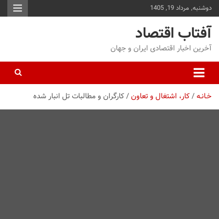
دوشنبه, مرداد 19, 1405
توا
وید
آفتاب اقتصاد
آخرین اخبار اقتصادی ایران و جهان
خـانـه
کار، اشتغال و تعاون
کارگران و مطالبات تل انبار شده