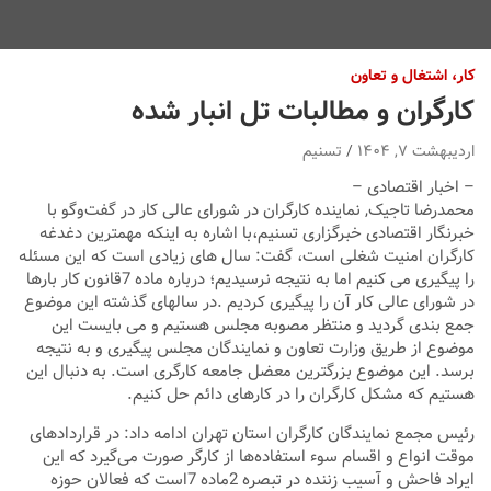
کار، اشتغال و تعاون
کارگران و مطالبات تل انبار شده
اردیبهشت ۷, ۱۴۰۴
تسنیم
– اخبار اقتصادی –
محمدرضا تاجیک, نماینده کارگران در شورای عالی کار در گفت‌وگو با
خبرنگار اقتصادی خبرگزاری تسنیم،با اشاره به اینکه مهمترین دغدغه
کارگران امنیت شغلی است، گفت: سال های زیادی است که این مسئله
را پیگیری می کنیم اما به نتیجه نرسیدیم؛ درباره ماده 7قانون کار بارها
در شورای عالی کار آن را پیگیری کردیم .در سالهای گذشته این موضوع
جمع بندی گردید و منتظر مصوبه مجلس هستیم و می بایست این
موضوع از طریق وزارت تعاون و نمایندگان مجلس پیگیری و به نتیجه
برسد. این موضوع بزرگترین معضل جامعه کارگری است. به دنبال این
هستیم که مشکل کارگران را در کارهای دائم حل کنیم.
رئیس مجمع نمایندگان کارگران استان تهران ادامه داد: در قرارداد‌های
موقت انواع و اقسام سوء استفاده‌ها از کارگر صورت می‌گیرد که این
ایراد فاحش و آسیب زننده در تبصره 2ماده 7است که فعالان حوزه