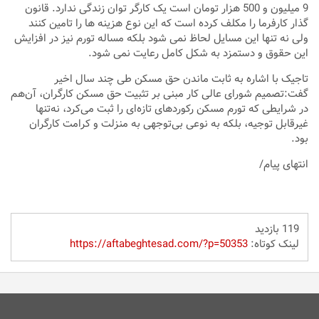
9 میلیون و 500 هزار تومان است یک کارگر توان زندگی ندارد. قانون
گذار کارفرما را مکلف کرده است که این نوع هزینه ها را تامین کنند
ولی نه تنها این مسایل لحاظ نمی شود بلکه مساله تورم نیز در افزایش
این حقوق و دستمزد به شکل کامل رعایت نمی شود.
تاجیک با اشاره به ثابت ماندن حق مسکن طی چند سال اخیر
گفت:تصمیم شورای عالی کار مبنی بر تثبیت حق مسکن کارگران، آن‌هم
در شرایطی که تورم مسکن رکوردهای تازه‌ای را ثبت می‌کرد، نه‌تنها
غیرقابل توجیه، بلکه به نوعی بی‌توجهی به منزلت و کرامت کارگران
بود.
انتهای پیام/
119 بازدید
لینک کوتاه:
https://aftabeghtesad.com/?p=50353