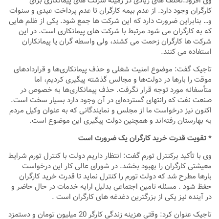
وی افزود:تخلف های زیادی در زمینه شرکت های پیمانکاری برای
کارگران وجود دارد. از عدم بیمه کارگران تا عدم پرداخت عیدی و سنوات
و… بنابراین ضرورت دارد که این شرکت ها جمع شود. یکی از ظلم هایی
که به کارگران می شود مرتبط با شرکت های پیمانکاری است. در این
شرکت ها کارگران زحمت می کشند، ولی واسطه گران یا پیمانکاران
استفاده می کنند.
تاجیک گفت: موضوع امنیت شغلی و حذف پیمانکاری‌ها و قراردادهای
موقت را بارها در دولت‌ها و مجالس گذشته پیگیری کردیم، اما
متأسفانه مورد توجه قرار نگرفت. حذف پیمانکاری‌ها به خصوص در
صنعت نفت که رانتهای گسترده‌ای در آن وجود دارد بسیار سخت است.
اکنون نیز درخواست ما از مجلس و نمایندگانی که به عنوان وکیل مردم
به بهارستان رفته‌اند و همچنین دولت پیگیری این موضوع است.
* تقویت قدرت خرید کارگران یک ضرورت است
وی با تأکید برکنترل تورم گفت: انتظار داریم دولت با کنترل تورم شرایط
معیشتی کارگران را بهبود بخشد. در شورای عالی کار این درخواست
بارها مطرح شد که دولت تورم را کنترل نماید تا قدرت خرید کارگران
حفظ شود . مسئله تامین اجتماعی بدلیل ارایه خدمات در حال حاضر و
در آینده نیز یکی از بزرگترین دغدغه های کارگران است .
تاجیک عنوان کرد: وقتی هزینه زندگی کارگر 20 میلیون تومان و دستمزد