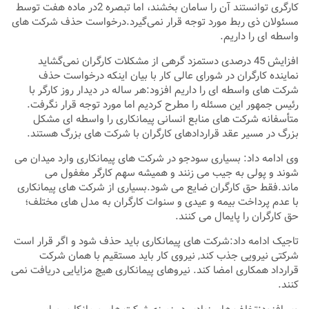
کارگری توانستند آن را سامان بخشند، اما تبصره 2در ماده هفت توسط
مسئولان ذی ربط مورد توجه قرار نمی‌گیرد.درخواست حذف شرکت های
واسطه ای را داریم.
افزایش 45 درصدی دستمزد گرهی از مشکلات کارگران نمی‌گشاید
نماینده کارگران در شورای عالی کار با بیان اینکه درخواست حذف
شرکت های واسطه ای را داریم افزود:هر ساله در دیدار روز کارگر با
رئیس جمهور این مسئله را مطرح کردیم اما مورد توجه قرار نگرفت.
متأسفانه شرکت های منابع انسانی پیمانکاری را واسطه ای مشکل
بزرگ در مسیر عقد قراردادهای کارگران با شرکت های بزرگ هستند.
وی ادامه داد: بسیاری سودجو در شرکت های پیمانکاری وارد میدان می
شوند و پولی به جیب می زنند و همیشه سهم کارگر مغفول می
ماند.فقط حق کارگران ضایع می شود.بسیاری از شرکت های پیمانکاری
با عدم پرداخت بیمه و عیدی و سنوات کارگران به مدل های مختلف؛
حق کارگران را پایمال می کنند.
تاجیک ادامه داد:شرکت های پیمانکاری باید حذف شود و اگر قرار است
شرکتی نیرویی جذب کند, نیروی کار باید مستقیم با همان شرکت
قرارداد همکاری امضا کند. نیروهای پیمانکاری هیچ مزایایی دریافت نمی
کنند.