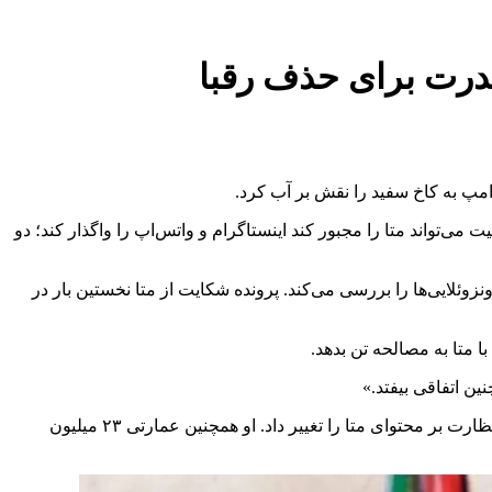
قدرت برای حذف رقبا
مپ به کاخ سفید را نقش بر آب کرد.
 که در صورت موفقیت می‌تواند متا را مجبور کند اینستاگرام و واتس‌اپ را واگذار کند؛ دو
ئلایی‌ها را بررسی می‌کند. پرونده شکایت از متا نخستین بار در
 متا به مصالحه تن بدهد.
ن اتفاقی بیفتد.»
آقای زاکربرگ در چارچوب تلاش‌هایش برای جلب نظر مقامات آمریکا به صندوق مالی مراسم تحلیف ترامپ کمک مالی کرد و سیاست‌های نظارت بر محتوای متا را تغییر داد. او همچنین عمارتی ۲۳ میلیون