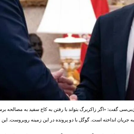
‌بی‌سی گفت: «اگر زاکربرگ بتواند با رفتن به کاخ سفید به مصالحه بر
به جریان انداخته است. گوگل با دو پرونده در این زمینه روبروست. 