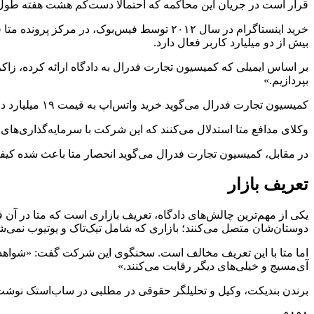
قرار است در جریان این محاکمه که احتمالا دست‌کم هشت هفته طول 
خرید اینستاگرام در سال ۲۰۱۲ توسط فیس‌بوک، 
بیش از دو میلیارد کاربر فعال دارد.
بر اساس ایمیلی که کمیسیون تجارت فدرال به دادگاه ارائه کرده، زاک
بپردازیم.»
کمیسیون تجارت فدرال می‌گوید خرید واتس‌اپ به قیمت ۱۹ میلیارد دلار در سال ۲۰۱۴ نیز از همین الگو پیروی کرده؛ یعنی زاکربرگ نگران بود واتس‌اپ به یک شبکه اجتماعی بزرگ تبدیل شود.
وکلای مدافع متا استدلال می‌کنند که این شرکت با سرمایه‌گذاری‌های
در مقابل، کمیسیون تجارت فدرال می‌گوید انحصار متا باعث شده کیفیت ت
تعریف بازار
یکی از مهم‌ترین چالش‌های دادگاه، تعریف بازاری است که متا در آن فع
دوستان‌شان متصل می‌کنند؛ بازاری که شامل تیک‌تاک و یوتیوب نمی‌ش
آی‌مسیج و خیلی‌های دیگر رقابت می‌کنند.»
برندن بندیکت، وکیل و تحلیلگر حقوقی در مطلبی در ساب‌استک نوشت: