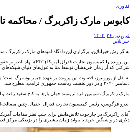
فناوری
کابوس مارک زاکربرگ / محاکمه تار
فروردین ۲۶, ۱۴۰۴
خبرآنلاین
به گزارش خبرآنلاین، برگزاری این دادگاه امیدهای مارک زاکربرگ، م
این پرونده را کمیسیون تج
شرکتی که از زمان خریدشان توسط متا به غول‌های دنیای شبکه‌های اج
به نقل از یورونیوز، قضاوت این پرونده بر عهده جیمز بوسبرگ است؛ ه
دسامبر ۲۰۲۰ و در دور نخست ریاست جمهوری ترامپ، مطرح شد.
مارک زاکربرگ، سومین فرد ثروتمند جهان بارها به کاخ سفید رفت و آمد
اندرو فرگوسن، رئیس کمیسیون تجارت فدرال احتمال چنین مصالحه‌ای ر
دلاری در واشنگتن خرید تا بتواند زمان بیشتری را در نزدیکی مرکز قد