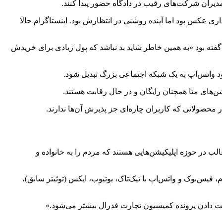
یران شرکت‌های رقیب در دادگاه حضور پیدا کنند.
اشتراک‌گذاری عکس بود اما آینده روشنی در انتظارش بود. اینستاگرام حالا
گفته بود «به همین خاطر شاید بد نباشد که پول زیادی برای خریدش
ن‌های متا همچنان رایگان و در حال رقابت هستند.
 محصولاتی که کاربران چاره‌ای جز پذیرش آن‌ها ندارند.
لب در حوزه اپلیکیشن‌هایی هستند که مردم را به خانواده و
واهد در دادگاه نشان خواهد داد که هر نوجوان ۱۷ ساله‌ای می‌داند اینستاگرام، فیس‌بوک و واتس‌اپ با تیک‌تاک، یوتیوب، ایکس (توئیتر سابق)،
ت دادن پرونده کمیسیون تجارت فدرال بیشتر می‌شود.»