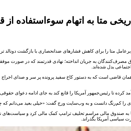
یخی متا به اتهام سوءاستفاده از 
دیرعامل متا را برای کاهش فشارهای ضدانحصاری با بازگشت دونالد ترا
ارت فدرال آمریکا (FTC)، نهاد ناظر بر حقوق مصرف‌کنندگان به جریان انداخته؛ نهادی قدرتمند
تماعی بدل شده‌اند.
مان قاضی است که به دستور کاخ سفید پرونده پر سر و صدای اخراج ونزو
 کرده تا رئیس‌جمهور آمریکا را قانع کند به جای ادامه دعوای حقوقی با
ا کم‌رنگ دانست و به وب‌سایت ورج گفت: «خیلی بعید می‌دانم که چنی
رت سیاسی آمریکا بگذراند.