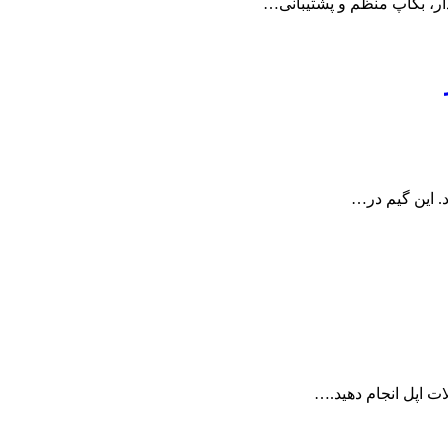
دار، بکاپ منظم و پشتیبانی…
ات اپل انجام دهید.…