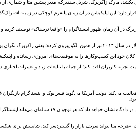
بکشد، مارک زاکربرگ، شریل سندبرگ، مدیر پیشین متا و شماری از مد
در مرکز پرونده متا قرار دارد؛ این اپلیکیشن در آن زمان پلتفرم کوچکی در زمینه 
ربرگ در آن زمان ظهور اینستاگرام را «واقعا ترسناک» توصیف کرده و 
 کلان خود این کسب‌وکارها را به موفقیت‌های امروزی رسانده و اپلیکیش
جربه کاربران افت کند؛ از جمله با تبلیغات زیاد و تغییرات اجباری در
الیت می‌کند. دولت آمریکا می‌گوید فیس‌بوک و اینستاگرام بازیگران غا
ود.
اما متا با این تعریف مخالف است. سخنگوی این شرکت گفت: «ش
 «هرچه متا بتواند تعریف بازار را گسترده‌تر کند، شانسش برای شکس