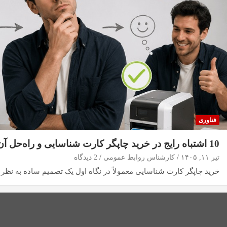
فناوری
10 اشتباه رایج در خرید چاپگر کارت شناسایی و راه‌حل آن‌ها
تیر ۱۱, ۱۴۰۵
کارشناس روابط عمومی
2 دیدگاه
خرید چاپگر کارت شناسایی معمولاً در نگاه اول یک تصمیم ساده به نظر