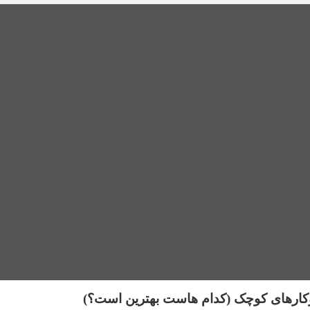
کارهای کوچک (کدام هاست بهترین است؟)