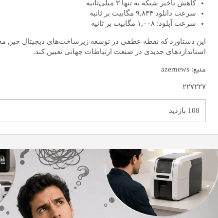
کاهش تأخیر شبکه به تنها ۳ میلی‌ثانیه
سرعت دانلود ۹,۸۳۴ مگابیت بر ثانیه
سرعت آپلود: ۱,۰۰۸ مگابیت بر ثانیه
این دستاورد که نقطه عطفی در توسعه زیرساخت‌های دیجیتال چین مح
استانداردهای جدیدی در صنعت ارتباطات جهانی تعیین کند.
منبع: azernews
۲۲۷۲۲۷
108 بازدید