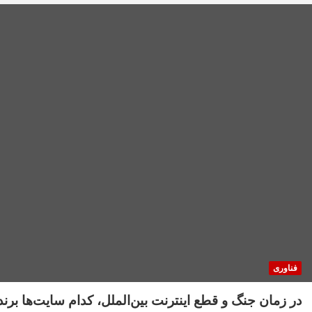
فناوری
در زمان جنگ و قطع اینترنت بین‌الملل، کدام سایت‌ها برن