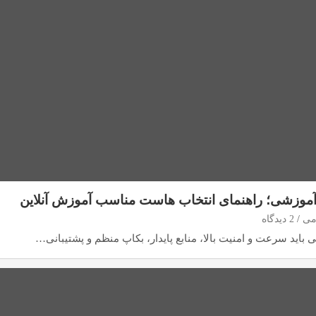
موزشی؛ راهنمای انتخاب هاست مناسب آموزش آنلاین
می
2 دیدگاه
اید سرعت و امنیت بالا، منابع پایدار، بکاپ منظم و پشتیبانی…