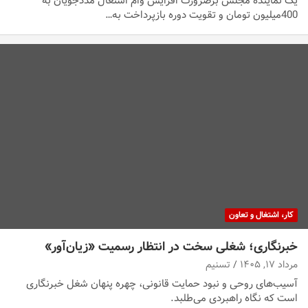
یک نماینده مجلس برضرورت افزایش وام اشتغال مددجویان به
400میلیون تومان و تقویت دوره بازپرداخت به…
کار، اشتغال و تعاون
خبرنگاری؛ شغلی سخت در انتظار رسمیت «زیان‌آور»
مرداد ۱۷, ۱۴۰۵
تسنیم
آسیب‌های روحی و نبود حمایت قانونی، چهره پنهان شغل خبرنگاری
است که نگاه راهبردی می‌طلبد.