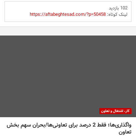
102 بازدید
لینک کوتاه:
https://aftabeghtesad.com/?p=50458
کار، اشتغال و تعاون
واگذاری‌ها؛ فقط 2 درصد برای تعاونی‌ها/بحران سهم بخش
تعاون