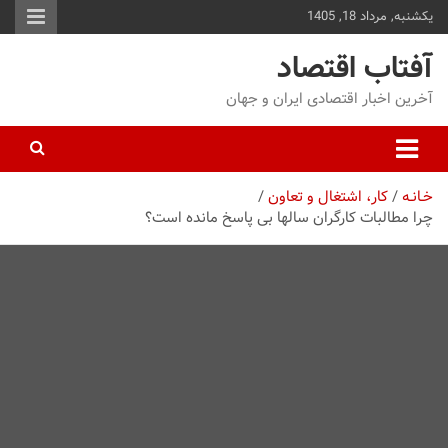
یکشنبه, مرداد 18, 1405
توا
وید
آفتاب اقتصاد
آخرین اخبار اقتصادی ایران و جهان
خـانـه
کار، اشتغال و تعاون
چرا مطالبات کارگران سالها بی پاسخ مانده است؟