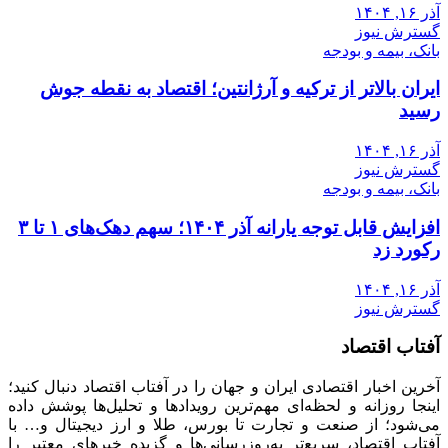
آذر ۱۶, ۱۴۰۴
گسترش نیوز
بانک، بیمه و بودجه
ایران بالاتر از ترکیه و آرژانتین؛ اقتصاد به نقطه جوش
رسید
آذر ۱۶, ۱۴۰۴
گسترش نیوز
بانک، بیمه و بودجه
افزایش قابل توجه یارانه آذر ۱۴۰۴؛ سهم دهک‌های ۱ تا ۳
رکورد زد
آذر ۱۶, ۱۴۰۴
گسترش نیوز
آفتاب اقتصاد
آخرین اخبار اقتصادی ایران و جهان را در آفتاب اقتصاد دنبال کنید؛
اینجا روزانه و لحظه‌ای مهم‌ترین رویدادها و تحلیل‌ها پوشش داده
می‌شود؛ از صنعت و تجارت تا بورس، طلا و ارز دیجیتال و… با
آفتاب اقتصاد، سریع‌تر به‌روزرسانی‌ها و گزیده خبرهای معتبر را