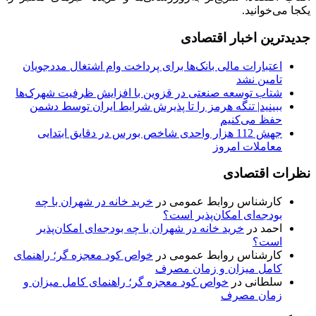
یکجا می‌خوانید.
جدیدترین اخبار اقتصادی
اعتبارات مالی بانک‌ها برای پرداخت وام اشتغال مددجویان
تامین نشد
شتاب توسعه صنعتی در قزوین با افزایش ظرفیت شهرک‌ها
ببینید| تنگه هرمز را تا پذیرش شرایط ایران توسط دشمن
حفظ می‌کنیم
جهش 112 هزار واحدی شاخص بورس در دقایق ابتدایی
معاملات امروز
نظرات اقتصادی
کارشناس روابط عمومی
در
خرید خانه در شهران با چه
بودجه‌ای امکان‌پذیر است؟
احمد
در
خرید خانه در شهران با چه بودجه‌ای امکان‌پذیر
است؟
کارشناس روابط عمومی
در
خواص کود معجزه گر؛ راهنمای
کامل میزان و زمان مصرف
سلطانی
در
خواص کود معجزه گر؛ راهنمای کامل میزان و
زمان مصرف