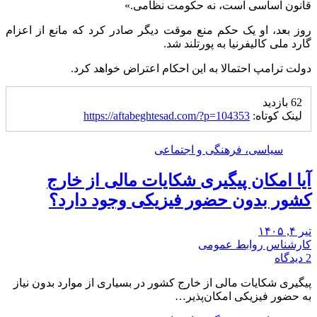
قانون اساسی است، نه حکومت نظامی.»
روز بعد، او یک حکم منع موقت دیگر صادر کرد که مانع از اعزام
گارد ملی کالیفرنیا به پورتلند شد.
دولت ترامپ احتمالا به این احکام اعتراض خواهد کرد.
62 بازدید
لینک کوتاه:
https://aftabeghtesad.com/?p=104353
سیاسی، فرهنگی و اجتماعی
آیا امکان پیگیری شکایات مالی از خارج
کشور بدون حضور فیزیکی وجود دارد؟
تیر ۴, ۱۴۰۵
کارشناس روابط عمومی
2 دیدگاه
پیگیری شکایات مالی از خارج کشور در بسیاری از موارد بدون نیاز
به حضور فیزیکی امکان‌پذیر…