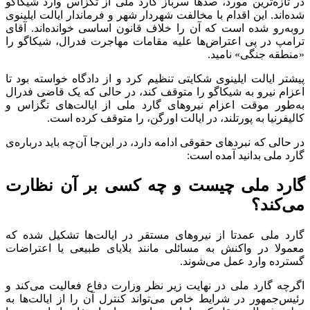
در تازه‌ترین مورد، صد‌ها سرباز گارد ملی از تگزاس وارد شیکاگو
شده‌اند. این اقدام با مخالفت شهردار شهر و فرماندار ایالت ایلینوی
رو‌به‌رو شده است که آن را خلاف قانون اساسی خوانده‌اند. آقای
ترامپ در پی اعتراض‌ها علیه مقامات مهاجرت فدرال، شیکاگو را
«منطقه جنگی» نامید.
پیشتر ایالت ایلینوی شکایتی تنظیم کرد و از دادگاه خواسته بود تا
اعزام نیرو به شیکاگو را متوقف کند، در حالی که یک قاضی فدرال
به‌طور موقت اعزام نیرو‌های گارد ملی از ایالت‌های تگزاس و
کالیفرنیا به پورتلند، در ایالت اورگن، را متوقف کرده است.
در حالی که نبرد‌های حقوقی ادامه دارد، در این‌جا آن‌چه باید درباره‌ی
گارد ملی بدانید آمده است:
گارد ملی چیست و چه کسی بر آن نظارت
می‌کند؟
گارد ملی عمدتا از نیرو‌های مستقر در ایالت‌ها تشکیل شده که
معمولا در واکنش به مسائلی مانند بلایای طبیعی یا اعتراضات
گسترده وارد عمل می‌شوند.
اگرچه گارد ملی در نهایت زیر نظر وزارت دفاع فعالیت می‌کند و
رئیس‌جمهور در شرایط خاص می‌تواند کنترل آن را از ایالت‌ها به