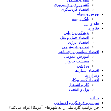
کشاورزی و دامپروری
اقتصاد گردشگری
بورس و سهام
بانک و بیمه
طلا و ارز
فناوری
پزشکی و زیبایی
اقتصاد حمل و نقل
اقتصاد انرژی
نفت و پتروشیمی
اقتصاد سیاسی و اجتماعی
آموزش عمومی
معیشت خانوار
ورزشی
اقتصاد استان‌ها
رمزارزها
اقتصاد کسب‌و‌کار
کار و اشتغال
پول و اقتصاد
خـانـه
سیاسی، فرهنگی و اجتماعی
چرا ترامپ گارد ملی را به شهر‌های آمریکا اعزام می‌کند؟