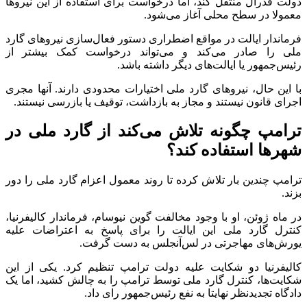
دولت فدرال منتقل کند، اما درخواست برای استفاده از این نیرو‌ها
معمولا در سطح محلی آغاز می‌شود.
فرماندار ایالت در مواقع اضطراری دستور فعال‌سازی نیرو‌های گارد
ملی را صادر می‌کند و می‌تواند درخواست کمک بیشتر از
رئیس‌جمهور یا ایالت‌های دیگر داشته باشد.
با این حال، نیرو‌های گارد ملی اختیارات محدودی دارند. آنها مجری
اجرای قانون نیستند و مجاز به بازداشت، توقیف یا بازرسی نیستند.
ترامپ چگونه تلاش می‌کند از گارد ملی در
شهر‌ها استفاده کند؟
ترامپ چندین بار تلاش کرده تا روند معمول اعزام گارد ملی را دور
بزند.
در ماه ژوئن، او با وجود مخالفت گوین نیوسام، فرماندار کالیفرنیا،
کنترل گارد ملی این ایالت را برای پاسخ به اعتراضات علیه
یورش‌های مهاجرتی در لس‌آنجلس به دست گرفت.
کالیفرنیا دو شکایت علیه دولت ترامپ تنظیم کرد. یکی از این
شکایت‌ها، کنترل گارد ملی توسط ترامپ را به چالش کشید، اما یک
دادگاه تجدیدنظر نهایتا به نفع رئیس‌جمهور رای داد.