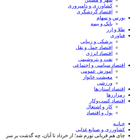
کشاورزی و دامپروری
اقتصاد گردشگری
بورس و سهام
بانک و بیمه
طلا و ارز
فناوری
پزشکی و زیبایی
اقتصاد حمل و نقل
اقتصاد انرژی
نفت و پتروشیمی
اقتصاد سیاسی و اجتماعی
آموزش عمومی
معیشت خانوار
ورزشی
اقتصاد استان‌ها
رمزارزها
اقتصاد کسب‌و‌کار
کار و اشتغال
پول و اقتصاد
خـانـه
کشاورزی و صنایع غذایی
چای هم قربانی تورم شد؛ از خرداد تا آبان، چه گذشت بر سر