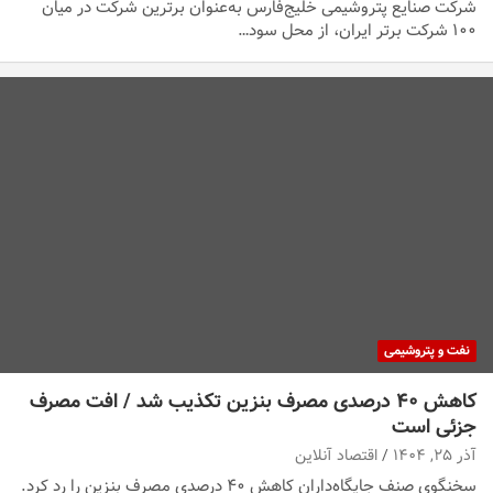
شرکت صنایع پتروشیمی خلیج‌فارس به‌عنوان برترین شرکت در میان
۱۰۰ شرکت برتر ایران، از محل سود…
نفت و پتروشیمی
کاهش ۴۰ درصدی مصرف بنزین تکذیب شد / افت مصرف
جزئی است
آذر ۲۵, ۱۴۰۴
اقتصاد آنلاین
سخنگوی صنف جایگاه‌داران کاهش ۴۰ درصدی مصرف بنزین را رد کرد.