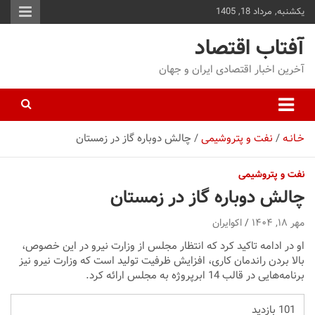
یکشنبه, مرداد 18, 1405
توا
وید
آفتاب اقتصاد
آخرین اخبار اقتصادی ایران و جهان
خـانـه
نفت و پتروشیمی
چالش دوباره گاز در زمستان
نفت و پتروشیمی
چالش دوباره گاز در زمستان
مهر ۱۸, ۱۴۰۴
اکوایران
او در ادامه تاکید کرد که انتظار مجلس از وزارت نیرو در این خصوص،
بالا بردن راندمان کاری، افزایش ظرفیت تولید است که وزارت نیرو نیز
برنامه‌هایی در قالب 14 ابرپروژه به مجلس ارائه کرد.
101 بازدید