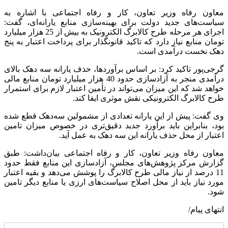
معاون رفاه وزیر تعاون، کار و رفاه اجتماعی با اشاره به
سیاست‌های جدید دولت برای بهینه‌سازی منابع یارانه‌ای، گفت:
اجرای هر مرحله طرح کالابرگ الکترونیک به بیش از 25 هزار میلیارد
تومان منابع نیاز دارد که تاکید قانونگذار برای پرداخت اعتبار به پنج
دهک نخست درآمدی است.
گرجی‌پور تاکید کرد: بر اساس برآوردها، حذف یارانه سه دهک بالای
درآمدی منجر به آزادسازی حدود 40 هزار میلیارد تومان منابع مالی
خواهد شد که این میزان می‌تواند در تأمین اعتبار لازم برای استمرار
طرح کالابرگ الکترونیکی نقش موثری ایفا کند.
وی گفت: پیش از این یارانه تعدادی از مشمولین سه‌دهک قطع شده
بود، بنابراین باید برآورد جدید دقیق‌تری در خصوص میزان تامین
اعتبار از محل حذف یارانه این سه دهک به عمل آید.
معاون رفاه وزیر تعاون، کار و رفاه اجتماعی بیان‌داشت: طبق
گزارش مرکز پژوهش‌های مجلس، آزادسازی این منابع فقط حدود
11 درصد از نیاز مالی طرح کالابرگ را پوشش می‌دهد و بقیه اعتبار
مورد نیاز باید از محل اصلاح سیاست‌های ارزی یا منابع دیگر تامین
شود.
انتهای پیام/