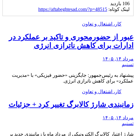
106 بازدید
لینک کوتاه:
https://aftabeghtesad.com/?p=48515
کار، اشتغال و تعاون
عبور از حضورمحوری و تاکید بر عملکرد در
ادارات برای کاهش ناترازی انرژی
مرداد ۱۴, ۱۴۰۵
تسنیم
پیشنهاد به رئیس‌جمهور: جایگزینی «حضور فیزیکی» با «مدیریت
عملکرد» برای کاهش ناترازی انرژی.
کار، اشتغال و تعاون
زمانبندی شارژ کالابرگ تغییر کرد + جزئیات
مرداد ۱۴, ۱۴۰۵
تسنیم
شارژ اعتبار کالابرگ الکترونیکی از مرداد ماه با زمانبندی جدید بر