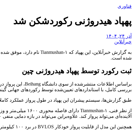
فناوری
پهپاد هیدروژنی رکوردشکن شد
آذر ۲۴, ۱۴۰۴
خبرآنلاین
شده است.
ثبت رکورد توسط پهپاد هیدروژنی چین
بررسی کامل، با استانداردهای تعیین‌شده توسط رکوردهای جهانی گین
طبق گزارش‌ها، سیستم پیشران این پهپاد در طول پرواز عملکرد کاملا
آلاینده‌ای می‌تواند پرواز کند. علاوه‌براین می‌تواند در بازه دمایی منفی ۴۰ تا مثبت ۵۰ درجه سانتی‌گراد فعالیت کند.
همچنین این مدل از قابلیت پرواز خودکار BVLOS در برد ۱۰۰ کیلومتری بهره می‌برد که آن را برای انجام مأموریت‌هایی که فراتر از میدان دید اپراتور هستند مناسب می‌کند.