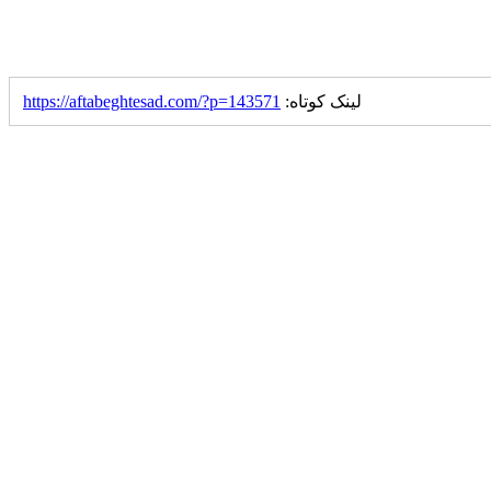
لینک کوتاه:
https://aftabeghtesad.com/?p=143571