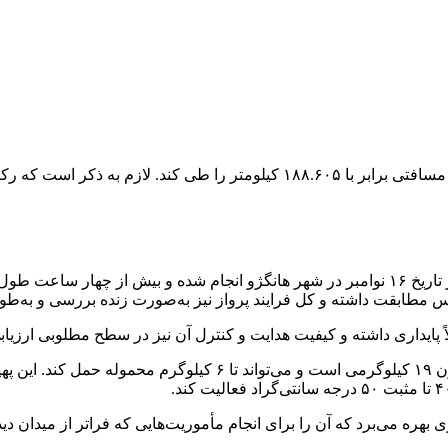
به گزارش خبرآنلاین، این پهپاد که Tianmushan-۱ نام دارد، موفق شده مسافتی برابر
س مطابقت داشته و کل فرایند پرواز نیز به‌صورت زنده بررسی و به‌ط
ً پایداری داشته و کیفیت هدایت و کنترل آن نیز در سطح مطلوبی ارزی