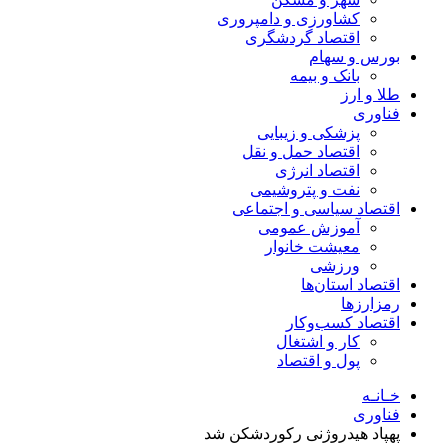
کشاورزی و دامپروری
اقتصاد گردشگری
بورس و سهام
بانک و بیمه
طلا و ارز
فناوری
پزشکی و زیبایی
اقتصاد حمل و نقل
اقتصاد انرژی
نفت و پتروشیمی
اقتصاد سیاسی و اجتماعی
آموزش عمومی
معیشت خانوار
ورزشی
اقتصاد استان‌ها
رمزارزها
اقتصاد کسب‌و‌کار
کار و اشتغال
پول و اقتصاد
خـانـه
فناوری
پهپاد هیدروژنی رکوردشکن شد