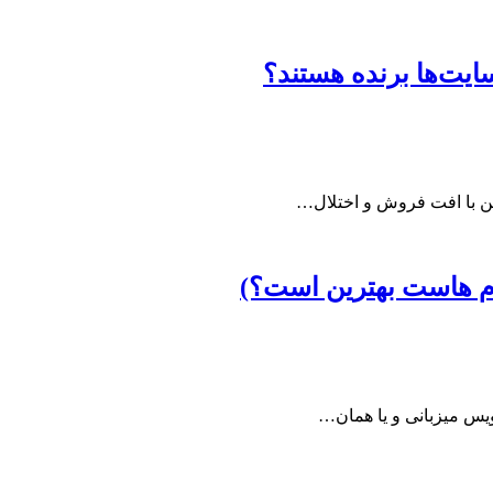
ایت‌ها برنده هستند؟
این با افت فروش و اختلال…
م هاست بهترین است؟)
ویس میزبانی و یا همان…