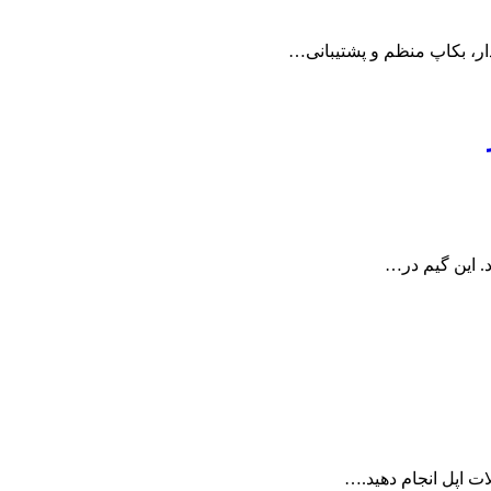
دار، بکاپ منظم و پشتیبانی…
ات اپل انجام دهید.…