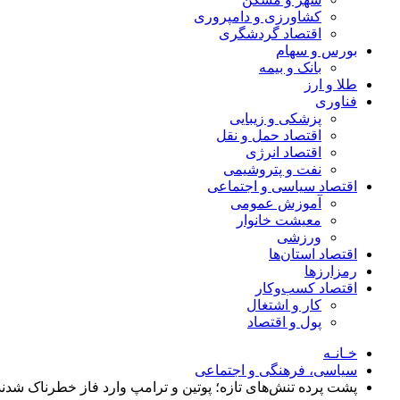
کشاورزی و دامپروری
اقتصاد گردشگری
بورس و سهام
بانک و بیمه
طلا و ارز
فناوری
پزشکی و زیبایی
اقتصاد حمل و نقل
اقتصاد انرژی
نفت و پتروشیمی
اقتصاد سیاسی و اجتماعی
آموزش عمومی
معیشت خانوار
ورزشی
اقتصاد استان‌ها
رمزارزها
اقتصاد کسب‌و‌کار
کار و اشتغال
پول و اقتصاد
خـانـه
سیاسی، فرهنگی و اجتماعی
پشت پرده تنش‌های تازه؛ پوتین و ترامپ وارد فاز خطرناک شدند