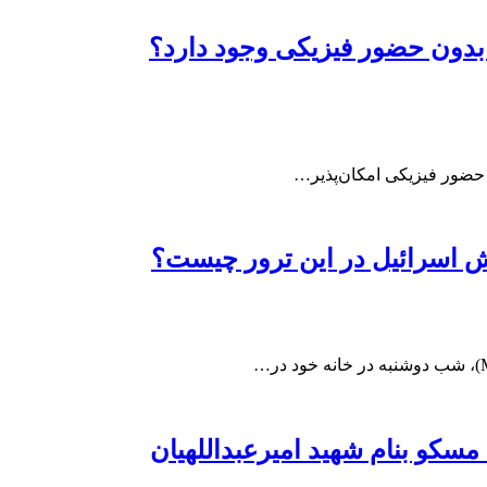
 بدون حضور فیزیکی وجود دارد؟
ه حضور فیزیکی امکان‌پذیر…
قش اسرائیل در این ترور چیست؟
سکو بنام شهید امیرعبداللهیان