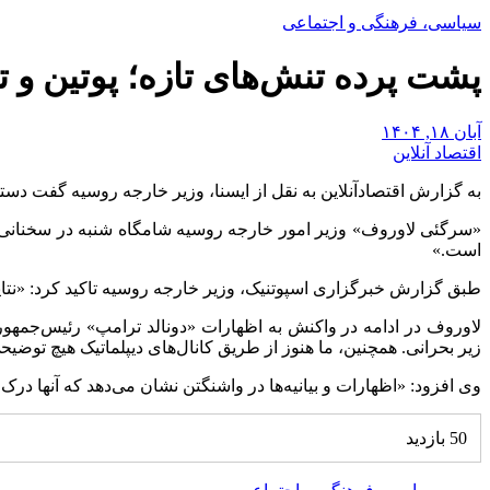
سیاسی، فرهنگی و اجتماعی
پشت پرده تنش‌های تازه؛ پوتین و 
آبان ۱۸, ۱۴۰۴
اقتصاد آنلاین
به گزارش اقتصادآنلاین به نقل از ایسنا، وزیر خارجه روسیه گفت دست
«سرگئی لاوروف» وزیر امور خارجه روسیه شامگاه شنبه در سخنانی بیا
است.»
طبق گزارش خبرگزاری اسپوتنیک، وزیر خارجه روسیه تاکید کرد: «نتای
لاوروف در ادامه در واکنش به اظهارات «دونالد ترامپ» رئیس‌جمهور
زیر بحرانی. همچنین، ما هنوز از طریق کانال‌های دیپلماتیک هیچ توضی
وی افزود: «اظهارات و بیانیه‌ها در واشنگتن نشان می‌دهد که آنها در
50 بازدید