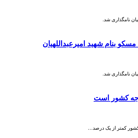
یان نامگذاری شد.
سکو بنام شهید امیرعبداللهیان
یان نامگذاری شد.
دجه کشور است
کشور کمتر از یک درصد…