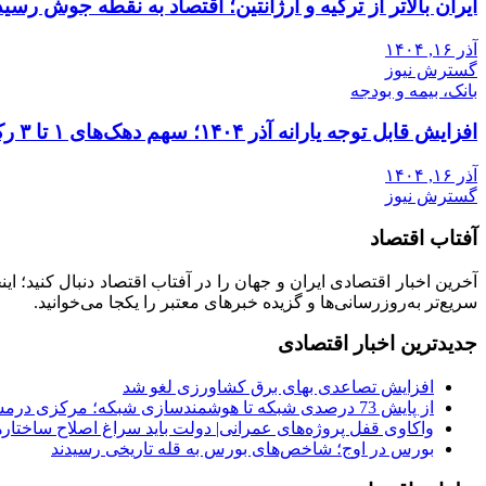
ایران بالاتر از ترکیه و آرژانتین؛ اقتصاد به نقطه جوش رسید
آذر ۱۶, ۱۴۰۴
گسترش نیوز
بانک، بیمه و بودجه
افزایش قابل توجه یارانه آذر ۱۴۰۴؛ سهم دهک‌های ۱ تا ۳ رکورد زد
آذر ۱۶, ۱۴۰۴
گسترش نیوز
آفتاب اقتصاد
آخرین اخبار اقتصادی ایران و جهان را در آفتاب اقتصاد دنبال کنید؛ ا
سریع‌تر به‌روزرسانی‌ها و گزیده خبرهای معتبر را یکجا می‌خوانید.
جدیدترین اخبار اقتصادی
افزایش تصاعدی بهای برق کشاورزی لغو شد
از پایش 73 درصدی شبکه تا هوشمندسازی شبکه؛ مرکزی درمسیر عبور از ناترازی
واکاوی قفل پروژه‌های عمرانی| دولت باید سراغ اصلاح ساختاره
بورس در اوج؛ شاخص‌های بورس به قله تاریخی رسیدند