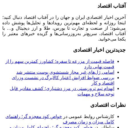
آفتاب اقتصاد
آخرین اخبار اقتصادی ایران و جهان را در آفتاب اقتصاد دنبال کنید؛
اینجا روزانه و لحظه‌ای مهم‌ترین رویدادها و تحلیل‌ها پوشش داده
می‌شود؛ از صنعت و تجارت تا بورس، طلا و ارز دیجیتال و… با
آفتاب اقتصاد، سریع‌تر به‌روزرسانی‌ها و گزیده خبرهای معتبر را
یکجا می‌خوانید.
جدیدترین اخبار اقتصادی
فاصله قیمت از مزرعه تا سفره؛ کشاورز کمترین سهم را از
قیمت نهایی دارد
اسامی ژل‌های غیر مجاز شستشوی پوست منتشر شد
بررسی ضوابط افزایش اعتبار کالابرگ در نشست وزرای
اقتصاد و کار
انهدام تیم تروریستی در مرز دشتیاری؛ کشف مقادیر قابل
توجه سلاح و مهمات
نظرات اقتصادی
کارشناس روابط عمومی
در
خواص کود معجزه گر؛ راهنمای
کامل میزان و زمان مصرف
سلطانی
در
خواص کود معجزه گر؛ راهنمای کامل میزان و