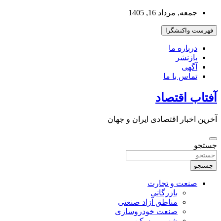
به
جمعه, مرداد 16, 1405
محتوا
بروید
فهرست واکنشگرا
درباره ما
بازنشر
آگهی
تماس با ما
آفتاب اقتصاد
آخرین اخبار اقتصادی ایران و جهان
جستجو
جستجو
صنعت و تجارت
بازرگانی
مناطق آزاد صنعتی
صنعت خودروسازی
شهر و مسکن