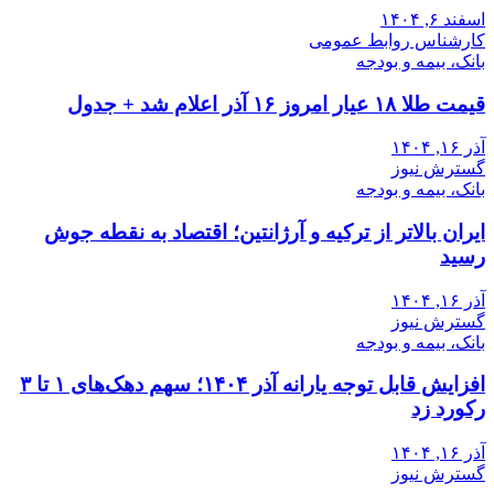
اسفند ۶, ۱۴۰۴
کارشناس روابط عمومی
بانک، بیمه و بودجه
قیمت طلا ۱۸ عیار امروز ۱۶ آذر اعلام شد + جدول
آذر ۱۶, ۱۴۰۴
گسترش نیوز
بانک، بیمه و بودجه
ایران بالاتر از ترکیه و آرژانتین؛ اقتصاد به نقطه جوش
رسید
آذر ۱۶, ۱۴۰۴
گسترش نیوز
بانک، بیمه و بودجه
افزایش قابل توجه یارانه آذر ۱۴۰۴؛ سهم دهک‌های ۱ تا ۳
رکورد زد
آذر ۱۶, ۱۴۰۴
گسترش نیوز