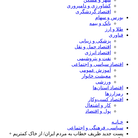
کشاورزی و دامپروری
اقتصاد گردشگری
بورس و سهام
بانک و بیمه
طلا و ارز
فناوری
پزشکی و زیبایی
اقتصاد حمل و نقل
اقتصاد انرژی
نفت و پتروشیمی
اقتصاد سیاسی و اجتماعی
آموزش عمومی
معیشت خانوار
ورزشی
اقتصاد استان‌ها
رمزارزها
اقتصاد کسب‌و‌کار
کار و اشتغال
پول و اقتصاد
خـانـه
سیاسی، فرهنگی و اجتماعی
پست جدید ظریف خطاب به مردم ایران/ از خاک کمتریم +