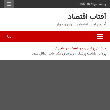
جمعه, مرداد 16, 1405
توا
وید
آفتاب اقتصاد
آخرین اخبار اقتصادی ایران و جهان
خـانـه
پزشکی، بهداشت و زیبایی
پروانه طبابت پزشکان زیرمیزی بگیر باید ابطال شود