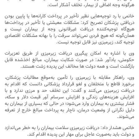
هرگونه وجه اضافی از بیمار، تخلف آشکار است.
خاتمی با رد توجیه‌هایی نظیر تأخیر در پرداخت کارانه‌ها یا پایین بودن
دریافتی پزشکان تصریح کرد: مشکلات معیشتی یا تأخیر در پرداخت‌ها
هیچ‌گاه توجیه‌کننده دریافت غیرقانونی وجه از بیماران نیست و
همان‌گونه که هیچ فردی نمی‌تواند سرقت را با بهانه مشکلات اقتصادی
توجیه کند، زیرمیزی نیز قابل توجیه نیست.
وی با اشاره به امکان پیگیری دریافت زیرمیزی از طریق تعزیرات
حکومتی، یادآور شد: در صورت شکایت بیماران، مبالغ اخذشده قابل
بازگشت است و همه دولت ها مخالف این پدیده زشت هستند.
وی، راهکار مقابله با زیرمیزی را تأمین به‌موقع مطالبات پزشکان،
برخورد قاطع با متخلفان و لغو قرارداد پزشکانی دانست که اقدام به
دریافت زیرمیزی می‌کنند و گفت: این تخلف حد و مرزی ندارد و با
افزایش هزینه‌های زندگی و افزایش سرسام آور قیمت دلار و سکه،
فشار بیشتری به بیماران وارد می‌شود؛ در حالی که بسیاری از بیماران به
دلیل نگرانی از وضعیت درمان، ناچار به پرداخت مبالغ خارج از تعرفه
می‌شوند.
خاتمی هشدار داد: دریافت زیرمیزی سلامت بیماران را به خطر می‌اندازد
و دولت باید به‌صورت عاجل برای مهار این پدیده اقدام کند.