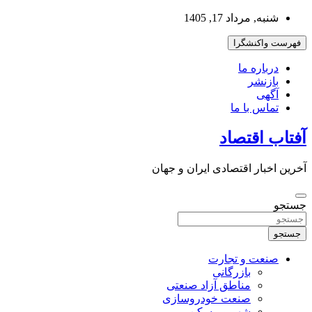
به
شنبه, مرداد 17, 1405
محتوا
بروید
فهرست واکنشگرا
درباره ما
بازنشر
آگهی
تماس با ما
آفتاب اقتصاد
آخرین اخبار اقتصادی ایران و جهان
جستجو
جستجو
صنعت و تجارت
بازرگانی
مناطق آزاد صنعتی
صنعت خودروسازی
شهر و مسکن