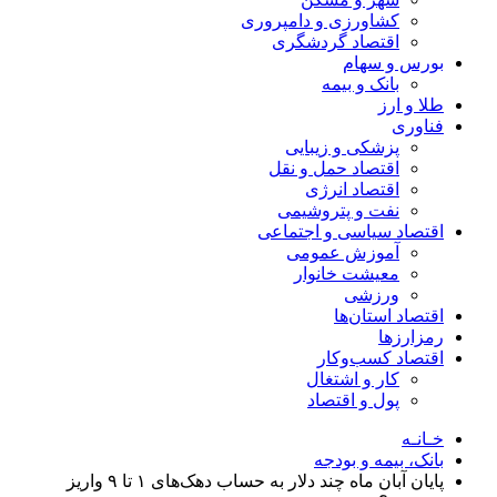
کشاورزی و دامپروری
اقتصاد گردشگری
بورس و سهام
بانک و بیمه
طلا و ارز
فناوری
پزشکی و زیبایی
اقتصاد حمل و نقل
اقتصاد انرژی
نفت و پتروشیمی
اقتصاد سیاسی و اجتماعی
آموزش عمومی
معیشت خانوار
ورزشی
اقتصاد استان‌ها
رمزارزها
اقتصاد کسب‌و‌کار
کار و اشتغال
پول و اقتصاد
خـانـه
بانک، بیمه و بودجه
پایان آبان ماه چند دلار به حساب دهک‌های ۱ تا ۹ واریز