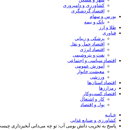
کشاورزی و دامپروری
اقتصاد گردشگری
بورس و سهام
بانک و بیمه
طلا و ارز
فناوری
پزشکی و زیبایی
اقتصاد حمل و نقل
اقتصاد انرژی
نفت و پتروشیمی
اقتصاد سیاسی و اجتماعی
آموزش عمومی
معیشت خانوار
ورزشی
اقتصاد استان‌ها
رمزارزها
اقتصاد کسب‌و‌کار
کار و اشتغال
پول و اقتصاد
خـانـه
کشاورزی و صنایع غذایی
پاسخ به تخریب دانش بومی آب: تو چه می‌دانی آبخیزداری چیس