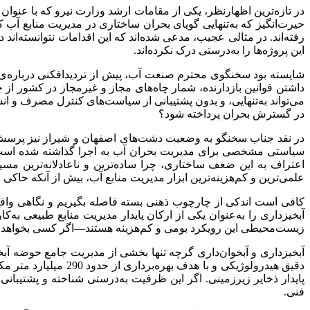
حیرت‌انگیز که به‌تنهایی گویای بحران ساختاری در مدیریت منابع آب ک
رفته‌اند. در مثالی عجیب، مدعی شده‌اند که این اقدامات نتوانسته‌ا
این پروژه‌ها را به‌درستی درک نکرده‌اند.
داشتن قوانین بازدارنده، شمار چاه‌های مجاز و غیرمجاز در کشور از چ
می‌تواند به‌تنهایی، و بدون پشتیبانی از سیاست‌های کنترل مصرف و انس
در گسترش بحران پرداخته شود؟
در نقد جناب سخنگو به وضعیت دشت‌های اصفهان و شیراز نیز پرسش 
سیاستی مشخصی برای مدیریت بحران آب به اجرا گذاشته شده است؟ آی
اعتراف به این ضعف ساختاری، چرا ساده‌ترین و ناعادلانه‌ترین مس
علمی‌ترین و کم‌هزینه‌ترین ابزار مدیریت منابع آب، بیش از آنکه حاک
کافی‌ است اندکی از چارچوب ذهنی بسته فاصله بگیریم و نگاهی واقع‌گ
زیست‌محیطی این رویکرد بومی و کم‌هزینه هستند—اگر کسی بخواهد واقعیت
آبخیزداری و آبخوان‌داری گرچه تنها بخشی از مدیریت جامع حوضه آبخیز ب
دقیق هیدرولوژیکی و
پایدار ذخایر زیرزمینی. اگر این ظرفیت به‌درستی شناخته و پشتیبانی 
فنی.