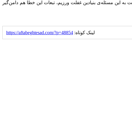
 به این مسئله‌ی بنیادین غفلت ورزیم، تبعات این خطا هم دامن‌گیر
لینک کوتاه:
https://aftabeghtesad.com/?p=48854