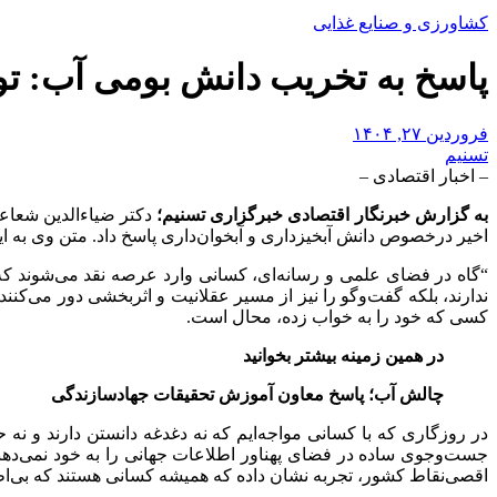
کشاورزی و صنایع غذایی
پاسخ به تخریب دانش بومی آب: تو
فروردین ۲۷, ۱۴۰۴
تسنیم
– اخبار اقتصادی –
به گزارش خبرنگار اقتصادی خبرگزاری تسنیم؛
دکتر ضیاء‌الدین شعاع
اخیر درخصوص دانش آبخیزداری و آبخوان‌داری پاسخ داد. متن وی به 
“گاه در فضای علمی و رسانه‌ای، کسانی وارد عرصه نقد می‌شوند که ت
ندارند، بلکه گفت‌وگو را نیز از مسیر عقلانیت و اثربخشی دور می‌کنند.
کسی که خود را به خواب زده، محال است.
در همین زمینه بیشتر بخوانید
چالش آب؛ پاسخ معاون آموزش تحقیقات جهادسازندگی
در روزگاری که با کسانی مواجه‌ایم که نه دغدغه دانستن دارند و نه
جست‌وجوی ساده در فضای پهناور اطلاعات جهانی را به خود نمی‌دهند
اقصی‌نقاط کشور، تجربه نشان داده که همیشه کسانی هستند که بی‌اطلا