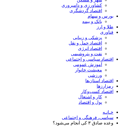
کشاورزی و دامپروری
اقتصاد گردشگری
بورس و سهام
بانک و بیمه
طلا و ارز
فناوری
پزشکی و زیبایی
اقتصاد حمل و نقل
اقتصاد انرژی
نفت و پتروشیمی
اقتصاد سیاسی و اجتماعی
آموزش عمومی
معیشت خانوار
ورزشی
اقتصاد استان‌ها
رمزارزها
اقتصاد کسب‌و‌کار
کار و اشتغال
پول و اقتصاد
خـانـه
سیاسی، فرهنگی و اجتماعی
وعده صادق ۳ کی انجام می‌شود؟