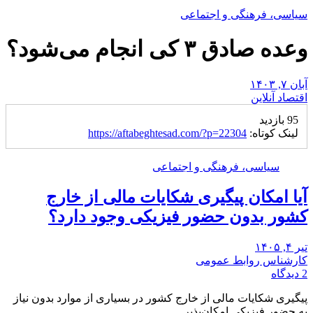
سیاسی، فرهنگی و اجتماعی
وعده صادق ۳ کی انجام می‌شود؟
آبان ۷, ۱۴۰۳
اقتصاد آنلاین
95 بازدید
لینک کوتاه:
https://aftabeghtesad.com/?p=22304
سیاسی، فرهنگی و اجتماعی
آیا امکان پیگیری شکایات مالی از خارج
کشور بدون حضور فیزیکی وجود دارد؟
تیر ۴, ۱۴۰۵
کارشناس روابط عمومی
2 دیدگاه
پیگیری شکایات مالی از خارج کشور در بسیاری از موارد بدون نیاز
به حضور فیزیکی امکان‌پذیر…