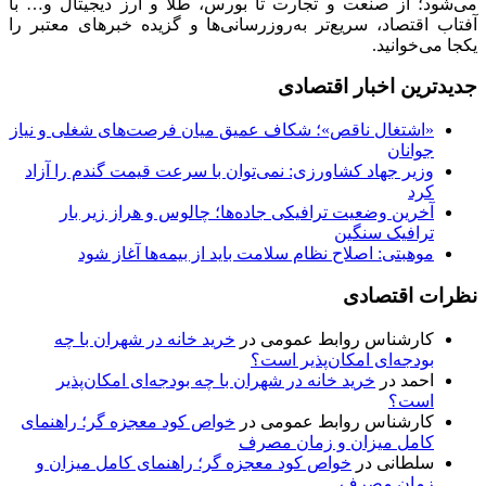
می‌شود؛ از صنعت و تجارت تا بورس، طلا و ارز دیجیتال و… با
آفتاب اقتصاد، سریع‌تر به‌روزرسانی‌ها و گزیده خبرهای معتبر را
یکجا می‌خوانید.
جدیدترین اخبار اقتصادی
«اشتغال ناقص»؛ شکاف عمیق میان فرصت‌های شغلی و نیاز
جوانان
وزیر جهاد کشاورزی: نمی‌توان با سرعت قیمت گندم را آزاد
کرد
آخرین وضعیت ترافیکی جاده‌ها؛ چالوس و هراز زیر بار
ترافیک سنگین
موهبتی: اصلاح نظام سلامت باید از بیمه‌ها آغاز شود
نظرات اقتصادی
کارشناس روابط عمومی
در
خرید خانه در شهران با چه
بودجه‌ای امکان‌پذیر است؟
احمد
در
خرید خانه در شهران با چه بودجه‌ای امکان‌پذیر
است؟
کارشناس روابط عمومی
در
خواص کود معجزه گر؛ راهنمای
کامل میزان و زمان مصرف
سلطانی
در
خواص کود معجزه گر؛ راهنمای کامل میزان و
زمان مصرف