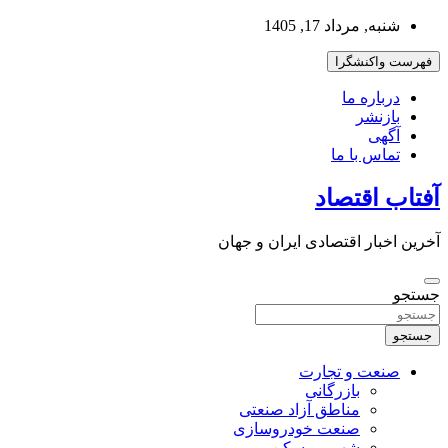
به
شنبه, مرداد 17, 1405
محتوا
بروید
فهرست واکنشگرا
درباره ما
بازنشر
آگهی
تماس با ما
آفتاب اقتصاد
آخرین اخبار اقتصادی ایران و جهان
جستجو
جستجو
صنعت و تجارت
بازرگانی
مناطق آزاد صنعتی
صنعت خودروسازی
شهر و مسکن