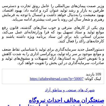
وزیر صمت پیمان‌های بین‌المللی را عامل رونق تجارت و دسترسی
طرفین به بازار و رشد تولید عنوان کرد و ادامه داد: بهبود اقتصاد،
بهبود معیشت را به‌دنبال خواهد داشت و امسال با توجه به فرمایش
رهبری و شعار سال این روند با سرعت بیشتری ادامه می‌یابد.
وی یکی از کارهای مترقی و خوب سال‌های گذشته، قانون رفع
موانع تولید و ستاد تسهیل بود که فرا وزارتخانه‌ای عمل می‌کند،
مدیران استانی باید برای این ستاد برنامه ویژه داشته باشند و
کارخانه‌های راکد را فعال کنند.
دستورالعمل جدید سرمایه‌گذاری برای تولید با شناسایی نقاط ضعف
و موانع موجود بر سر راه تولید، بروکراسی اداری را به شدت کاهش
و با تفویض اختیار به استان‌ها، ارائه تسهیلات و مشوق‌های تولید و
صادرات، سرمایه‌گذاری در این بخش را تقویت خواهد کرد.
109 بازدید
لینک کوتاه:
https://aftabeghtesad.com/?p=50007
شهرک های صنعتی و مناطق آزاد
صنعتگران مخالف احداث نیروگاه