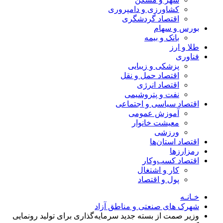
کشاورزی و دامپروری
اقتصاد گردشگری
بورس و سهام
بانک و بیمه
طلا و ارز
فناوری
پزشکی و زیبایی
اقتصاد حمل و نقل
اقتصاد انرژی
نفت و پتروشیمی
اقتصاد سیاسی و اجتماعی
آموزش عمومی
معیشت خانوار
ورزشی
اقتصاد استان‌ها
رمزارزها
اقتصاد کسب‌و‌کار
کار و اشتغال
پول و اقتصاد
خـانـه
شهرک های صنعتی و مناطق آزاد
وزیر صمت از بسته جدید سرمایه‌گذاری برای تولید رونمایی