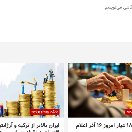
دگاهی می‌نویسم.
دجه
بانک، بیمه و بودجه
قیمت طلا ۱۸ عیار امروز ۱۶ آذر اعلام
ایران بالاتر از ترکیه و آرژانت