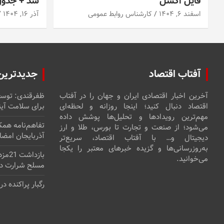
فایل اکسل
شد + جدو
اسفند ۶, ۱۴۰۴
کارشناس روابط عمومی
آذر ۱۶, ۱۴۰۴
آفتاب اقتصاد
جدیدترین 
آخرین اخبار اقتصادی ایران و جهان را در آفتاب
ظفرقندی: توسع
اقتصاد دنبال کنید؛ اینجا روزانه و لحظه‌ای
برای سلامت آی
مهم‌ترین رویدادها و تحلیل‌ها پوشش داده
تفاهم‌نامه همک
می‌شود؛ از صنعت و تجارت تا بورس، طلا و ارز
آذربایجان امضا
دیجیتال و… با آفتاب اقتصاد، سریع‌تر
به‌روزرسانی‌ها و گزیده خبرهای معتبر را یکجا
می‌خوانید.
مسلح شرارت در
رگبار پراکنده د