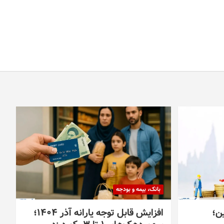
بانک، بیمه و بودجه
ین؛
افزایش قابل توجه یارانه آذر ۱۴۰۴؛