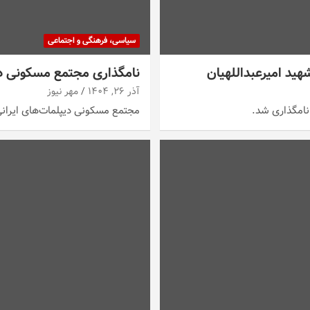
سیاسی، فرهنگی و اجتماعی
ید امیرعبداللهیان
نامگذاری مجتمع مسکونی دیپ
آذر ۲۶, ۱۴۰۴
مهر نیوز
نامگذاری شد.
مجتمع مسکونی دیپلمات‌های ایرانی