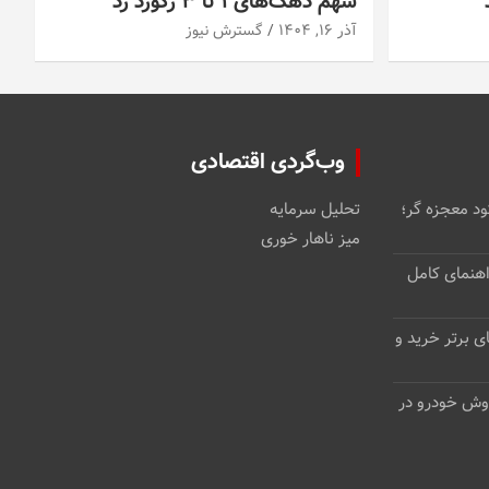
سهم دهک‌های ۱ تا ۳ رکورد زد
آذر ۱۶, ۱۴۰۴
گسترش نیوز
وب‌گردی اقتصادی
د معجزه گر؛
تحلیل سرمایه
میز ناهار خوری
هنمای کامل
 برتر خرید و
وش خودرو در