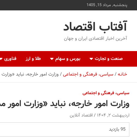
ه
پنجشنبه, مرداد 15, 1405
حتوا
روید
آفتاب اقتصاد
آخرین اخبار اقتصادی ایران و جهان
صنعت و تجارت
بورس و سهام
طلا و ارز
فناوری
خـانـه
سیاسی، فرهنگی و اجتماعی
وزارت امور خارجه، نباید «وزارت
سیاسی، فرهنگی و اجتماعی
وزارت امور خارجه، نباید «وزارت امور 
اردیبهشت ۲, ۱۴۰۴
اقتصاد آنلاین
95 بازدید