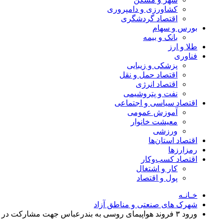
کشاورزی و دامپروری
اقتصاد گردشگری
بورس و سهام
بانک و بیمه
طلا و ارز
فناوری
پزشکی و زیبایی
اقتصاد حمل و نقل
اقتصاد انرژی
نفت و پتروشیمی
اقتصاد سیاسی و اجتماعی
آموزش عمومی
معیشت خانوار
ورزشی
اقتصاد استان‌ها
رمزارزها
اقتصاد کسب‌و‌کار
کار و اشتغال
پول و اقتصاد
خـانـه
شهرک های صنعتی و مناطق آزاد
ورود ۳ فروند هواپیمای روسی به بندرعباس جهت مشارکت در اطفای حریق