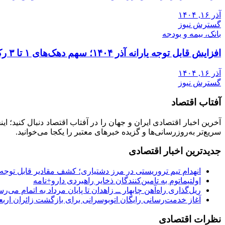
آذر ۱۶, ۱۴۰۴
گسترش نیوز
بانک، بیمه و بودجه
افزایش قابل توجه یارانه آذر ۱۴۰۴؛ سهم دهک‌های ۱ تا ۳ رکورد زد
آذر ۱۶, ۱۴۰۴
گسترش نیوز
آفتاب اقتصاد
آخرین اخبار اقتصادی ایران و جهان را در آفتاب اقتصاد دنبال کنید؛ ا
سریع‌تر به‌روزرسانی‌ها و گزیده خبرهای معتبر را یکجا می‌خوانید.
جدیدترین اخبار اقتصادی
انهدام تیم تروریستی در مرز دشتیاری؛ کشف مقادیر قابل توجه
اولتیماتوم به تامین‌کنندگان ذخایر راهبردی دارو+نامه
ریل‌گذاری راه‌آهن چابهار ــ زاهدان تا پایان مرداد به اتمام می‌ر
آغاز خدمت‌رسانی رایگان اتوبوسرانی برای بازگشت زائران اربع
نظرات اقتصادی