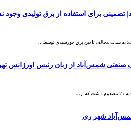
 تضمینی برای استفاده از برق تولیدی وجود ند
ت: به شدت مخالف تامین برق خورشیدی توسط…
صنعتی شمس‌آباد از زبان رئیس اورژانس تهر
از…
س‌آباد شهر ری