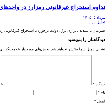
تداوم استخراج غیرقانونی رمزارز در واحدهای
مرداد ۵, ۱۴۰۵
تحلیل بازار
همزمان با تشدید ناترازی برق، دولت برخورد با استخراج غیرقانونی رم
دیدگاهتان را بنویسید
نشانی ایمیل شما منتشر نخواهد شد.
بخش‌های موردنیاز علامت‌گذاری 
دیدگاه
*
نام
*
ایمیل
*