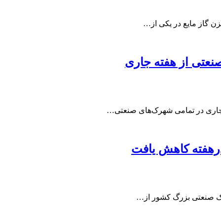
 گاز مایع در یکی از…
نعتی از هفته جاری
ه جاری در تمامی شهرک‌های صنعتی…
رهفته کاهش یافت