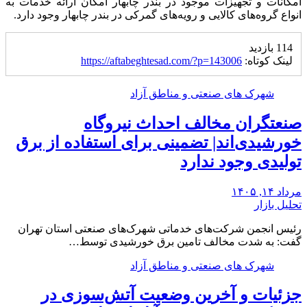
امکانات و تجهیزات موجود در بندر چابهار امکان ارائه خدمات به
انواع گروه‌های کالایی و رویه‌های گمرکی در بندر چابهار وجود دارد.
114 بازدید
لینک کوتاه:
https://aftabeghtesad.com/?p=143006
شهرک های صنعتی و مناطق آزاد
صنعتگران مخالف احداث نیروگاه
خورشیدی‌اند| تضمینی برای استفاده از برق
تولیدی وجود ندارد
مرداد ۱۴, ۱۴۰۵
تحلیل بازار
رئیس انجمن شرکت‌های خدماتی شهرک‌های صنعتی استان تهران
گفت: به شدت مخالف تامین برق خورشیدی توسط…
شهرک های صنعتی و مناطق آزاد
جزئیات و آخرین وضعیت آتش‌سوزی در