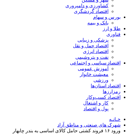
کشاورزی و دامپروری
اقتصاد گردشگری
بورس و سهام
بانک و بیمه
طلا و ارز
فناوری
پزشکی و زیبایی
اقتصاد حمل و نقل
اقتصاد انرژی
نفت و پتروشیمی
اقتصاد سیاسی و اجتماعی
آموزش عمومی
معیشت خانوار
ورزشی
اقتصاد استان‌ها
رمزارزها
اقتصاد کسب‌و‌کار
کار و اشتغال
پول و اقتصاد
خـانـه
شهرک های صنعتی و مناطق آزاد
ورود ۱۶ فروند کشتی حامل کالای اساسی به بندر چابهار