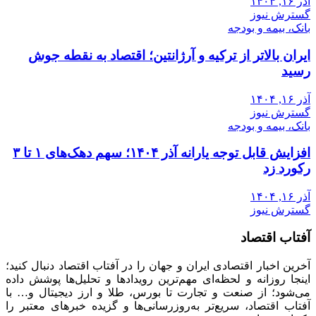
آذر ۱۶, ۱۴۰۴
گسترش نیوز
بانک، بیمه و بودجه
ایران بالاتر از ترکیه و آرژانتین؛ اقتصاد به نقطه جوش
رسید
آذر ۱۶, ۱۴۰۴
گسترش نیوز
بانک، بیمه و بودجه
افزایش قابل توجه یارانه آذر ۱۴۰۴؛ سهم دهک‌های ۱ تا ۳
رکورد زد
آذر ۱۶, ۱۴۰۴
گسترش نیوز
آفتاب اقتصاد
آخرین اخبار اقتصادی ایران و جهان را در آفتاب اقتصاد دنبال کنید؛
اینجا روزانه و لحظه‌ای مهم‌ترین رویدادها و تحلیل‌ها پوشش داده
می‌شود؛ از صنعت و تجارت تا بورس، طلا و ارز دیجیتال و… با
آفتاب اقتصاد، سریع‌تر به‌روزرسانی‌ها و گزیده خبرهای معتبر را