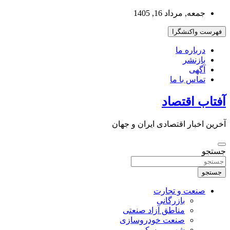
به
جمعه, مرداد 16, 1405
محتوا
بروید
فهرست واکنشگرا
درباره ما
بازنشر
آگهی
تماس با ما
آفتاب اقتصاد
آخرین اخبار اقتصادی ایران و جهان
جستجو
جستجو
صنعت و تجارت
بازرگانی
مناطق آزاد صنعتی
صنعت خودروسازی
شهر و مسکن