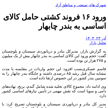
شهرک های صنعتی و مناطق آزاد
ورود ۱۶ فروند کشتی حامل کالای
اساسی به بندر چابهار
آذر ۲۳, ۱۴۰۴
تحلیل بازار
به گزارش بازار، مدیرکل بنادر و دریانوردی سیستان و بلوچستان
گفت: حجم ورود این کالای اساسی به بندر چابهار بیش از یک میلیون
و ۲۷۵ هزار تن بوده است.
قاسم عسکری‌نسب افزود: این حجم واردات در مقایسه با مدت
مشابه سال قبل رشد ۸۵ درصدی داشته و جایگاه بندر چابهار را به
سومین بندر کشور در این خصوص ارتقا داده است.
وی ادامه داد: مجموع کالای تخلیه شده شامل گندم، برنج، نهاده‌های
دامی و سویا است که نقش مهمی در تأمین نیازهای اساسی کشور
دارد.
مدیر کل بنادر و دریانوردی سیستان و بلوچستان تصریح کرد: با