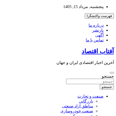
به
پنجشنبه, مرداد 15, 1405
محتوا
بروید
فهرست واکنشگرا
درباره ما
بازنشر
آگهی
تماس با ما
آفتاب اقتصاد
آخرین اخبار اقتصادی ایران و جهان
جستجو
جستجو
صنعت و تجارت
بازرگانی
مناطق آزاد صنعتی
صنعت خودروسازی
شهر و مسکن