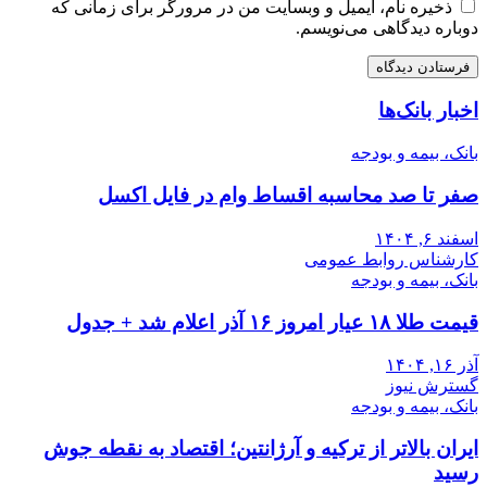
ذخیره نام، ایمیل و وبسایت من در مرورگر برای زمانی که
دوباره دیدگاهی می‌نویسم.
اخبار بانک‌ها
بانک، بیمه و بودجه
صفر تا صد محاسبه اقساط وام در فایل اکسل
اسفند ۶, ۱۴۰۴
کارشناس روابط عمومی
بانک، بیمه و بودجه
قیمت طلا ۱۸ عیار امروز ۱۶ آذر اعلام شد + جدول
آذر ۱۶, ۱۴۰۴
گسترش نیوز
بانک، بیمه و بودجه
ایران بالاتر از ترکیه و آرژانتین؛ اقتصاد به نقطه جوش
رسید