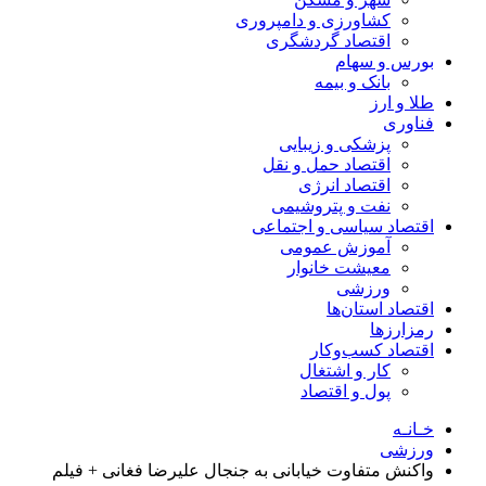
کشاورزی و دامپروری
اقتصاد گردشگری
بورس و سهام
بانک و بیمه
طلا و ارز
فناوری
پزشکی و زیبایی
اقتصاد حمل و نقل
اقتصاد انرژی
نفت و پتروشیمی
اقتصاد سیاسی و اجتماعی
آموزش عمومی
معیشت خانوار
ورزشی
اقتصاد استان‌ها
رمزارزها
اقتصاد کسب‌و‌کار
کار و اشتغال
پول و اقتصاد
خـانـه
ورزشی
واکنش متفاوت خیابانی به جنجال علیرضا فغانی + فیلم