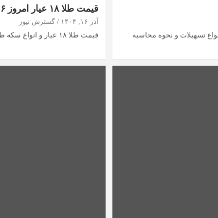
قیمت طلا ۱۸ عیار امروز ۱۶ آذر اعلام شد + جدول
آذر ۱۶, ۱۴۰۴
گسترش نیوز
اع تسهیلات و نحوه محاسبه
قیمت طلا ۱۸ عیار و انواع سکه طبق آخرین نرخ های اعلام شده بازار به شرح…