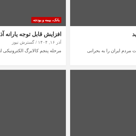
بانک، بیمه و بودجه
د
افزایش قابل توجه یارانه آذر ۱۴۰۴؛ سهم دهک‌های ۱ تا ۳ رکورد
آذر ۱۶, ۱۴۰۴
گسترش نیوز
ردم ایران را به بحرانی
مرحله پنجم کالابرگ الکترونیکی از ۱۵ آذر در حالی آغاز شده که دولت اعتبار خرید دهک‌ه