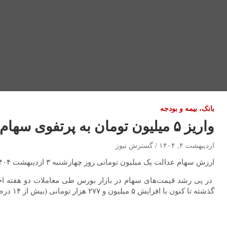
بانک، بیمه و بودجه
واریز ۵ میلیون تومان به پرتفوی سهام عدالتی‌ها
اردیبهشت ۴, ۱۴۰۴
گسترش نیوز
ارزش سهام عدالت یک میلیون تومانی روز چهارشنبه ۳ اردیبهشت ۱۴۰۴ با احتساب و اعمال تمام افزایش سرمایه‌های شرکت‌های بورسی در این سهام به ۴۲ میلیون و ۵۲۴ هزار تومان رسید.
در پی رشد قیمت‌های سهام در بازار بورس طی معاملات دو هفته اخ
گذشته تا کنون با افزایش ۵ میلیون و ۲۷۷ هزار تومانی (بیش از ۱۴ درصدی) به ۴۲ میلیون و ۵۲۴ هزار تومان رسیده است.