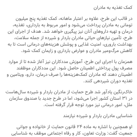
کمک تغذیه به مادران
در قالب این طرح، علاوه بر اعتبار ماهانه، کمک تغذیه پنج میلیون
تومانی به مادران پرداخت می‌شود و امور مربوط به بارداری، تغذیه،
درمان و تهیه داروهای آنان نیز پیگیری خواهد شد. هدف از اجرای این
طرح، تأمین نیازهای حیاتی مادران باردار و شیرده از جمله سلامت،
بهداشت باروری، امنیت غذایی و پوشش هزینه‌های درمانی است تا به
کاهش مرگ‌ومیر مادران و عوارض بارداری و زایمان کمک شود.
همزمان با اجرای این طرح، آموزش مددکاران نیز آغاز شده تا از موارد
مصرف پول پرداختی اطمینان حاصل شود. این مددکاران موظفند
اطمینان دهند که مادران کمک‌هزینه‌ها را صرف درمان، دارو، ویتامین و
تغذیه دوران شیردهی کنند.
خاک‌رنگین یادآور شد طرح حمایت از مادران باردار و شیرده سال‌هاست
در ۳۱ استان کشور اجرا می‌شود، اما در طرح جدید با صندوق سازمان
ملل، امور درمانی نیز مورد توجه قرار گرفته است.
شناسایی مادران باردار و شیرده نیازمند
او همچنین با اشاره به ماده ۲۴ قانون حمایت از خانواده و جوانی
جمعیت گفت: وزارت تعاون، کار و رفاه اجتماعی موظف به شناسایی