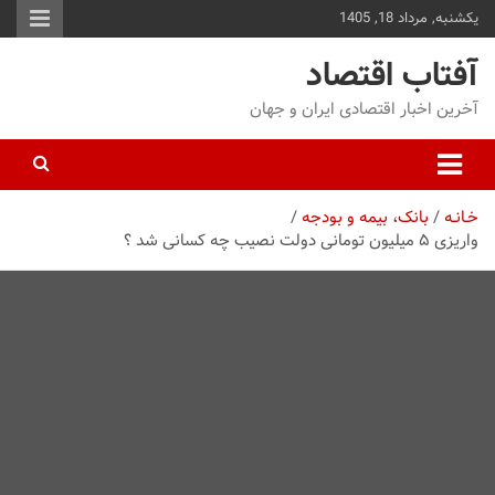
یکشنبه, مرداد 18, 1405
توا
وید
آفتاب اقتصاد
آخرین اخبار اقتصادی ایران و جهان
خـانـه
بانک، بیمه و بودجه
واریزی ۵ میلیون تومانی دولت نصیب چه کسانی شد ؟