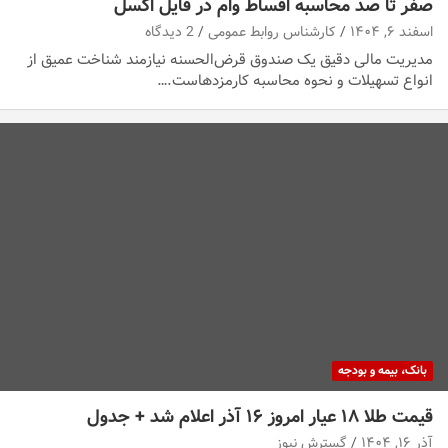
صفر تا صد محاسبه اقساط وام در فایل اکسل
اسفند ۶, ۱۴۰۴
کارشناس روابط عمومی
2 دیدگاه
مدیریت مالی دقیق یک صندوق قرض‌الحسنه نیازمند شناخت عمیق از
انواع تسهیلات و نحوه محاسبه کارمزدهاست.…
بانک، بیمه و بودجه
قیمت طلا ۱۸ عیار امروز ۱۶ آذر اعلام شد + جدول
آذر ۱۶, ۱۴۰۴
گسترش نیوز