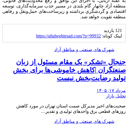
به گفته اربابی، با اجرای این توافق و رفع محدودیت‌های قانونی،
منطقه آزاد چابهار گام بلندی در مسیر جذب سرمایه‌گذاری، توسعه
اقتصادی و گردشگری برداشته و زیرساخت‌های حمل‌ونقل و رفاهی
منطقه تقویت خواهد شد.
121 بازدید
لینک کوتاه:
https://aftabeghtesad.com/?p=99932
شهرک های صنعتی و مناطق آزاد
جنجال «تشکر» یک مقام مسئول از زبان
صنعتگران |کاهش خاموشی‌ها برای بخش
تولید رضایت‌بخش نیست
مرداد ۱۷, ۱۴۰۵
تحلیل بازار
صحبت‌های اخیر مدیرکل صمت استان تهران در مورد کاهش
روزهای قطعی برق واحدهای تولیدی و تقدیر…
شهرک های صنعتی و مناطق آزاد