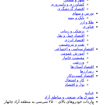
کشاورزی و دامپروری
اقتصاد گردشگری
بورس و سهام
بانک و بیمه
طلا و ارز
فناوری
پزشکی و زیبایی
اقتصاد حمل و نقل
اقتصاد انرژی
نفت و پتروشیمی
اقتصاد سیاسی و اجتماعی
آموزش عمومی
معیشت خانوار
ورزشی
اقتصاد استان‌ها
رمزارزها
اقتصاد کسب‌و‌کار
کار و اشتغال
پول و اقتصاد
خـانـه
شهرک های صنعتی و مناطق آزاد
واردات خودروهای بالای ۲۵۰۰ سی‌سی به منطقه آزاد چابهار