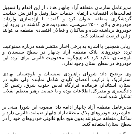
مدیرعامل سازمان منطقه آزاد چابهار هدف از این اقدام را تسهیل
فعالیت‌های اقتصادی، ارتقای خدمات حمل‌ونقل و افزایش جذابیت
گردشگری منطقه عنوان کرد و گفت: با آزادسازی واردات
خودروهای بالای ۲۵۰۰ سی‌سی، محدودیت‌های گذشته در ورود این
خودروها برداشته شده و ساکنان و فعالان اقتصادی منطقه می‌توانند
از این فرصت استفاده کنند.
اربابی همچنین با اشاره به برخی اخبار منتشر شده درباره ممنوعیت
تردد خودروهای پلاک منطقه آزاد چابهار در سطح سیستان و
بلوچستان، تأکید کرد که هیچگونه محدودیت قانونی‌ برای تردد این
خودروها در سطح استان وجود ندارد.
وی توضیح داد: شورای راهبردی سیستان و بلوچستان نهادی
استراتژیک با ترکیب اعضای کلیدی شامل نماینده ولی فقیه در
استان، استاندار، فرمانده قرارگاه قدس جنوب شرق، رئیس کل
دادگستری و مدیرکل اطلاعات بوده و با حمایت رهبر معظم انقلاب
تشکیل شده است.
مدیرعامل منطقه آزاد چابهار ادامه داد: مصوبه این شورا مبنی بر
اجازه تردد خودروهای پلاک منطقه آزاد چابهار ضمانت قانونی دارد و
ساکنان منطقه می‌توانند بدون هیچ مانع قانونی خودروهای خود را در
سطح استان استفاده کنند.