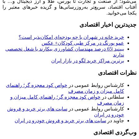
می‌شود؛ از صنعت و تجارت تا بورس، طلا و ارز دیجیتال و… با
آفتاب اقتصاد، سریع‌تر به‌روزرسانی‌ها و گزیده خبرهای معتبر را
یکجا می‌خوانید.
جدیدترین اخبار اقتصادی
خرید خانه در شهران با چه بودجه‌ای امکان‌پذیر است؟
عمو پورنگ در مرکز طبی کودکان+ عکس
ببینید |65 درصد مهندسان کشاورزی بیکارند یا شغل تخصصی
ندارند
برترین مراکز خرید لگو در بازار ایران
نظرات اقتصادی
کارشناس روابط عمومی
در
خواص کود معجزه گر؛ راهنمای
کامل میزان و زمان مصرف
سلطانی
در
خواص کود معجزه گر؛ راهنمای کامل میزان و
زمان مصرف
کارشناس روابط عمومی
در
سایت های برتر خرید و فروش
خودرو در ایران
جاوید
در
سایت های برتر خرید و فروش خودرو در ایران
وب‌گردی اقتصادی