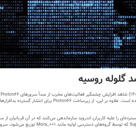
 گلوله روسیه
م
رده‌ای را علیه کاربران اندروید سازماندهی می‌کنند که در آن قربانیان 