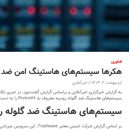
فناوری
هکرها سیستم‌های هاستینگ امن ضد گلو
اردیبهشت ۲, ۱۴۰۴
خبرآنلاین
به گزارش خبرگزاری خبرآنلاین و براساس گزارش گجت‌نیوز، در خبری تکان
سیستم‌های هاستینگ ضد گلوله روسیه معروف به Proton۶۶ را به دست گرفته و آن را به مرکز فرماندهی و انتشار انواع بدافزارهای ویرانگر خود تبدیل کرده‌اند!
سیستم‌های هاستینگ ضد گلوله ر
بر اساس گزارش شرکت امنیتی 