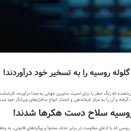
له روسیه را به تسخیر خود درآوردند!
‌دهنده که زنگ خطر را برای امنیت سایبری جهانی به صدا درآورده، کارشناس
وسیه سلاح دست هکرها شدند!
معتبر Trustwave، این سرویس میزبانی روسی که با ادعای مقاومت در برابر حذف محتوا و پیگردهای