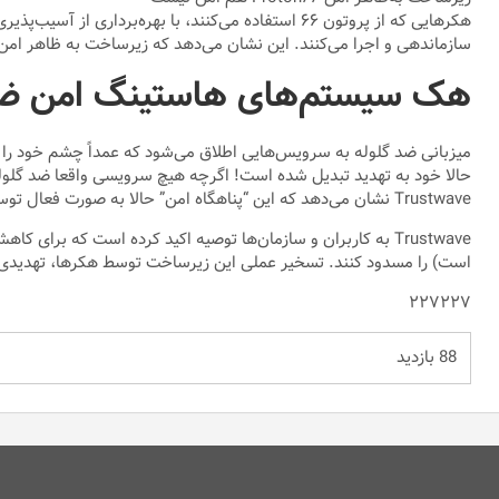
سازماندهی و اجرا می‌کنند. این نشان می‌دهد که زیرساخت به ظاهر امن Proton۶۶، حالا به سکوی پرتابی برای حملات گسترده‌تر تبدیل شده اس
هک سیستم‌های هاستینگ امن ضد
میزبانی ضد گلوله به سرویس‌هایی اطلاق می‌شود که عمداً چشم خود را بر
Trustwave نشان می‌دهد که این “پناهگاه امن” حالا به صورت فعال توسط مجرمان برای آسیب رساندن به دیگران مورد استفاده قرار می‌گیرد.
است) را مسدود کنند. تسخیر عملی این زیرساخت توسط هکرها، تهدیدی 
۲۲۷۲۲۷
88 بازدید