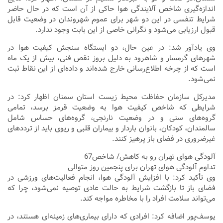
اندازه‌گیری شاخص آلایندگی هوا حاکی از آن است که در حال حاضر
شرایط تنفسی در این دو شهر برای عموم شهروندان در وضعیت قابل
قبول ارزیابی می‌شود و نگرانی خاصی از این بابت وجود ندارد.
وی یادآور شد: در عین حال، دو ایستگاه سنجش کیفیت هوا در
شهرهای گرمسار و شاهرود به دلیل بروز نقص فنی، بیش از یک ماه
است که از چرخه اطلاع‌رسانی خارج شده‌اند و داده‌ای از این نقاط ثبت
نمی‌شود.
مدیرکل سازمان حفاظت محیط زیست استان سمنان اظهار کرد: در
شرایطی که شاخص کیفیت هوا به وضعیت قرمز برسد، تمامی
گروه‌های سنی و در وضعیت نارنجی، گروه‌های حساس شامل
سالمندان، کودکان، بانوان باردار و بیماران قلبی و ریوی باید از ترددهای
غیرضروری در فضای باز پرهیز کنند.
آلودگی هوای تهران رو به کاهش/ شاخص67
تداوم آلودگی هوای تهران برای پنجمین روز متوالی
وی تأکید کرد: با افزایش آلودگی هوا، انجام فعالیت‌های ورزشی در
فضای باز تا بازگشت شرایط به حالت عادی توصیه نمی‌شود، چرا که
می‌تواند سلامت افراد را با مخاطره مواجه کند.
یوسف‌پور اضافه کرد: افرادی که دارای بیماری‌های زمینه‌ای هستند، در