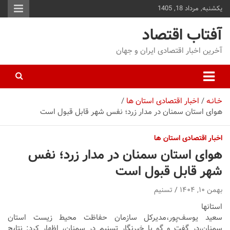
یکشنبه, مرداد 18, 1405
توا
وید
آفتاب اقتصاد
آخرین اخبار اقتصادی ایران و جهان
خـانـه
اخبار اقتصادی استان ها
هوای استان سمنان در مدار زرد؛ نفس شهر قابل قبول است
اخبار اقتصادی استان ها
هوای استان سمنان در مدار زرد؛ نفس
شهر قابل قبول است
بهمن ۱۰, ۱۴۰۴
تسنیم
استانها
سعید یوسف‌پور،مدیرکل سازمان حفاظت محیط زیست استان
سمنان،در گفت و گو با خبرنگار
تسنیم در سمنان، اظهار کرد: نتایج