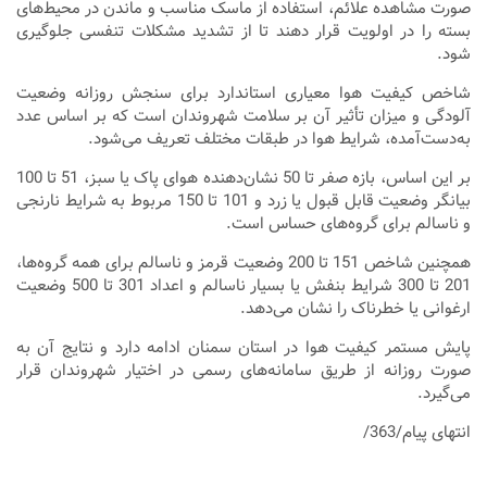
صورت مشاهده علائم، استفاده از ماسک مناسب و ماندن در محیط‌های
بسته را در اولویت قرار دهند تا از تشدید مشکلات تنفسی جلوگیری
شود.
شاخص کیفیت هوا معیاری استاندارد برای سنجش روزانه وضعیت
آلودگی و میزان تأثیر آن بر سلامت شهروندان است که بر اساس عدد
به‌دست‌آمده، شرایط هوا در طبقات مختلف تعریف می‌شود.
بر این اساس، بازه صفر تا 50 نشان‌دهنده هوای پاک یا سبز، 51 تا 100
بیانگر وضعیت قابل قبول یا زرد و 101 تا 150 مربوط به شرایط نارنجی
و ناسالم برای گروه‌های حساس است.
همچنین شاخص 151 تا 200 وضعیت قرمز و ناسالم برای همه گروه‌ها،
201 تا 300 شرایط بنفش یا بسیار ناسالم و اعداد 301 تا 500 وضعیت
ارغوانی یا خطرناک را نشان می‌دهد.
پایش مستمر کیفیت هوا در استان سمنان ادامه دارد و نتایج آن به
صورت روزانه از طریق سامانه‌های رسمی در اختیار شهروندان قرار
می‌گیرد.
انتهای پیام/363/