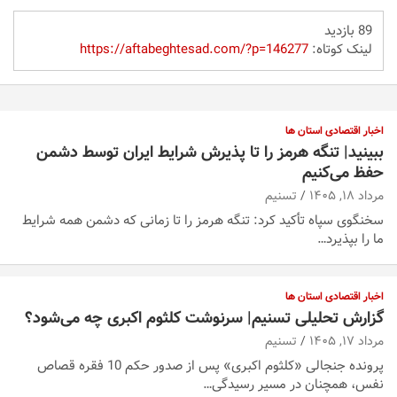
89 بازدید
لینک کوتاه:
https://aftabeghtesad.com/?p=146277
اخبار اقتصادی استان ها
ببینید| تنگه هرمز را تا پذیرش شرایط ایران توسط دشمن
حفظ می‌کنیم
مرداد ۱۸, ۱۴۰۵
تسنیم
سخنگوی سپاه تأکید کرد: تنگه هرمز را تا زمانی که دشمن همه‌ شرایط
ما را بپذیرد…
اخبار اقتصادی استان ها
گزارش تحلیلی تسنیم| سرنوشت کلثوم اکبری چه می‌شود؟
مرداد ۱۷, ۱۴۰۵
تسنیم
پرونده جنجالی «کلثوم اکبری» پس از صدور حکم 10 فقره قصاص
نفس، همچنان در مسیر رسیدگی…